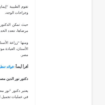
تقوم الطبيبة “إيم
وجراحات الوجه،
حيث تمكن الدكتور م
مرضاها، تتعدد الخد
ومنها “زراعة الأسن
مصر.
أقرأ أيضاً:
فوائد تنظ
دكتور نور الدين م
يعتبر دكتور “نور م
في عمليات تجميل ا