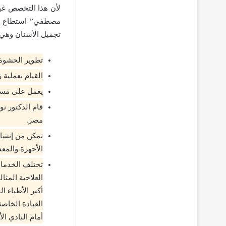
لأن هذا التخصص غير
مصطفي” استطاع تح
تجميل الأسنان وهي:
تطوير الحشوة 
القيام بعملية
يعمل على مسا
قام الدكتور ن
مصر.
تمكن من إنشا
الأجهزة والمعد
تختلف الخدمات
العلاجية المث
أكبر الأطباء 
أمام النادي ال