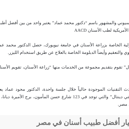
يوني والمشهور باسم “دكتور محمد عماد” يعتبر واحد من بين أفضل أطب
أمريكية لطب الأسنان AACD
لية الخاصة بزراعة الأسنان في جامعة نيويورك، حصل الدكتور محمد عم
وي والتعقيم وأيضاً الدبلومة الخاصة بالعلاج عن طريق استخدام الليزر.
ال” تقوم بتقديم مجموعة من الخدمات منها “زراعة الأسنان، تقويم الأسنان
دث التقنيات الموجودة حالياً خلال جلسة واحدة، الدكتور محود عماد
عيادات ومراكز “وايتي دينتال” والتي توجد في 123 شارع حسن المأمون، برج ا
 مصر.
يار أفضل طبيب أسنان في مصر