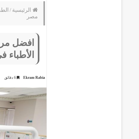
الرئيسية
/
الط
مصر
افضل مرك
الأطباء 
Ekram Rabia
6 دقائق