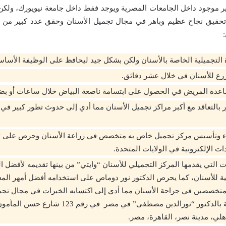
 موجود داخل الجامعات المصرية ويوجد فقط داخل جامعة نيويورك، ولكن ا
قيق نجاح عظيم وباهر في مجال تجميل الأسنان وحقق عدد كبير من ا
التجميلية الخاصة بالأسنان ولكن بشكل جيد ليحافظ على الوظيفة الأساسي
 زرع للأسنان في خلال عشر دقائق.
عدة المريض في الحصول على ابتسامة ناصعة البياض خلال ساعات أو بضع
ور بالتعاقد مع أكبر مراكز تجميل الأسنان مما أدي إلى حدوث تطور كبير ف
ء وتأسيس مركز تجميل خاص به متخصص في زراعة الأسنان وحرص على ت
ات الإلكترونية في الولايات المتحدة.
 التي يقدمها المركز التجميلي للأسنان “وايتي” من بينها تقديمه لأفضل 
الية للأسنان، كما يحرص الدكتور نور دوماص على استخدامه أفضل أمهر ال
المتخصصين في جراحة الأسنان مما أدي إلى اكتسابه الخبرات في مجال تجمي
العيادة الخاصة بالدكتور “نورالدين مصطفى” في مصر ف
أهلي، مدينة نصر، القاهرة، مصر.