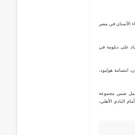
اء الأسنان في مصر
اد على دبلومة في
، ابتسامة هوليود،
 يعمل ضمن مجموعة
لأميرة ديانا، أمام النادي الأهلي،