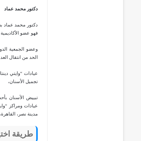
دكتور محمد عماد
دكتور محمد عماد بس
فهو عضو الأكاديمية ال
وعضو الجمعية الدو
الحد من انتقال العد
عيادات “وايتي دينت
تجميل الأسنان،
تبييض الأسنان بأح
مدينة نصر، القاهرة،
طريقة اخت