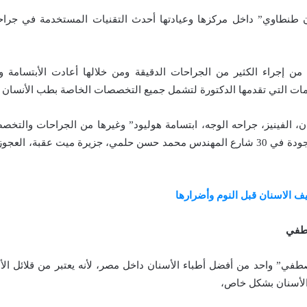
ان طنطاوي” داخل مركزها وعيادتها أحدث التقنيات المستخدمة في جراحة
ن إجراء الكثير من الجراحات الدقيقة ومن خلالها أعادت الأبتسامة و
مات التي تقدمها الدكتورة لتشمل جميع التخصصات الخاصة بطب الأنسان
ان، الفينيز، جراحه الوجه، ابتسامة هوليود” وغيرها من الجراحات والتخ
الأسنان، العيادة موجودة في 30 شارع المهندس محمد حسن حلمي، جزيرة ميت عقبة، 
يف الاسنان قبل النوم وأضرارها
صطفي
صطفي” واحد من أفضل أطباء الأسنان داخل مصر، لأنه يعتبر من قلائل ا
لأسنان بشكل خاص،