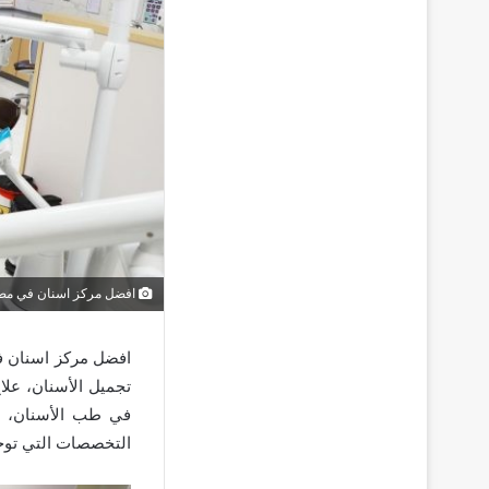
افضل مركز اسنان في مص
افضل مركز اسنان ف
تجميل الأسنان، علا
في طب الأسنان، له
التخصصات التي توج