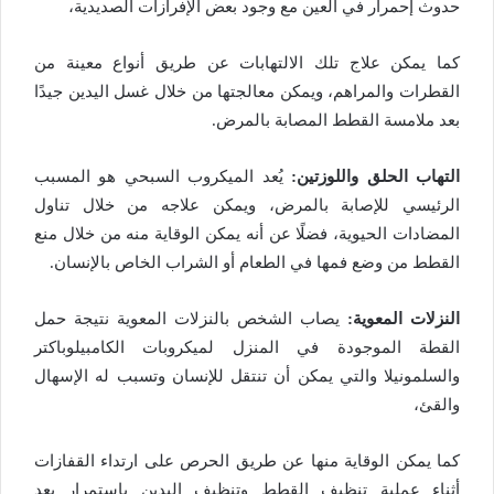
حدوث إحمرار في العين مع وجود بعض الإفرازات الصديدية،
كما يمكن علاج تلك الالتهابات عن طريق أنواع معينة من
القطرات والمراهم، ويمكن معالجتها من خلال غسل اليدين جيدًا
بعد ملامسة القطط المصابة بالمرض.
التهاب الحلق واللوزتين:
يُعد الميكروب السبحي هو المسبب
الرئيسي للإصابة بالمرض، ويمكن علاجه من خلال تناول
المضادات الحيوية، فضلًا عن أنه يمكن الوقاية منه من خلال منع
القطط من وضع فمها في الطعام أو الشراب الخاص بالإنسان.
النزلات المعوية:
يصاب الشخص بالنزلات المعوية نتيجة حمل
القطة الموجودة في المنزل لميكروبات الكامبيلوباكتر
والسلمونيلا والتي يمكن أن تنتقل للإنسان وتسبب له الإسهال
والقئ،
كما يمكن الوقاية منها عن طريق الحرص على ارتداء القفازات
أثناء عملية تنظيف القطط وتنظيف اليدين باستمرار بعد