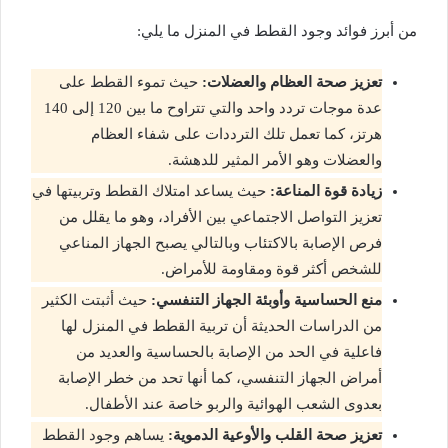
من أبرز فوائد وجود القطط في المنزل ما يلي:
تعزيز صحة العظام والعضلات:
حيث تموء القطط على
عدة موجات تردد واحد والتي تتراوح ما بين 120 إلى 140
هرتز، كما تعمل تلك الترددات على شفاء العظام
والعضلات وهو الأمر المثير للدهشة.
زيادة قوة المناعة:
حيث يساعد امتلاك القطط وتربيتها في
تعزيز التواصل الاجتماعي بين الأفراد، وهو ما يقلل من
فرص الإصابة بالاكتئاب وبالتالي يصبح الجهاز المناعي
للشخص أكثر قوة ومقاومة للأمراض.
منع الحساسية وأوبئة الجهاز التنفسي:
حيث أثبتت الكثير
من الدراسات الحديثة أن تربية القطط في المنزل لها
فاعلية في الحد من الإصابة بالحساسية والعديد من
أمراض الجهاز التنفسي، كما أنها تحد من خطر الإصابة
بعدوى الشعب الهوائية والربو خاصة عند الأطفال.
تعزيز صحة القلب والأوعية الدموية:
يساهم وجود القطط