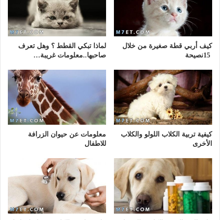
كيف أربي قطة صغيرة من خلال
لماذا تبكي القطط ؟ وهل تعرف
15نصيحة
صاحبها..معلومات غريبة…
كيفية تربية الكلاب اللولو والكلاب
معلومات عن حيوان الزرافة
الأخرى
للاطفال