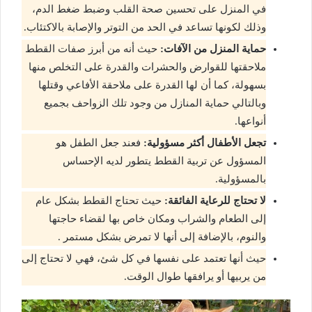
في المنزل على تحسين صحة القلب وضبط ضغط الدم،
وذلك لكونها تساعد في الحد من التوتر والإصابة بالاكتئاب.
حماية المنزل من الآفات:
حيث أنه من أبرز صفات القطط
ملاحقتها للقوارض والحشرات والقدرة على التخلص منها
بسهولة، كما أن لها القدرة على ملاحقة الأفاعي وقتلها
وبالتالي حماية المنازل من وجود تلك الزواحف بجميع
أنواعها.
تجعل الأطفال أكثر مسؤولية:
فعند جعل الطفل هو
المسؤول عن تربية القطط يتطور لديه الإحساس
بالمسؤولية.
لا تحتاج للرعاية الفائقة:
حيث تحتاج القطط بشكل عام
إلى الطعام والشراب ومكان خاص بها لقضاء حاجتها
والنوم، بالإضافة إلى أنها لا تمرض بشكل مستمر .
حيث أنها تعتمد على نفسها في كل شئ، فهي لا تحتاج إلى
من يربيها أو يرافقها طوال الوقت.