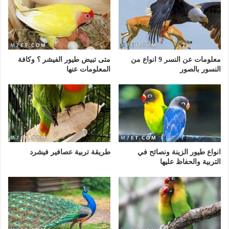
معلومات عن النسر 9 انواع من
متى تبيض طيور الفيشر ؟ وكافة
النسور بالصور
المعلومات عنها
انواع طيور الزينة ونصائح في
طريقة تربية عصافير فيشرد
التربية والحفاظ عليها