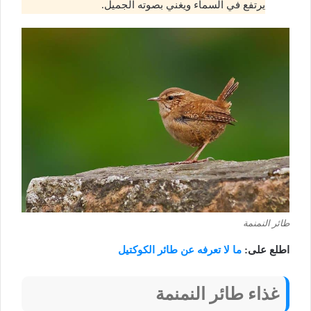
يرتفع في السماء ويغني بصوته الجميل.
طائر النمنمة
اطلع على:
ما لا تعرفه عن طائر الكوكتيل
غذاء طائر النمنمة