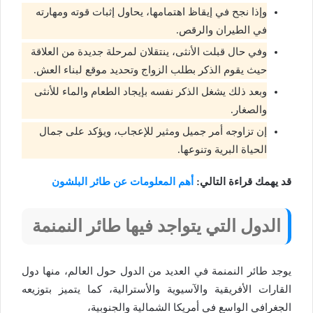
وإذا نجح في إيقاظ اهتمامها، يحاول إثبات قوته ومهارته
في الطيران والرقص.
وفي حال قبلت الأنثى، ينتقلان لمرحلة جديدة من العلاقة
حيث يقوم الذكر بطلب الزواج وتحديد موقع لبناء العش.
وبعد ذلك يشغل الذكر نفسه بإيجاد الطعام والماء للأنثى
والصغار.
إن تزاوجه أمر جميل ومثير للإعجاب، ويؤكد على جمال
الحياة البرية وتنوعها.
قد يهمك قراءة التالي:
أهم المعلومات عن طائر البلشون
الدول التي يتواجد فيها طائر النمنمة
يوجد طائر النمنمة في العديد من الدول حول العالم، منها دول
القارات الأفريقية والآسيوية والأسترالية، كما يتميز بتوزيعه
الجغرافي الواسع في أمريكا الشمالية والجنوبية،