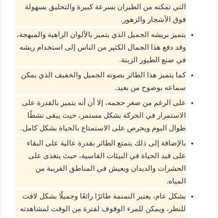
التي تمكنه من الطيران بسرعة كبيرة والتحليق بسهولة
فوق الأشجار والزهور.
يتميز بريشه الجميل الذي يتميز بالألوان الزاهية والمبهجة،
وقد دفع هذا الجمال الكثير من الناس إلى استخدام ريشه
في صنع الطيور الزينة.
كما يتميز هذا الطائر بصوته الجميل والخفيف الذي يمكن
سماعه بوضوح من بعيد.
على الرغم من صغر حجمه، إلا أن أنه يتميز بالقدرة على
الاستمرار في الحركة بشكل مستمر، حيث يبقى نشطًا
طوال اليوم ويحرص على الاستمتاع بالحياة بشكل كامل.
بالإضافة إلى ذلك يتمتع الطائر بقدرة عالية على البقاء
على قيد الحياة في البيئات القاسية، حيث يتغذى على
الحشرات والديدان ويعيش في المناطق القريبة من
المياه.
بشكل عام، يعتبر النمنمة طائرًا رائعًا وجميلًا بشكل لافت
للنظر، ويمكن للمرء الوقوف لفترة من الوقت لمشاهدته