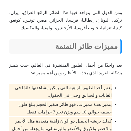
ومن الدول التي يتواجد فيها هذا الطائر الرائع: العراق، إيران،
تركيا، اليونان، إيطاليا، فرنسا، الجزائر، مصر، تونس، كونغو،
كينيا، تنزانيا، جنوب أفريقيا، الأرجنتين، بوليفيا، والمكسيك.
مميزات طائر النمنمة
يعد واحدًا من أجمل الطيور المنتشرة في العالم، حيث يتميز
بشكله الفريد الذي يجذب الأنظار، ومن أهم مميزاته:
يعتبر أحد الطيور الزاهية التي يمكن مشاهدتها دائمًا في
الغابات والحدائق وحتى في الحقول.
يتميز بعدة مميزات، فهو طائر صغير الحجم يبلغ طول
جسمه حوالي 10 سم ويزن نحو 7 جرامات فقط.
كذلك بريشه الجميل ذو ألوان زاهية متعددة مثل الأحمر
والأخضر والأزرق والأصفر والبرتقالي، ما يجعله من أجمل