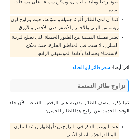
صوتاً رائعاً ومليئاً بالجمال، ويمكن سماعه على مسافات
بعيدة.
كما أن لدى الطائر ألوانًا جميلة ومتنوّعة، حيث يتراوح لون
ريشه من البني والأحمر والأصفر حتى الأخضر والأزرق.
تعتبر فصيلة النمنمة من الطيور الجميلة التي تصلح لتربية
المنازل، لا سيما في المناطق الحارة، حيث يمكن
الاستمتاع بجمالها وأدائها الموسيقي الرائع.
اقرأ أيضا:
سعر طائر ابو الحناء
تزاوج طائر النمنمة
كما ذكرنا يتصف الطائر بقدرته على الرقص والغناء، والآن جاء
الوقت للحديث عن تزاوج هذا الطائر الجميل:
عندما يرغب الذكر في التزاوج، يبدأ بإظهار ريشه الملون
والمتألق لجذب انتباه الأنثى.