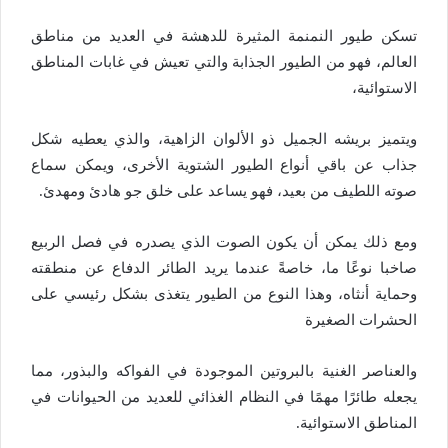
تسكن طيور النمنمة المثيرة للدهشة في العديد من مناطق
العالم، فهو من الطيور الجذابة والتي تعيش في غابات المناطق
الاستوائية،
ويتميز بريشه الجميل ذو الألوان الزاهية، والذي يعطيه شكل
جذاب عن باقي أنواع الطيور الشتوية الأخرى، ويمكن سماع
صوته اللطيف من بعيد، فهو يساعد على خلق جو هادئ ومهدئ.
ومع ذلك يمكن أن يكون الصوت الذي يصدره في فصل الربيع
صاخبا نوعًا ما، خاصةً عندما يريد الطائر الدفاع عن منطقته
وحماية أنثاه، وهذا النوع من الطيور يتغذى بشكل رئيسي على
الحشرات الصغيرة
والعناصر الغنية بالبروتين الموجودة في الفواكه والبذور، مما
يجعله طائرًا مهمًا في النظام الغذائي للعديد من الحيوانات في
المناطق الاستوائية.