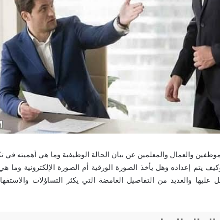
موظفين والعمال والمعلمين عن بيان الحالة الوظيفية وما هي أهميته في تك
ف يتم إعداده وهل يأخذ الصورة الورقية أم الصورة الإلكترونية وما هي م
ل عليها والعديد من التفاصيل الغامضة التي يكثر التساؤلات والاستفه