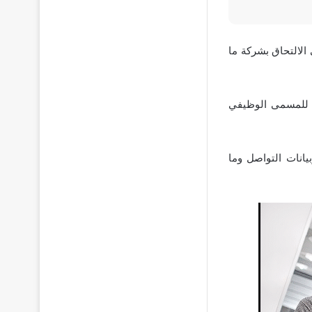
لالتحاق بشركة ما
ص للمسمى الوظيفي
يانات التواصل وما