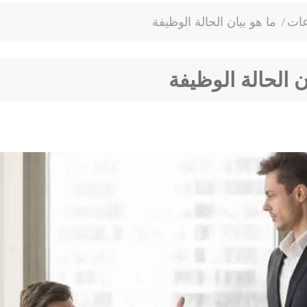
عات
/
ما هو بيان الحالة الوظيفة
ن الحالة الوظيفة