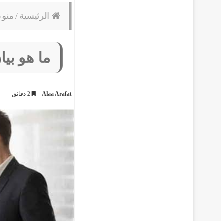
الرئيسية
/
منو
ما هو بيا
Alaa Arafat
2 دقائق