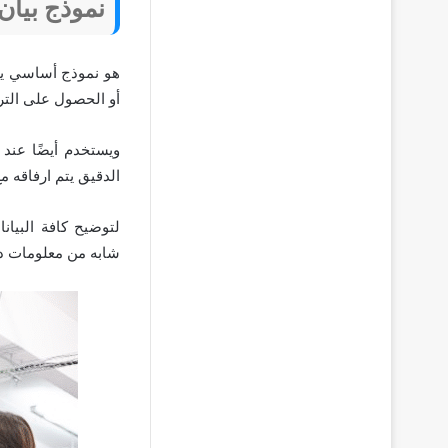
نموذج بيان 
هو نموذج أساسي يت
أو الحصول على الترقية
ويستخدم أيضًا عند
الدقيق يتم ارفاقه 
لتوضيح كافة البيان
شابه من معلومات دق