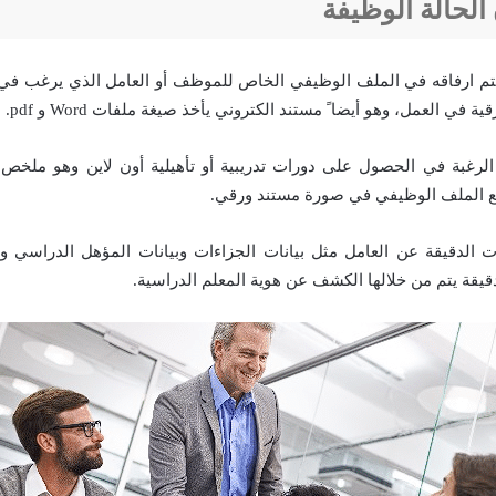
الحالة الوظيفة
م ارفاقه في الملف الوظيفي الخاص للموظف أو العامل الذي يرغب في ا
 في العمل، وهو أيضا ً مستند الكتروني يأخذ صيغة ملفات Word و pdf.
 الرغبة في الحصول على دورات تدريبية أو تأه‍يلية أون لاين وهو ملخ
مع الملف الوظيفي في صورة مستند ورقي.
ات الدقيقة عن العامل مثل بيانات الجزاءات وبيانات المؤهل الدراسي وب
يقة يتم من خلالها الكشف عن هوية المعلم الدراسية.