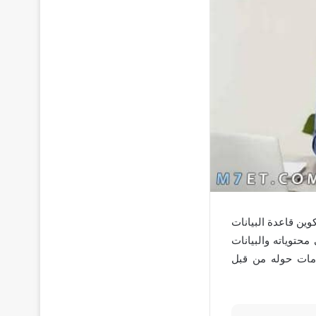
وين قاعدة البيانات
حتوياته والبيانات
امات حوله من قبل