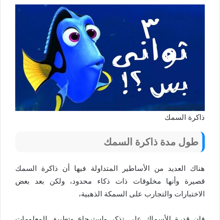
ذاكرة السمك
طول مدة ذاكرة السمك
هناك العديد من الأساطير المتداولة فيها أن ذاكرة السمك
قصيرة وأنها مخلوقات ذات ذكاء محدود، ولكن بعد بعض
الاختبارات والتجارب على السمكة الذهبية،
فإن قدرة الأسماك على تذكر واسترجاع وتطبيق المعلومات