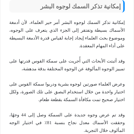
إمكانية تذكر السمك لوجوه البشر
إمكانية تذكر السمك لوجوه البشر أمر حير العلماء، لأن أدمغة
الأسماك بسيطة وتفتقر إلى الجزء الذي يتعرف على الوجوه،
وموضوع بحث العلماء إيجاد إجابة لقياس قدرة الأدمغة البسيطة
على أداء المهام المعقدة.
وقد أثبتت الأبحاث التي أُجريت على سمكة القوس قدرتها على
تمييز الوجوه المألوفة عن الوجوه المختلفة بدقة مدهشة،
وعرض العلماء صورتين لوجوه بشرية ودربوا سمكة القوس على
اختيار واحدة من خلال استخدام البصق على تلك الصورة، ولكل
اختيار صحيح تمت مكافأة السمكة بقطعة طعام.
وقد تم عرض وجوه جديدة على السمكة وصل إلى 44 وجهًا،
وحققت الأسماك معدل نجاح بنسبة 81٪ في اختيار الوجه
المألوف خلال التجربة.