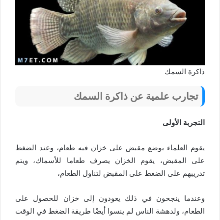
ذاكرة السمك
تجارب علمية عن ذاكرة السمك
التجربة الأولى
يقوم العلماء بوضع مقبض على خزان فيه طعام، وعند الضغط
على المقبض، يقوم الخزان يصرف طعاما للأسماك، ويتم
تدريبهم على الضغط على المقبض لتناول الطعام،
وعندما ينجحون في ذلك يعودون إلى خزان للحصول على
الطعام، ولدهشة الناس لم ينسوا أيضًا طريقة الضغط في الوقت