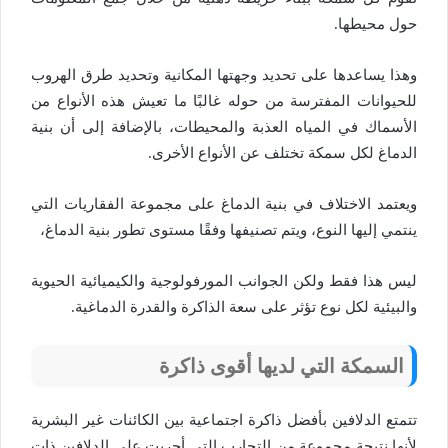
حول محيطها.
وهذا يساعدها على تحديد وجهتها المكانية وتحديد طرق الهروب
للحيوانات المفترسة من حوله غالبًا ما تعيش هذه الأنواع من
الأسماك في المياه العذبة والمحيطات، بالإضافة إلى أن بنية
الدماغ لكل سمكة تختلف عن الأنواع الأخرى.
ويعتمد الاختلاف في بنية الدماغ على مجموعة الفقاريات التي
ينتمي إليها النوع، ويتم تصنيفها وفقًا مستوى تطور بنية الدماغ،
ليس هذا فقط ولكن الجوانب المورفولوجية والكيميائية الحيوية
والبيئية لكل نوع تؤثر على سعة الذاكرة والقدرة الدماغية.
السمكة التي لديها أقوى ذاكرة
تتمتع الدلافين بأفضل ذاكرة اجتماعية بين الكائنات غير البشرية
لأنها نتيجة مجموعة من التجارب التي أجريت على الدلافين ذات