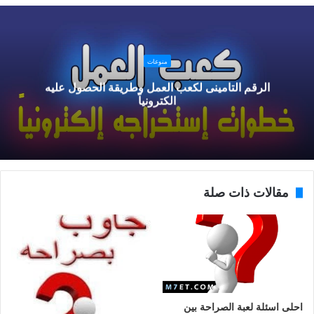
منوعات
الرقم التامينى لكعب العمل وطريقة الحصول عليه
الكترونياً
مقالات ذات صلة
احلى اسئلة لعبة الصراحة بين