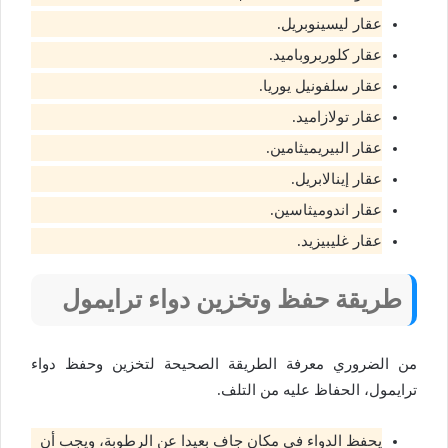
عقار ليسينوبريل.
عقار كلوربروباميد.
عقار سلفونيل يوريا.
عقار تولازاميد.
عقار البيريميثامين.
عقار إينالابريل.
عقار اندوميثاسين.
عقار غليبيزيد.
طريقة حفظ وتخزين دواء
ترايمول
من الضروري معرفة الطريقة الصحيحة لتخزين وحفظ دواء
ترايمول، الحفاظ عليه من التلف.
يحفظ الدواء في مكان جاف بعيدا عن الرطوبة، ويجب أن