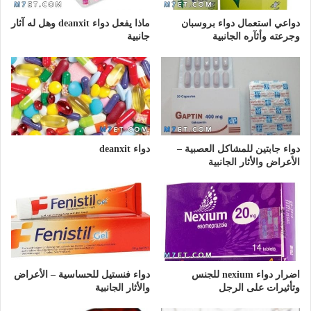
دواعي استعمال دواء بروسبان
ماذا يفعل دواء deanxit وهل له آثار
وجرعته وأثآره الجانبية
جانبية
دواء جابتين للمشاكل العصبية –
دواء deanxit
الأعراض والأثار الجانبية
اضرار دواء nexium للجنس
دواء فنستيل للحساسية – الأعراض
وتأثيرات على الرجل
والأثار الجانبية