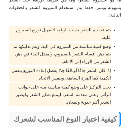
ما هو السيروم
للشعر، وما هي طريقة توزيعه على الشعر
بسهولة ويسر، فقط
يتم استخدام السيروم للشعر بالخطوات
التالية:
يتم تقسيم الشعر حسب الرغبة لتسهيل توزيع السيروم
عليه.
وضع كمية مناسبة من السيروم في اليد، ويتم تدليكها ثم
يتم دهن أقسام الشعر بالسيروم، ويُفضل البدء في دهن
الشعر من الوراء إلى الأمام.
إذا كان الشعر جافًا أوتالفًا جدًا يفضل إعادة التوزيع بنفس
الكمية كما المرة السابقة، وبنفس الاتجاه.
يجب التركيز على وضع كمية مناسبة منه على جوانب
الرأس وعلى مقدمة الشعر، ليمنع تطاير الشعر وليصير
الشعر أكثر حيوية ولمعان.
كيفية اختيار النوع المناسب لشعرك