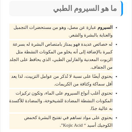
ما هو السيروم الطبي
السيروم
عبارة عن مصل، وهو من مستحضرات التجميل
والعناية بالبشرة والشعر.
له خصائص عديدة فهو يمتاز بامتصاص البشرة له بسرعة
كبيرة بالإضافة إلى أنه يخلو من المكونات النشطة مثل
الزيوت المعدنية والفازلين الطبي، الذي يحافظ على الجلد
من الجفاف.
يحتوي أيضًا على نسبة لا تُذكر من عوامل التزييت، لذا يعد
أقل سماكة وكثافة من الكريمات.
تحتوي أغلب أنواع السيروم على الماء، وتكون تركيزات
المكونات النشطة المضادة للشيخوخة، والمضادة للأكسدة
به عالية جدًا.
يحتوي على مواد تساهم في تفتيح البشرة كحمض
الكوجيك أسيد “
Kojic Acid”.