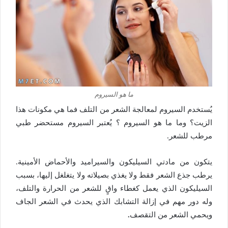
ما هو السيروم
يُستخدم السيروم لمعالجة الشعر من التلف فما هي مكونات هذا
الزيت؟ وما
ما هو السيروم
؟
يُعتبر السيروم مستحضر طبي
مرطب للشعر.
يتكون من مادتي السيليكون
والسيراميد والأحماض الأمينية.
يرطب جذع الشعر فقط ولا يغذي بصيلاته ولا يتغلغل إليها، بسبب
السيليكون الذي يعمل كغطاء واقٍ للشعر من الحرارة والتلف،
و
له دور مهم في إزالة التشابك الذي يحدث في الشعر الجاف
ويحمي الشعر من التقصف
.