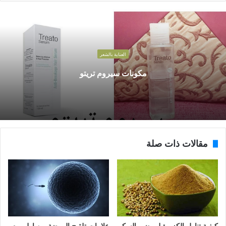
العناية بالشعر
مكونات سيروم تريتو
مقالات ذات صلة