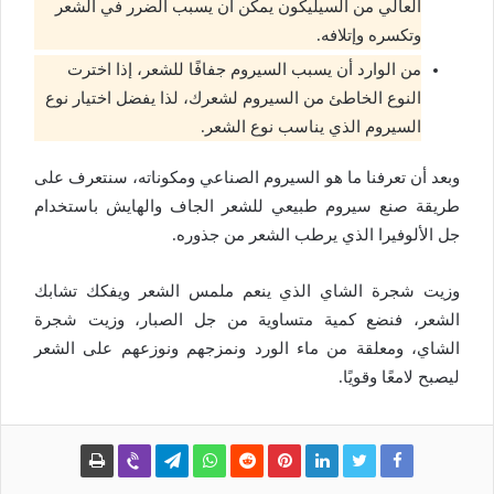
العالي من السيليكون يمكن أن يسبب الضرر في الشعر
وتكسره وإتلافه.
من الوارد أن يسبب السيروم جفافًا للشعر، إذا اخترت
النوع الخاطئ من السيروم لشعرك، لذا يفضل اختيار نوع
السيروم الذي يناسب نوع الشعر.
وبعد أن تعرفنا
ما هو السيروم
الصناعي ومكوناته، سنتعرف على
طريقة صنع سيروم طبيعي للشعر الجاف والهايش باستخدام
جل الألوفيرا الذي يرطب الشعر من جذوره.
وزيت شجرة الشاي الذي ينعم ملمس الشعر ويفكك تشابك
الشعر، فنضع كمية متساوية من جل الصبار، وزيت شجرة
الشاي، ومعلقة من ماء الورد ونمزجهم ونوزعهم على الشعر
ليصبح لامعًا وقويًا.