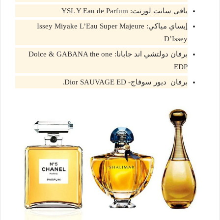
يافي سانت لورنت: YSL Y Eau de Parfum
إيساي مياكي: Issey Miyake L’Eau Super Majeure
D’Issey
برفان دولتشي اند جابانا: Dolce & GABANA the one
EDP
برفان ديور سوفاج- Dior SAUVAGE ED.