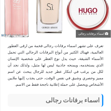
اسماء برفانات رجالى
تعرف على تشهر اسماء برفانات رجالى فخمة من ارقى العطور
العالمية، فهناك الكثير من أنواع البرفانات الرجالي التي تحمل
الأسماء الشيقة، حيث يدل نوع العطر على شخصية الإنسان
الذي يستخدمه، ويمنحه جاذبية ليس لها مثيل، ولذلك نجد أن
لكل من يرغب في ابتكار عطر جديد للرجال يبحث عن اسم
مميز وحصري وشيق في نفس الوقت، حتى يجذب إليها ملايين
الأشخاص ويحصل على حملة إعلانية ناجحة فقط من الاسم.
اسماء برفانات رجالى