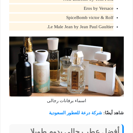
Eros by Versace
SpiceBomb victor & Rolf
Le Male Jean by Jean Paul Gaultier.
اسماء برفانات رجالى
شاهد أيضًا:
شركة درعة للعطور السعودية
أفضل عطر رجالي يدوم طويلا