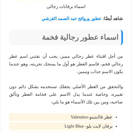
اسماء برفانات رجالى
شاهد أيضًا:
عطور وروائح عبد الصمد القرشي
اسماء عطور رجالية فخمة
من أجل اقتناء عطر رجالي مميز، يجب أن نقتني اسم عطر
رجالي فخم، فاسم العطر هو أول ما يمنحك تجربته، وهو عندما
يكون الاسم جذاب ومميز،
والتحقق من العطر الأصلي يجعلك تستخدمه بشكل دائم دون
تغييره، وخاصة عندما يدل الاسم على فخامة العطر وتألق
صاحبه، ومن بين تلك الأسماء هو ما يلي:
عطر فالنتينو-Valentino
برفان لايت بلو- Light Blue