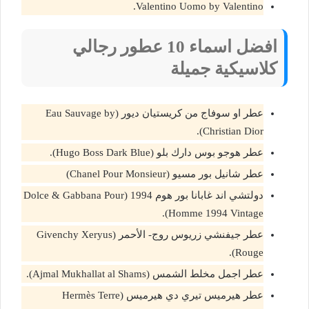
Valentino Uomo by Valentino.
افضل اسماء 10 عطور رجالي
كلاسيكية جميلة
عطر او سوفاج من كريستيان ديور (Eau Sauvage by
Christian Dior).
عطر هوجو بوس دارك بلو (Hugo Boss Dark Blue).
عطر شانيل بور مسيو (Chanel Pour Monsieur)
دولتشي اند غابانا بور هوم 1994 (Dolce & Gabbana Pour
Homme 1994 Vintage).
عطر جيفنشي زريوس روج- الأحمر (Givenchy Xeryus
Rouge).
عطر اجمل مخلط الشمس (Ajmal Mukhallat al Shams).
عطر هيرميس تيري دي هيرميس (Hermès Terre