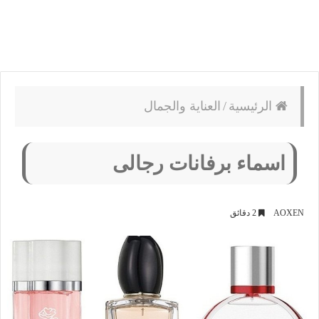
الرئيسية
/
العناية والجمال
اسماء برفانات رجالى
AOXEN
2 دقائق