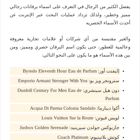
يفضل الكثير من الرجال في التعرف على اسماء برفانات رجالي
مميز وخطير، ولذلك تزداد عمليات البحث عبر الإنترنت عن
أحدث الأسماء الحصريه
والغير مقتبسة من أي شركات أو علامات تجارية معروفة
وعالمية للعطور، حتى يكون اسم البرفان حصري ومميز، ومن
بين هذه الأسماء هو ما يكون على النحو التالي:
إليفنت أور: Byredo Eleventh Hour Eau de Parfum
سترونجر ويز يو: Emporio Armani Stronger With You
دون هيل سينشري: Dunhill Century For Men Eau de
Parfum
أكوا ديبارما: Acqua Di Parma Colonia Sandalo
لويس فيوتن: Louis Vuitton Sur la Route
جازبوكس جولدن سيرينيد: Jusbox Golden Serenade
كوتش بلاتينيوم: Coach Platinum