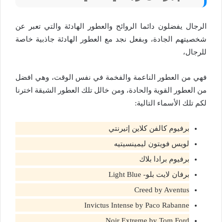
الرجال يفضلون دائما الروائح والعطور الهادئة والتي تعبر عن
شخصيتهم الجادة، وبفعل نجد مع العطور الهادئة جاذبية خاصة
للرجال،
فهي من العطور الناعمة والفخمة في نفس الوقت، وهي افضل
من العطور القوية والحادة، ومن خالل تلك العطور الشيقة اخترنا
لكم تلك الأسماء التالية:
برفيوم كالفن كلاين إتيرنتي
لويس فويتون ليمينسيتيه
برفيوم برادا بلاك
برفان لايت بلو- Light Blue
Creed by Aventus
Invictus Intense by Paco Rabanne
Noir Extreme by Tom Ford