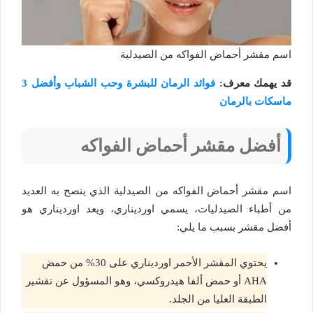
اسم مقشر أحماض الفواكه من الصيدلية
قد يهمك معرف:
فوائد الرمان للبشرة وحب الشباب وأفضل 3
ماسكات بالرمان
أفضل مقشر أحماض الفواكه
اسم مقشر أحماض الفواكه من الصيدلية الذي ينصح به العديد
من أطباء الصيدليات، يسمي اورديناري، ويعد اورديناري هو
أفضل مقشر بسبب ما يلي:
يحتوي المقشر الأحمر اورديناري على 30% من حمض
AHA أو حمض ألفا هيدروكسي، وهو المسؤول عن تقشير
الطبقة العليا من الجلد.