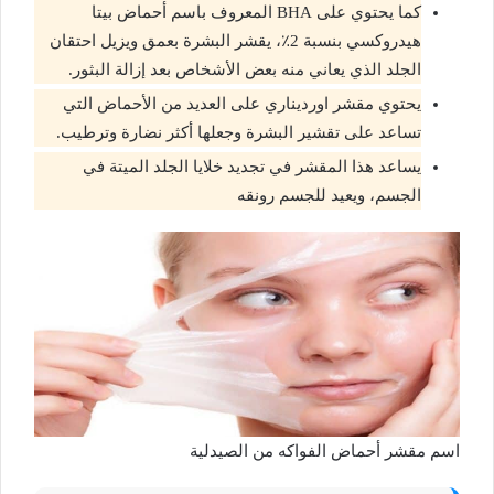
كما يحتوي على BHA المعروف باسم أحماض بيتا
هيدروكسي بنسبة 2٪، يقشر البشرة بعمق ويزيل احتقان
الجلد الذي يعاني منه بعض الأشخاص بعد إزالة البثور.
يحتوي مقشر اورديناري على العديد من الأحماض التي
تساعد على تقشير البشرة وجعلها أكثر نضارة وترطيب.
يساعد هذا المقشر في تجديد خلايا الجلد الميتة في
الجسم، ويعيد للجسم رونقه
اسم مقشر أحماض الفواكه من الصيدلية