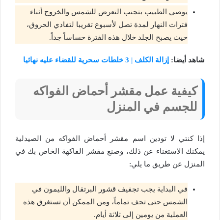
يوصي الطبيب بتجنب التعرض للشمس والخروج أثناء
فترات النهار لمدة تصل لأسبوع تقريبا لتفادي الحروق،
حيث يصبح الجلد خلال هذه الفترة حساساً جداً.
شاهد أيضا:
إزالة الكلف | 3 خلطات سحرية للقضاء عليه نهائيا
كيفية عمل مقشر أحماض الفواكه
للجسم في المنزل
إذا كنتي لا تودين اسم مقشر أحماض الفواكه من الصيدلية
يمكنك الاستغناء عن ذلك، وصنع مقشر الفاكهة الخاص بك في
المنزل عن طريق ما يلي:
في البداية يجب تجفيف قشور البرتقال والليمون في
الشمس حتى تجف تماماً، ومن الممكن أن تستغرق هذه
العملية من يومين إلى ثلاثة أيام.