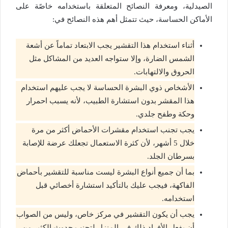
الصيدلية، ومعرفة النصائح المتعلقة باستخدامه خاصًة على
الأماكن الحساسة، حيث تتمثل أهم هذه النصائح في:
أثناء استخدام هذا التقشير يجب الابتعاد تماماً عن أشعة
الشمس الضارة، وإلا ستواجه العديد من المشاكل مثل
الحروق والالتهابات.
الأشخاص ذوي البشرة الحساسة لا يجب عليهم استخدام
هذا المقشر بدون استشارة الطبيب، لأنه يسبب احمرار
وحكة وطفح جلدي.
يجب تجنب استخدام مقشرات الأحماض أكثر من مرة
خلال 5 أشهر، لأن كثرة الاستعمال تجعلك عرضة للإصابة
بسرطان الجلد.
بما أن جميع أنواع البشرة ليست مناسبة للتقشير بأحماض
الفاكهة، فيجب عليك بالتأكيد استشارة أخصائي قبل
استخدامه.
يجب أن يكون التقشير في مركز خاص، وليس من الصواب
أن يفعل الأفراد ذلك في المنزل لتجنب حدوث الكثير من