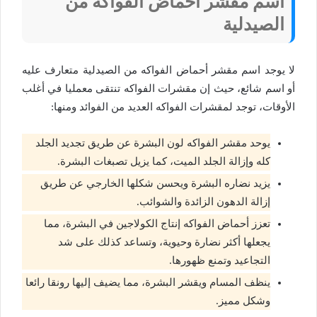
اسم مقشر أحماض الفواكه من
الصيدلية
لا يوجد اسم مقشر أحماض الفواكه من الصيدلية متعارف عليه
أو اسم شائع، حيث إن مقشرات الفواكه تنتقى معمليا في أغلب
الأوقات، توجد لمقشرات الفواكه العديد من الفوائد ومنها:
يوحد مقشر الفواكه لون البشرة عن طريق تجديد الجلد
كله وإزالة الجلد الميت، كما يزيل تصبغات البشرة.
يزيد نضاره البشرة ويحسن شكلها الخارجي عن طريق
إزالة الدهون الزائدة والشوائب.
تعزز أحماض الفواكه إنتاج الكولاجين في البشرة، مما
يجعلها أكثر نضارة وحيوية، وتساعد كذلك على شد
التجاعيد وتمنع ظهورها.
ينظف المسام ويقشر البشرة، مما يضيف إليها رونقا رائعا
وشكل مميز.