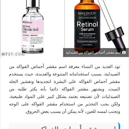
اسم مقشر أحماض الفواكه من الصيدلية
تود العديد من النساء معرفة اسم مقشر أحماض الفواكه من
الصيدلية، بسبب استخداماته المتنوعة والعديدة، حيث يستخدم
مقشر أحماض الفواكه على البشرة لتجديدها وتقشير الجلد
الميت، ويشتهر مقشر الفواكه دائما بأنه يكثر طلبه من
الصيدليات لأن تصنيعه يعتمد بشكل كبير على المواد طبيعية،
ولكن يجب التحذير من استخدام مقشر الفواكه على الوجه
وتجنب لمسه للعين، لأنه يمكن أن يسبب بعض الحروق.