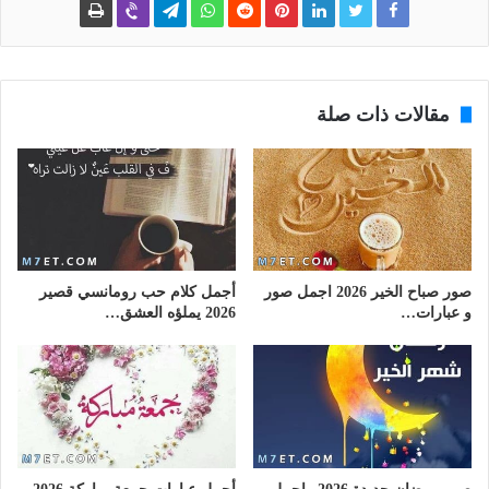
مقالات ذات صلة
صور صباح الخير 2026 اجمل صور
أجمل كلام حب رومانسي قصير
و عبارات…
2026 يملؤه العشق…