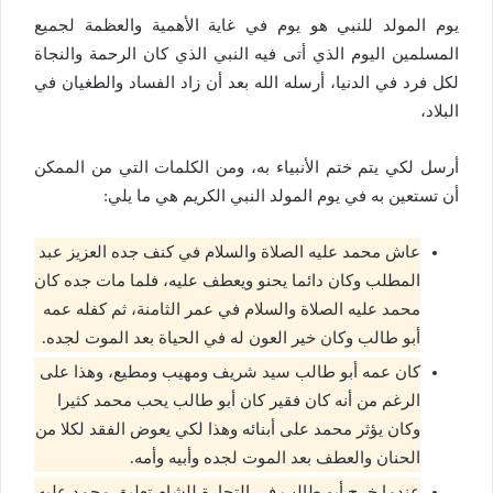
يوم المولد للنبي هو يوم في غاية الأهمية والعظمة لجميع
المسلمين اليوم الذي أتى فيه النبي الذي كان الرحمة والنجاة
لكل فرد في الدنيا، أرسله الله بعد أن زاد الفساد والطغيان في
البلاد،
أرسل لكي يتم ختم الأنبياء به، ومن الكلمات التي من الممكن
أن تستعين به في يوم المولد النبي الكريم هي ما يلي:
عاش محمد عليه الصلاة والسلام في كنف جده العزيز عبد
المطلب وكان دائما يحنو ويعطف عليه، فلما مات جده كان
محمد عليه الصلاة والسلام في عمر الثامنة، ثم كفله عمه
أبو طالب وكان خير العون له في الحياة بعد الموت لجده.
كان عمه أبو طالب سيد شريف ومهيب ومطيع، وهذا على
الرغم من أنه كان فقير كان أبو طالب يحب محمد كثيرا
وكان يؤثر محمد على أبنائه وهذا لكي يعوض الفقد لكلا من
الحنان والعطف بعد الموت لجده وأبيه وأمه.
عندما خرج أبو طالب في التجارة للشام تعليق محمد عليه