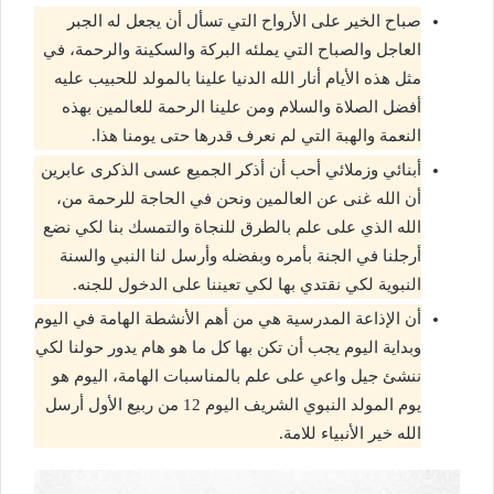
صباح الخير على الأرواح التي تسأل أن يجعل له الجبر
العاجل والصباح التي يملئه البركة والسكينة والرحمة، في
مثل هذه الأيام أنار الله الدنيا علينا بالمولد للحبيب عليه
أفضل الصلاة والسلام ومن علينا الرحمة للعالمين بهذه
النعمة والهبة التي لم نعرف قدرها حتى يومنا هذا.
أبنائي وزملائي أحب أن أذكر الجميع عسى الذكرى عابرين
أن الله غنى عن العالمين ونحن في الحاجة للرحمة من،
الله الذي على علم بالطرق للنجاة والتمسك بنا لكي نضع
أرجلنا في الجنة بأمره وبفضله وأرسل لنا النبي والسنة
النبوية لكي نقتدي بها لكي تعيننا على الدخول للجنه.
أن الإذاعة المدرسية هي من أهم الأنشطة الهامة في اليوم
وبداية اليوم يجب أن تكن بها كل ما هو هام يدور حولنا لكي
ننشئ جيل واعي على علم بالمناسبات الهامة، اليوم هو
يوم المولد النبوي الشريف اليوم 12 من ربيع الأول أرسل
الله خير الأنبياء للامة.