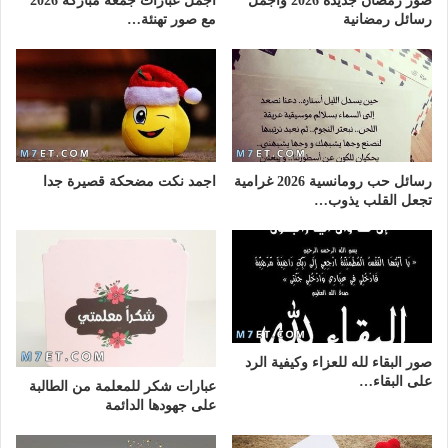
صور رمضان جديدة 2026 واجمل
أجمل عبارات جمعة مباركة 2026
رسائل رمضانية
مع صور تهنئة…
رسائل حب رومانسية 2026 غرامية
اجمد نكت مضحكة قصيرة جدا
تجعل القلب يذوب…
صور البقاء لله للعزاء وكيفية الرد
على البقاء…
عبارات شكر للمعلمة من الطالبة
على جهودها الدائمة