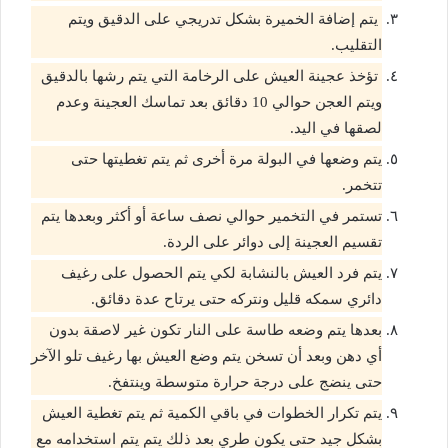
يتم إضافة الخميرة بشكل تدريجي على الدقيق ويتم
التقليب.
تؤخذ عجينة العيش على الرخامة التي يتم رشها بالدقيق
ويتم العجن حوالي 10 دقائق بعد تماسك العجينة وعدم
لصقها في اليد.
يتم وضعها في البولة مرة أخرى ثم يتم تغطيتها حتى
تتخمر.
تستمر في التخمير حوالي نصف ساعة أو أكثر وبعدها يتم
تقسيم العجينة إلى دوائر على الردة.
يتم فرد العيش بالنشابة لكي يتم الحصول على رغيف
دائري سمكه قليل ونتركه حتى يرتاح عدة دقائق.
بعدها يتم وضعه طاسة على النار تكون غير لاصقة بدون
أي دهن وبعد أن تسخن يتم وضع العيش بها رغيف تلو الآخر
حتى ينضج على درجة حرارة متوسطة وينتفخ.
يتم تكرار الخطوات في باقي الكمية ثم يتم تغطية العيش
بشكل جيد حتى يكون طري بعد ذلك يتم يتم استخدامه مع