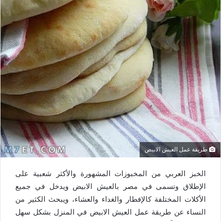
طريقة عمل العيش الابيض
الخبز العربي من المخبوزات المشهورة والأكثر شعبية على
الإطلاق وتسمى في مصر بالعيش الابيض ويدخل في جميع
الأكلات المختلفة كالإفطار والغداء والعشاء، ويبحث الكثير من
النساء عن طريقة عمل العيش الابيض في المنزل بشكل سهل