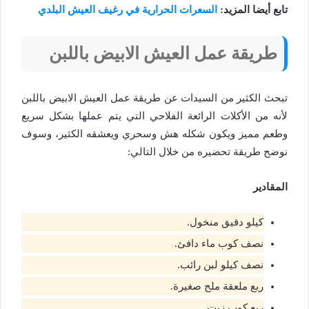
تابع أيضا المزيد:
السعرات الحرارية في رغيف العيش البلدي
طريقة عمل العيش الابيض باللبن
تبحث الكثير من السيدات عن طريقة عمل العيش الابيض باللبن
لأنه من الأكلات الرائعة الفلاحي التي يتم عملها بشكل سريع
وطعم مميز ويكون شكله هش وسحري ويعشقه الكثير، وسوف
نوضح طريقة تحضيره من خلال التالي:
المقادير
كيلو دقيق منخول.
نصف كوب ماء دافئ.
نصف كيلو لبن رائب.
ربع ملعقة ملح صغيرة.
ربع كوب زيت.