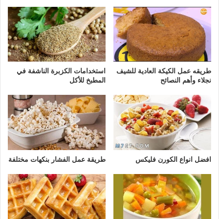
طريقه عمل الكيكة العادية للشيف
استخدامات الكزبرة الناشفة في
نجلاء وأهم النصائح
المطبخ للأكل
افضل انواع الكورن فليكس
طريقة عمل الفشار بنكهات مختلفة