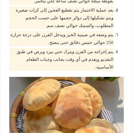
بفوطة مبللة حوالي نصف ساعة لكي يتخمر.
بعد عملية الاختمار يتم تقطيع العجين إلى كرات صغيرة
ويتم تشكيلها إلى دوائر حجمها على حسب الحجم
المطلوب، والسمك حوالي نصف سم.
يتم وضعه في صينية الخبز ويدخل الفرن على درجة حرارة
250 حوالي خمس دقائق حتى ينضج.
يتم إخراجه من الفرن ويترك حتي يبرد ويرص في طبق
التقديم ويقدم في أي وقت بجانب وجبات الطعام
الأساسية.