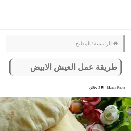
الرئيسية
/
المطبخ
طريقة عمل العيش الابيض
Ekram Rabia
3 دقائق