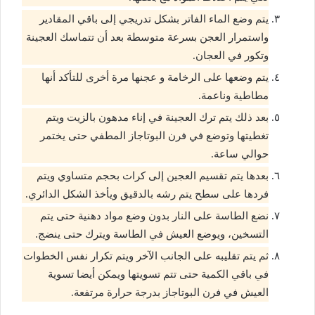
يتم وضع الماء الفاتر بشكل تدريجي إلى باقي المقادير
واستمرار العجن بسرعة متوسطة بعد أن تتماسك العجينة
وتكور في العجان.
يتم وضعها على الرخامة و عجنها مرة أخرى للتأكد أنها
مطاطية وناعمة.
بعد ذلك يتم ترك العجينة في إناء مدهون بالزيت ويتم
تغطيتها وتوضع في فرن البوتاجاز المطفي حتى يختمر
حوالي ساعة.
بعدها يتم تقسيم العجين إلى كرات بحجم متساوي ويتم
فردها على سطح يتم رشه بالدقيق ويأخذ الشكل الدائري.
نضع الطاسة على النار بدون وضع مواد دهنية حتى يتم
التسخين، ويوضع العيش في الطاسة ويترك حتى ينضج.
ثم يتم تقليبه على الجانب الآخر ويتم تكرار نفس الخطوات
في باقي الكمية حتى تتم تسويتها ويمكن أيضا تسوية
العيش في فرن البوتاجاز بدرجة حرارة مرتفعة.