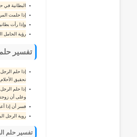
البطانية في ح
إذا حلمت المر
وإذا رأت بطان
رؤية الحامل ال
تفسير حلم 
إذا حلم الرجل 
تحقيق الأحلام.
إذا حلم الرجل
وعلى أن زوجته
فسر أن إذا أع
روية الرجل ال
تفسير حلم الب