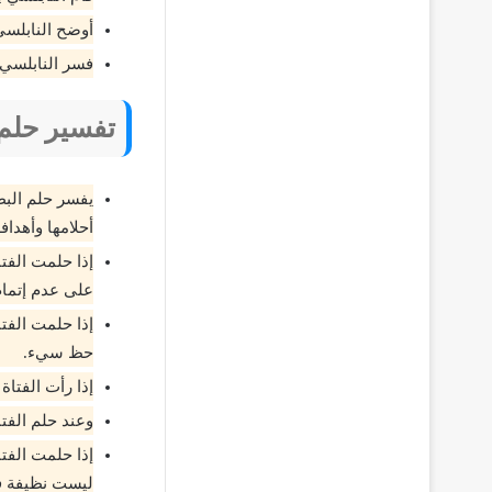
أوضح النابلسي
فسر النابلسي 
تفسير حلم 
يفسر حلم البطا
أحلامها وأهداف
إذا حلمت الفت
على عدم إتمام
إذا حلمت الفت
حظ سيء.
إذا رأت الفتاة
وعند حلم الفتا
إذا حلمت الفت
ليست نظيفة ف