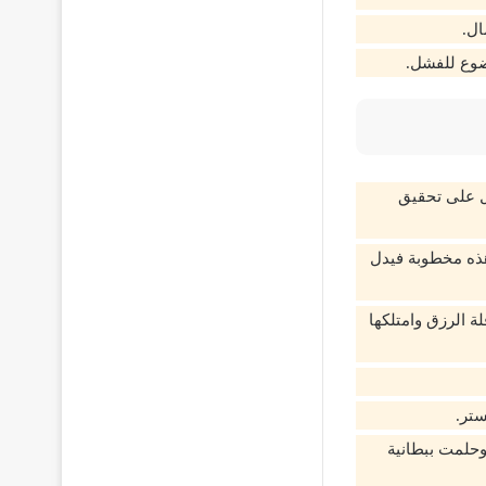
ال.
خضوع للفشل.
يل على تحقيق
هذه مخطوبة فيدل
ة الرزق وامتلكها
ستر.
وحلمت ببطانية