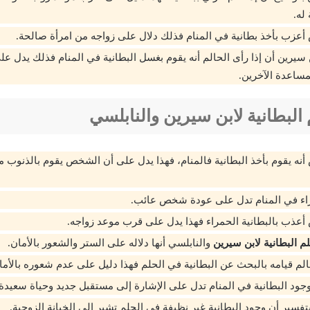
له.
عزب بأخذ بطانية في المنام فذلك دلال على زواجه من امرأة صالحة.
ن سيرين أن إذا رأى الحالم أنه يقوم بغسل البطانية في المنام فذلك يدل ع
مساعدة الآخرين.
البطانية لابن سيرين والنابلسي
نه يقوم بأخذ البطانية فالمنام، فهذا يدل على أن الشخص يقوم بالذنوب م
راء في المنام تدل على عودة شخص عائب.
عذب بالبطانية الحمراء فهذا يدل على قرب موعد زواجه.
م البطانية لابن سيرين
والنابلسي أنها دلاله على الستر والشعور بالأمان.
حالم قيامه بالبحث عن البطانية في الحلم فهذا دليل على عدم شعوره بالأمان
جود البطانية في المنام تدل على الإشارة إلى مستقبل جديد وحياة سعيدة.
تفسير أن وجود البطانية غير نظيفة في الحلم تشير إلى الخيانة الزوجية.