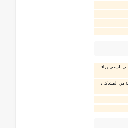
على السعي وراء
ية من المشاكل،