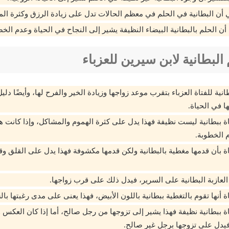
 أن البطانية في الحلم في معظم الحالات تدل على زيادة الرزق وكثرة الم
أن الحلم بالبطانية البيضاء النظيفة يشير إلى النجاح في الحياة وعدم ال
البطانية لابن سيرين للعزباء
نية للفتاة العزباء بتقرب موعد زواجها وزيادة الخير والفرح لها، وأيضًا دل
ها في الحياة.
اة ببطانية ليست نظيفة فهذا يدل على كثرة الهموم والمشاكل، وإذا كانت 
 الخطوبة.
اة بأن قدمها مغطية بالبطانية ولكن قدمها مكشوفة فهذا يدل على القلق وقل
 العازبة البطانية على السرير، فيدل ذلك على قرب زواجها.
ة أنها تقوم بالتغطية ببطانية باللون الأبيض، فهذا يعنى على مدى رغبتها بال
اة ببطانية نظيفة فهذا يشير إلى تزوجها من رجل صالح، أما إذا كان العكس 
يدل على تزوجها برجل غير صالح.