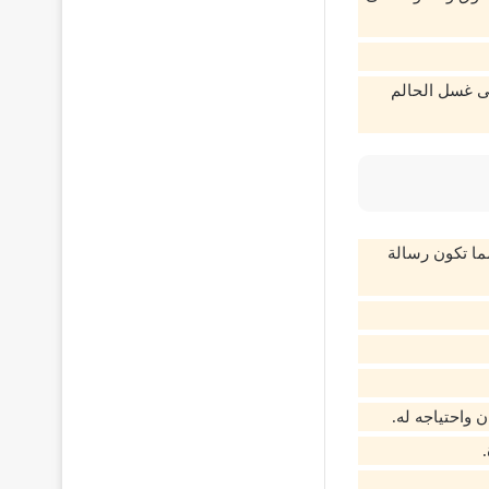
لى غسل الحالم
ما تكون رسالة
 واحتياجه له.