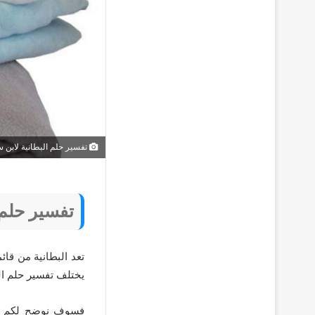
تفسير حلم البطانية لابن 
تفسير حلم 
تعد البطانية من قا
يختلف تفسير حلم ال
فسوف نوضح لكم