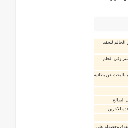
 الحالم للحقد
ستر وفي الحلم
م بالبحث عن بطانية
ل الصالح.
دة للآخرين.
لتفوق وحصوله على