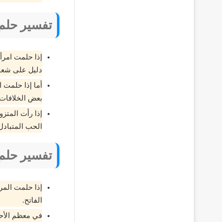
تفسير حلم 
إذا حلمت امرأة
دليل على شعور
أما إذا حلمت ا
بعض الخلافات 
إذا رأت المتزو
الحب المتبادل 
تفسير حلم 
إذا حلمت المرأ
الفاتح.
في معظم الأحي