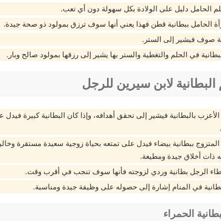
لم الحامل دليل على الولادة بكل سهولة دون أي تعب.
أة الحامل ببطانية قطن فهذا يعني أنها سوف ترزق بمولود ذو صحة جيدة.
ية صوف فيشير إلى الستر.
بطانية في الحلم والتغطية والستر بها يشير إلى رزقها بمولود صالح وبار.
البطانية لابن سيرين للرجل
الأعزب بالبطانية فيشير إلى تحقق أهدافه، وإذا كان البطانية كبيرة فيدل 
 المتزوج ببطانية بيضاء فيدل على تمتعه بحياة زوجية سعيدة مستقرة وخال
 ذات أخلاق جيدة ومطيعة.
طاء الرجل بطانية وردي لزوجته فأنها سوف تنجب في أقرب وقت.
بطانية في المنام إشارة إلى حصوله على وظيفة جيدة ومناسبة.
طانية الحمراء