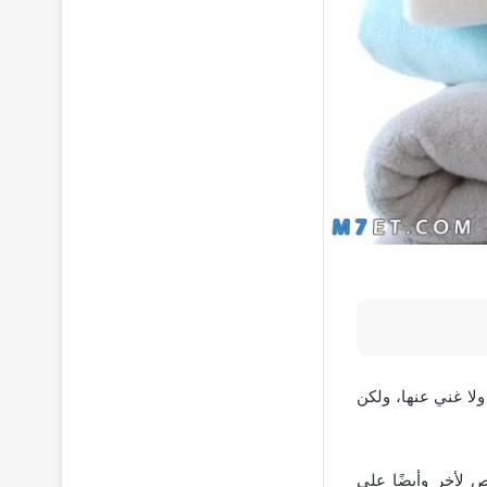
لا غني عنها، ولكن
 لأخر وأيضًا على