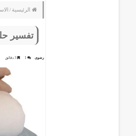
الرئيسية
/
الاس
تفسير حلم
رضوى
1
3 دقائق