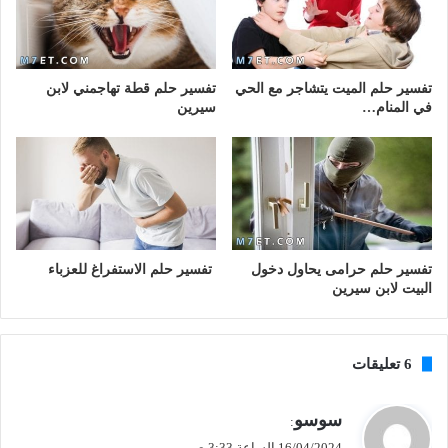
تفسير حلم الميت يتشاجر مع الحي
تفسير حلم قطة تهاجمني لابن
في المنام…
سيرين
تفسير حلم حرامى يحاول دخول
تفسير حلم الاستفراغ للعزباء
البيت لابن سيرين
‫6 تعليقات
ي
سوسو
:
ق
16/04/2024 الساعة 3:33 ص