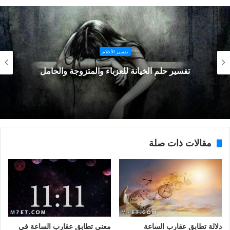
تفسير الأحلام
تفسير حلم الخيانة للعزباء والمتزوجة والحامل
مقالات ذات صلة
دلالة تطابق عقارب الساعة
معنى تطابق عقارب الساعة في