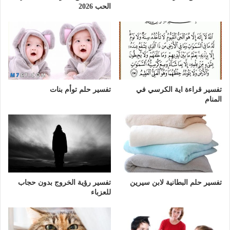
الحب 2026
تفسير قراءة اية الكرسي في
تفسير حلم توأم بنات
المنام
تفسير حلم البطانية لابن سيرين
تفسير رؤية الخروج بدون حجاب
للعزباء