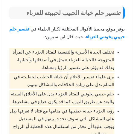
تفسير حلم خيانة الحبيب لحبيبته للعزباء
يوفر موقع محيط الأقوال المختلفة لكبار العلماء في
تفسير حلم
حبيبي يخونني للعزباء
، حيث قال ابن سيرين:
تختلف الحياة الأسرية والنفسية للفتاة العزباء عن المرأة
المتزوجة فالخيانة للعزباء تتمثل في أصدقائها وأحبابها،
وذلك قد يؤثر على تفسير الرؤيا ومعناها.
يرى علماء تفسير الأحلام أن خيانة الخطيب لخطيبته في
المنام تدل على زيادة الخلافات والمشاكل بينهم.
حلم حبيبي يخونني للفتاة العزباء يدل على الأخلاق السيئة
والبعد عن طريق الدين، كما قد يكون خداع في مشاعرها.
رؤية العزباء خيانة خطيبها في منامها مع فتاة لا تعرفها يدل
على المشاكل التي سوف تحدث بينهم في المستقبل
ويجب عليها أن تحذر من استكمال هذه الخطبة أو الزواج