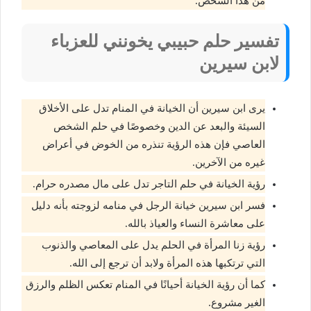
من هذا الشخص.
تفسير حلم حبيبي يخونني للعزباء
لابن سيرين
يرى ابن سيرين أن الخيانة في المنام تدل على الأخلاق
السيئة والبعد عن الدين وخصوصًا في حلم الشخص
العاصي فإن هذه الرؤية تنذره من الخوض في أعراض
غيره من الآخرين.
رؤية الخيانة في حلم التاجر تدل على مال مصدره حرام.
فسر ابن سيرين خيانة الرجل في منامه لزوجته بأنه دليل
على معاشرة النساء والعياذ بالله.
رؤية زنا المرأة في الحلم يدل على المعاصي والذنوب
التي ترتكبها هذه المرأة ولابد أن ترجع إلى الله.
كما أن رؤية الخيانة أحيانًا في المنام تعكس الظلم والرزق
الغير مشروع.