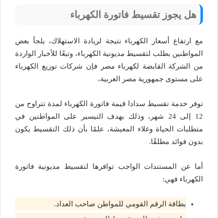
هل يجوز تقسيط فاتورة الكهرباء
مع ارتفاع أسعار الكهرباء نتيجة لزيادة الاستهلاك، يلجأ بعض
المواطنين بطلب لتقسيط مديونية الكهرباء، وتبعًا للأخبار الواردة
من الشركة القابضة لكهرباء مصر فإن شركات توزيع الكهرباء
على مستوى جمهورية مصر العربية،
توفر خدمة تقسيط سدادا قيمة فاتورة الكهرباء لمدة تتراوح من
12 إلى 24 شهر، وذلك بهدف التيسير على المواطنين في
متطلبات الحياة وغلاء المعيشة، علمًا بأن ذلك التقسيط يكون
بدون فوائد مطلقًا.
أما عن المستندات الواجب توافرها لتقسيط مديونية فاتورة
الكهرباء فهي:
بطاقة الرقم القومي للمواطن صاحب العداد.