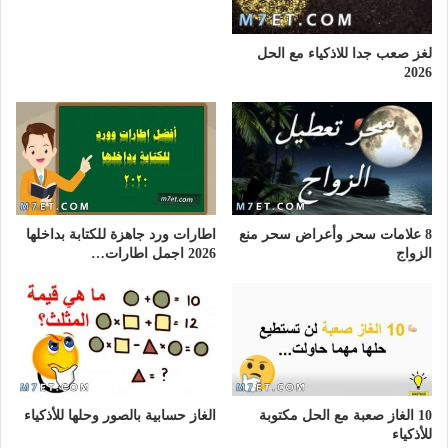
لغز صعب جدا للاذكياء مع الحل
2026
8 علامات سحر وأعراض سحر منع
اطارات ورد جاهزة للكتابة بداخلها
الزواج
2026 اجمل اطارات…
10 الغاز صعبة مع الحل مكتوبة
الغاز حسابية بالصور وحلها للأذكياء
للأذكياء