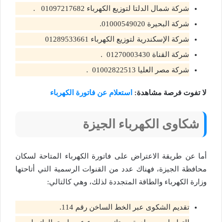
شركة شمال الدلتا لتوزيع الكهرباء 01097217682 .
شركة البحيرة 01000549020.
شركة الإسكندرية لتوزيع الكهرباء 01289533661
شركة القناة 01270003430 .
شركة مصر العليا 01002822513 .
لا تفوت فرصة مشاهدة:
استعلام عن فاتورة الكهرباء
شكاوى الكهرباء الجيزة
أما عن طريقة الاعتراض على فاتورة الكهرباء المتاحة لسكان
محافظة الجيزة، فهناك عدد من القنوات الرسمية التي أتاحتها
وزارة الكهرباء والطاقة المتجددة لذلك، وهي كالتالي:
تقديم الشكوى عبر الخط الساخن رقم 114.