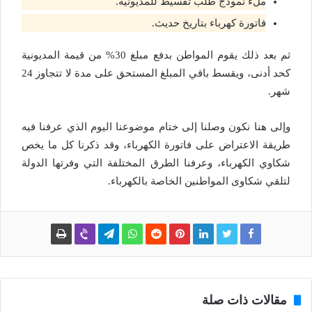
ملء نموذج طلب تقسيط للمديونية.
فاتورة كهرباء بتاريخ حديث.
ثم بعد ذلك يقوم المواطن بدفع مبلغ 30% من قيمة المديونية
كحد أدنى، ويقسط باقي المبلغ المستحق على مدة لا تتجاوز 24
شهر.
وإلى هنا نكون وصلنا إلى ختام موضوعنا اليوم الذي عرفنا فيه
طريقة الاعتراض على فاتورة الكهرباء، وقد ذكرنا كل ما يخص
شكاوي الكهرباء، وعرفنا الطرق المختلفة التي وفرتها الدولة
لتلقي شكاوى المواطنين الخاصة بالكهرباء.
مقالات ذات صلة