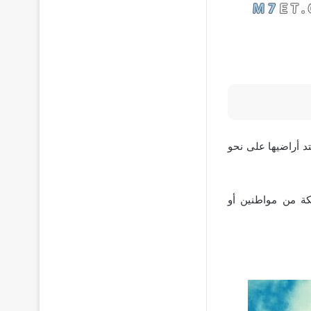
د أراضيها على نحو
كة من مواطنين أو