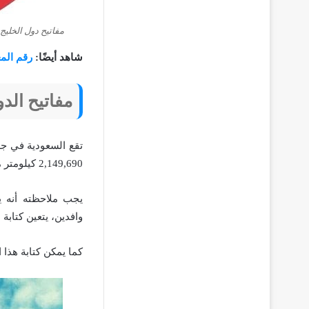
مفاتيح دول الخليج
شاهد أيضًا:
رقم الم
مفاتيح الدو
تقع السعودية في جه
2,149,690 كيلومتر مربع، وفيما يتعلق برمز الاتصال الدولي للسعودية،
يجب ملاحظته أنه ي
وافدين، يتعين كتابة الرمز الدول
كما يمكن كتابة هذا الرمز إما باست