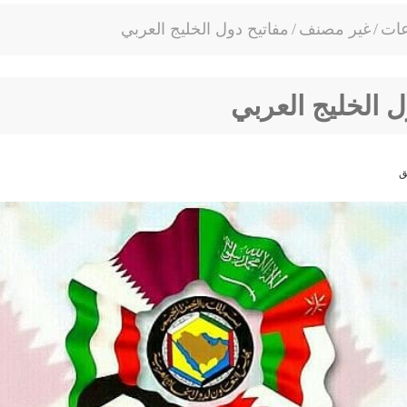
عات
/
غير مصنف
/
مفاتيح دول الخليج العربي
ل الخليج العربي