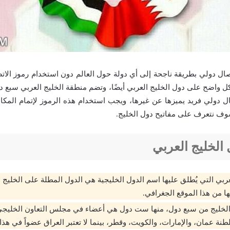
تصال دولي بطريقة ناجحة إلى أي دولة حول العالم دون استخدام رموز الاتص
كل واضح على دول الخليج العربي أيضًا، وتضم منطقة الخليج العربي سبع د
ل دولي فريد يميزها عن غيرها، ويجب استخدام هذه الرموز لإتمام المكا
وف نتعرف على مفاتيح دول الخليج.
 الخليج العربي
عربي التي يُطلق عليها اسم الدول الخليجية هي الدول المطلة على الخليج ا
 من هذا الموقع الجغرافي.
الخليج من سبع دول، منها ست دول هي أعضاء في مجلس التعاون الخليجي
نة عمان، والإمارات، والكويت، وقطر، بينما لا تعتبر العراق عضواً في هذ