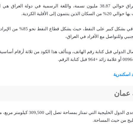
يبلغ عدد سكان العراق حوالي 38.87 مليون نسمة، واللغة الرسمية في دولة العر
 ينتمون إلى الأقلية الكردية.
جنبي وللتواصل مع الأفراد في العراق،
 اسكندرية
 عمان
سلطنة عمان هي إحدى الدول الخليجية التي تمتاز ب
ليج من حيث المساحة.