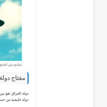
مفاتيح دول الخليج
مفتاح دولة
دولة خليجية من حيث ا