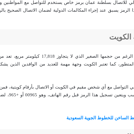
ولي للاتصال بسلطنة عمان برمز خاص يستخدم للتواصل مع المواطنين وا
 أو +968 وهذا الرمز يسبق عند إجراء المكالمات الدولية لضمان الاتصال الصحيح 
 الكويت
دولة الكويت، على الرغم من حجمها الصغير الذي لا يتجاوز
لمتطور، كما تعتبر الكويت وجهة مهمة للعديد من الوافدين الذين يشكلو
في التواصل مع أي شخص مقيم في الكويت أو الاتصال بأرقام كويتية، فم
الكود الدولي المناسب
ط الساخن للخطوط الجوية السعودية