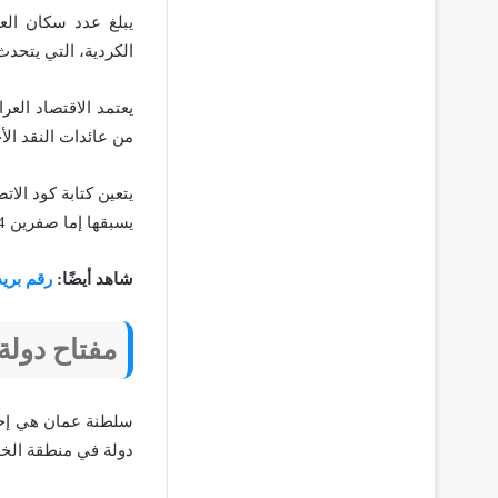
الكردية، التي يتحدث بها حوالي 20% من السكان الذين
من عائدات النقد الأ
يسبقها إما صفرين 00964 أو علامة زائد +964 قبل كتابة الرقم.
شاهد أيضًا:
رقم بريد
مفتاح دولة
دولة في منطقة الخ