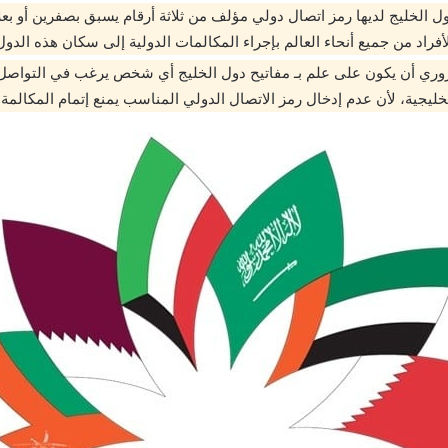
 الخليج لديها رمز اتصال دولي مؤلف من ثلاثة أرقام يسبق بصفرين أو بعلام
فراد من جميع أنحاء العالم بإجراء المكالمات الدولية إلى سكان هذه الدول
وري أن يكون على علم بـ مفاتيح دول الخليج أي شخص يرغب في التواصل
ليجية، لأن عدم إدخال رمز الاتصال الدولي المناسب يمنع إتمام المكالمة.