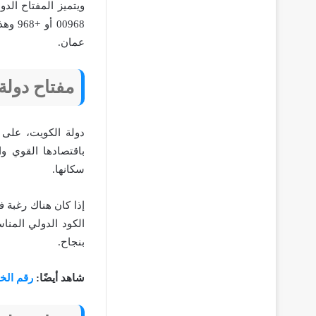
ويتميز المفتاح الد
00968
عمان.
مفتاح دولة
باقتصادها القوي وا
سكانها.
إذا كان هناك رغبة 
بنجاح.
شاهد أيضًا:
رقم الخ