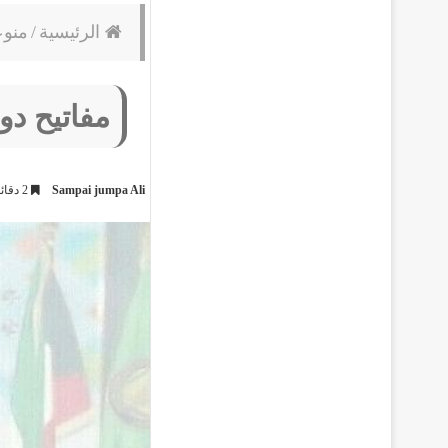
الرئيسية
/
منو
مفاتيح دو
Sampai jumpa Ali
2 دقائق