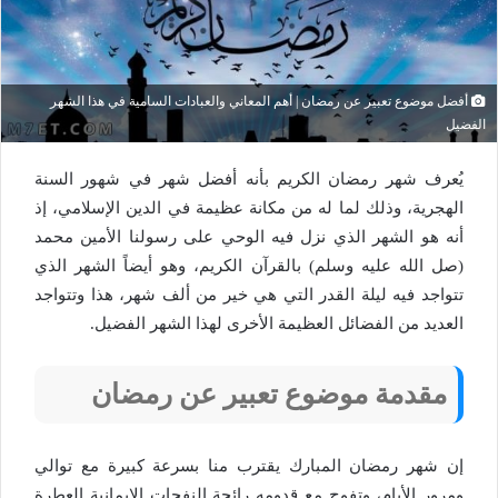
أفضل موضوع تعبير عن رمضان | أهم المعاني والعبادات السامية في هذا الشهر
الفضيل
يُعرف شهر رمضان الكريم بأنه أفضل شهر في شهور السنة
الهجرية، وذلك لما له من مكانة عظيمة في الدين الإسلامي، إذ
أنه هو الشهر الذي نزل فيه الوحي على رسولنا الأمين محمد
(صل الله عليه وسلم) بالقرآن الكريم، وهو أيضاً الشهر الذي
تتواجد فيه ليلة القدر التي هي خير من ألف شهر، هذا وتتواجد
العديد من الفضائل العظيمة الأخرى لهذا الشهر الفضيل.
مقدمة موضوع تعبير عن رمضان
إن شهر رمضان المبارك يقترب منا بسرعة كبيرة مع توالي
ومرور الأيام، وتفوح مع قدومه رائحة النفحات الإيمانية العطرة