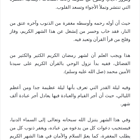
التي تنتشر وتملأ الأجواء وتسعد القلوب.
حيث أن أوله رحمه وأوسطه مغفرة من الذنوب وآخره عتق من
النار، فقد خاب وخسر من إنشغل عن هذا الشهر الكريم، وفاز
وفلح من قرأ القرآن وتعبد فيه.
هذا ويجب العلم أن لشهر رمضان الكريم الكثير والكثير من
الفضائل، ففيه بدأ نزول الوحي بالقرآن الكريم على سيدنا
الأمين محمد (صل الله عليه وسلم).
وفيه ليلة القدر التي تعرف بأنها ليلة عظيمة جدا ومن أعظم
الليالي، حيث أن أجر القيام والعبادة فيها يعادل أجر عبادة ألف
شهر.
وفي هذا الشهر يتنزل الله سبحانه وتعالى إلى السماء الدنيا،
فيستجيب دعوات كل من يدعوه من عباده، ويغفر ذنوب كل من
يطلب المغفرة، كما يعمّ السلام والأمان في هذا الشهر الكريم