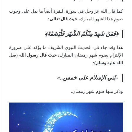
كما قال الله عز وجل في سورة البقرة أيضاً ما يدل على وجوب
صوم هذا الشهر المبارك،
حيث قال تعالى:
﴿فَمَنْ شَهِدَ مِنْكُمُ الشَّهْرَ فَلْيَصُمْهُ﴾
هذا وقد جاء في الحديث النبوي الشريف ما يؤكد على ضرورة
الإلتزام بصوم شهر رمضان المبارك،
حيث قال رسول الله (صل
الله عليه وسلم):
«بُني الإسلام على خمس..»
وذكر منها صوم شهر رمضان.