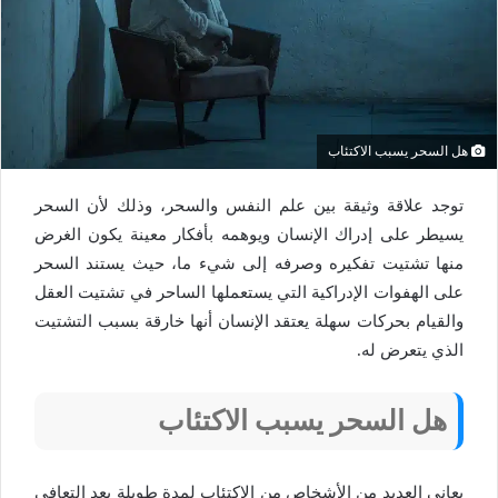
هل السحر يسبب الاكتئاب
توجد علاقة وثيقة بين علم النفس والسحر، وذلك لأن السحر
يسيطر على إدراك الإنسان ويوهمه بأفكار معينة يكون الغرض
منها تشتيت تفكيره وصرفه إلى شيء ما، حيث يستند السحر
على الهفوات الإدراكية التي يستعملها الساحر في تشتيت العقل
والقيام بحركات سهلة يعتقد الإنسان أنها خارقة بسبب التشتيت
الذي يتعرض له.
هل السحر يسبب الاكتئاب
يعاني العديد من الأشخاص من الاكتئاب لمدة طويلة بعد التعافي