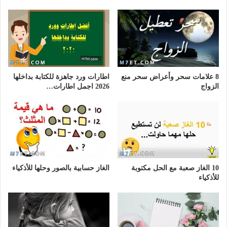
8 علامات سحر وأعراض سحر منع
اطارات ورد جاهزة للكتابة بداخلها
الزواج
2026 اجمل اطارات…
10 الغاز صعبة مع الحل مكتوبة
الغاز حسابية بالصور وحلها للأذكياء
للأذكياء