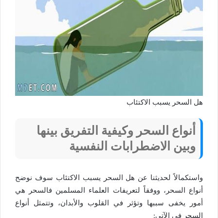
هل السحر يسبب الاكتئاب
أنواع السحر وكيفية التفريق بينها
وبين الاضطرابات النفسية
واستكمالاً لحديثنا عن هل السحر يسبب الاكتئاب سوف نوضح
أنواع السحر، ووفقاً لتعريفات العلماء المسلمين فالسحر هي
أمور يخفى سببها وتؤثر في القلوب والأبدان، وتتمثل أنواع
السحر في الآتي: