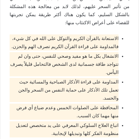
من تأثير السحر عليهم، لذلك لابد من معالجة هذه المشكلة
بالشكل السليم، كما يكون هناك أكثر طريقة يمكن تجربتها
للقضاء على أعراض الاكتئاب منها:
الاستعانة بالقرآن الكريم والتوكل على الله في كل شيء،
فالمداومة على قراءة القرآن الكريم تصرف الهم والحزن.
الانشغال بكل ما هو مفيد وصحي للنفس، حتى وان لم
تتواجد طاقة جسمانية لدى الشخص فالتحامل قليلاً يصرف
اليأس.
المداومة على قراءة الأذكار الصباحية والمسائية حيث
تعمل تلك الأذكار على حماية النفس من السحر والجن
والحسد.
المحافظة على الصلوات الخمس وعدم ضياع أي فرض
منها مهما كان السبب.
اتباع العلاج السلوكي المعرفي على يد متخصص لتعديل
منظومة الفكر كلها وتبديلها لإيجابية.