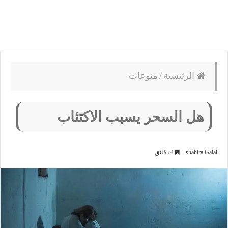
الرئيسية
/
منوعات
هل السحر يسبب الاكتئاب
shahira Galal
4 دقائق