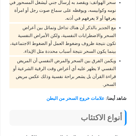
سحر الهواتف: ويقصد به إرسال جني ليشغل المسحور في
نومه وكوابيسه، ويوقظه على سماع صوت رجل أو امرأة
يعرفها أو لا يعرفهم في أذنه.
مع الجدير بالذكر أن هناك تداخل وتماثل بين أعراض
السحر والاضطرابات النفسية، ولكن الأمراض النفسية
تكون نتيجة ظروف وضغوط العمل أو الضغوط الاجتماعية،
بينما يكون السحر نتيجة أسباب محددة مثل الإيذاء.
ويكمن الفرق بين السحر والمرض النفسي أن المريض
النفسي لا يظهر عليه أي أعراض وقت الرقية الشرعية أو
قراءة القرآن بل يشعر براحة نفسية وذلك عكس مريض
السحر.
شاهد أيضا:
علامات خروج السحر من البطن
أنواع الاكتئاب