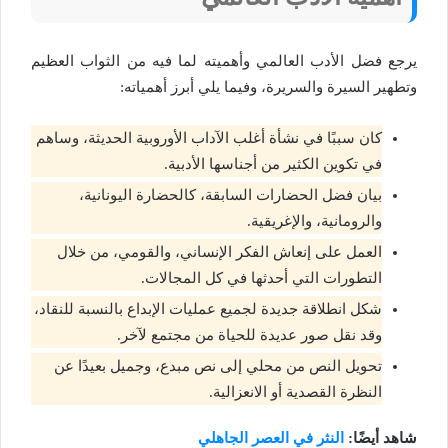
يرجع فضل الأدب العالمي وأهميته لما فيه من الثواب العظيم
وتطهير السيرة والسريرة، وفيما يلي أبرز أهمياته:
كان سببًا في نشأة أغلب الآداب الأوروبية الحديثة، وساهم
في تكوين الكثير من أجناسها الأدبية.
بيان فضل الحضارات السابقة، كالحضارة اليونانية،
والرومانية، والإغريقية.
العمل على إنعاش الفكر الإنساني، والقومي، من خلال
التطورات التي أحدثها في كل المجالات.
شكل انطلاقة جديدة لجميع عمليات الإبداع بالنسبة للنقاد،
وقد نقل صور عديدة للحياة من مجتمع لآخر.
تحويل النص من محلي إلى نص مبدع، وجميل بعيدًا عن
النظرة القصدية أو الانعزالية.
شاهد أيضًا:
النثر في العصر الجاهلي