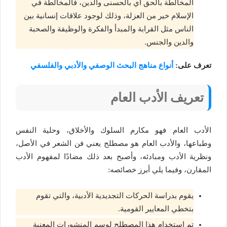
المخالطة بالحق أي بالحسنى والدين، فالمخالطة في
الإسلام خير من العزلة، وذلك لوجود علاقات إنسانية بين
الناس مثل القرابة والمبدأ والفكرة والوظيفة والصحبة
والدين والجنس.
تعرف على:
أنواع مناهج البحث الوصفي والأدبي والفلسفي
تعريف الأدب العام
الأدب العام فهو مكارم السلوك والأخلاق، وحلية النفس
وطباعها، والأدب العام هو مصطلح يعني فن الشعر في الأصل،
ونظرية الأدب ومبادئه، وأصبح بعد ذلك مضادًا لمفهوم الأدب
المقارن، وفيما يلي أبرز خصائصه:
يقوم بدراسة الحركات التجديدية الأدبية، والتي تقوم
بتخطي المعايير القومية.
تم استخدام هذا المصطلح لوسم المنشورات المعنية