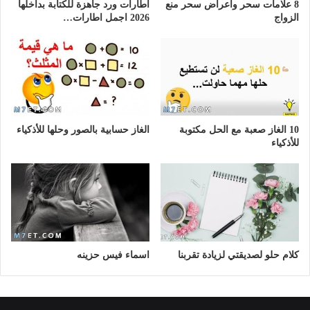
8 علامات سحر وأعراض سحر منع
اطارات ورد جاهزة للكتابة بداخلها
الزواج
2026 اجمل اطارات…
10 الغاز صعبة مع الحل مكتوبة
الغاز حسابية بالصور وحلها للأذكياء
للأذكياء
كلام حلو لصديقتي لزيادة تقربنا
اسماء فيس حزينه