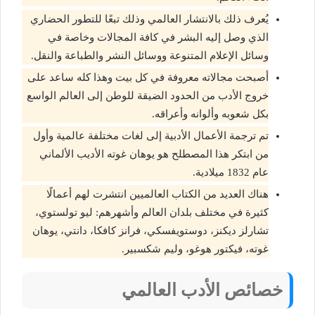
يُعرف ذلك بالانتشار العالمي وذلك تبعًا للتطور الحضاري
الذي وصل إليه البشر في كافة المجالات وخاصة في
وسائل الإعلام المتنوعة ووسائل النشر والطباعة والنقل.
أصبحت مجالاته معروفة في كل بيت وهذا كله ساعد على
خروج الأدب من الحدود الضيقة للوطن إلى العالم الواسع
بكل شعوبه وألوانه وأعراقه.
تم ترجمة الأعمال الأدبية إلى لغات مختلفة عالمية وأول
من ابتكر هذا المصطلح هو يوهان غوته الأديب الألماني
عام 1832 ميلادية.
هناك العديد من الكتاب العالميين انتشرت لهم أعمالًا
كثيرة في مختلف بلدان العالم وأشهرهم: ليو تولستوي،
تشارلز ديكنز، دوستويفسكي، فرانز كافكا، دانتي، يوهان
غوته، فيكتور هوغو، وليم شكسبير.
خصائص الأدب العالمي