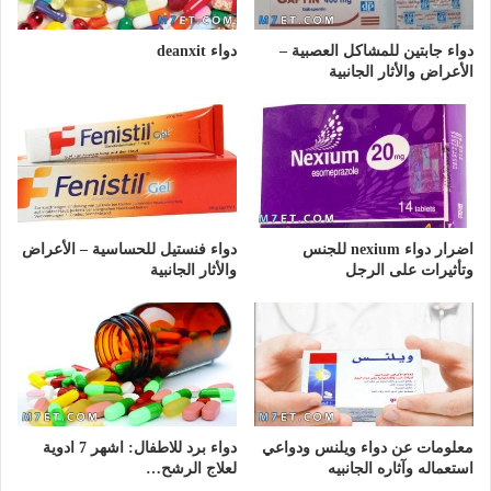
دواء جابتين للمشاكل العصبية –
دواء deanxit
الأعراض والأثار الجانبية
اضرار دواء nexium للجنس
دواء فنستيل للحساسية – الأعراض
وتأثيرات على الرجل
والأثار الجانبية
معلومات عن دواء ويلنس ودواعي
دواء برد للاطفال: اشهر 7 ادوية
استعماله وآثاره الجانبيه
لعلاج الرشح…