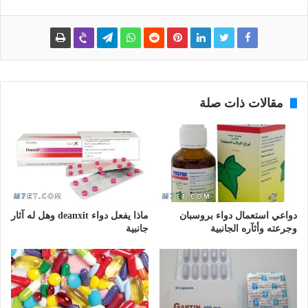
مقالات ذات صلة
دواعي استعمال دواء بروسبان
ماذا يفعل دواء deanxit وهل له آثار
وجرعته وأثآره الجانبية
جانبية