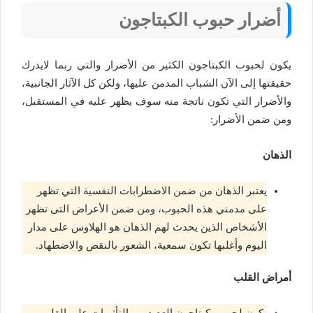
أضرار حبوب الكبتاجون
يكون لحبوب الكبتاجون الكثير من الأضرار والتي ربما لايدرك
حقيقتها إلى الآن الشباب المدمن عليها، ولكن كل الآثار الجانبية،
والأضرار التي تكون ناتجة منه سوف يظهر عليه في المستقبل،
ومن ضمن الأضرار:
الذهان
يعتبر الذهان من ضمن الاضطرابات النفسية التي تظهر
على مدمني هذه الحبوب، ومن ضمن الأعراض التى تظهر
الأشخاص الذين يحدث لهم الذهان هو الهلاوس على مدار
اليوم وأغلبها تكون سمعية، الشعور بالنقص والاضطهاد.
أمراض القلب
يكون لحبوب كبتاجون العديد من التأثيرات على القلب،