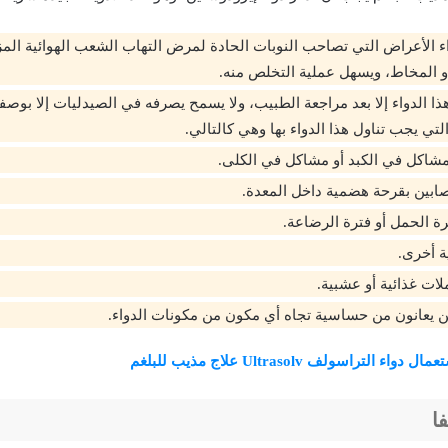
واء الأعراض التي تصاحب النوبات الحادة لمرض التهاب الشعب الهوائية ال
أو المخاط، ويسهل عملية التخلص منه.
ذا الدواء إلا بعد مراجعة الطبيب، ولا يسمح يصرفه في الصيدليات إلا بوصف
تي يجب تناول هذا الدواء بها وهي كالتالي.
شاكل في الكبد أو مشاكل في الكلى.
ابين بقرحة هضمية داخل المعدة.
ترة الحمل أو فترة الرضاعة.
ة أخرى.
لات غذائية أو عشبية.
 يعانون من حساسية تجاه أي مكون من مكونات الدواء.
اء التراسولف Ultrasolv علاج مذيب للبلغم
فا