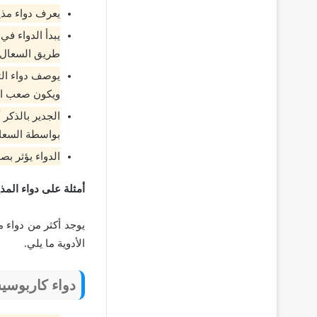
يعرف دواء مذيب
يبدأ الدواء ف
طريق السعال.
يوصف دواء الت
ويكون صعب ال
الجدير بالذكر 
بواسطة السعا
الدواء يؤثر ب
أمثلة على دواء المذ
يوجد أكثر من دواء 
الأدوية ما يلي.
دواء كاربوسيس