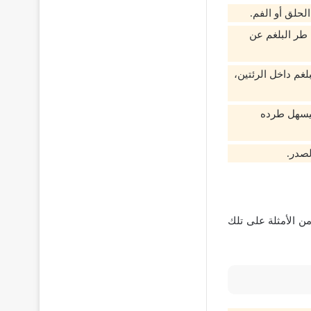
لحلق أو الفم.
 طر البلغم عن
غم داخل الرئتين،
 ليسهل طرده
لصدر.
ن الأمثلة على تلك