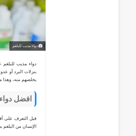
دواء مذيب للبلغم
دواء مذيب للبلغم 
بنزلات البرد أو عد
يخلصهم منه، وهذا م
افضل دواء 
قبل التعرف على أفض
الإنسان من البلغم ب