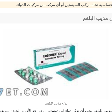
حساسية تجاه مركب السيستين أو أي مركب من مركبات الدواء.
ن مذيب البلغم
دواء مذيب للبلغم
مذيب للبلغم يجب أن نذكر دواء إيرودوستين، وهو أحد الأدوية الجيدة سريعة