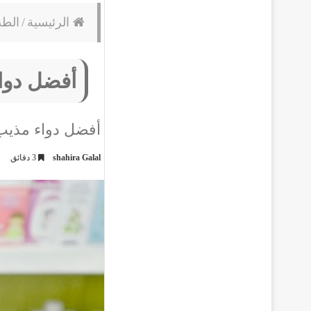
الرئيسية
/
الط
أفضل دواء
أفضل دواء مذيب 
shahira Galal
3 دقائق