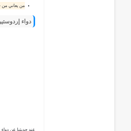
من يعاني من 
دواء إردوستي
عند حديثنا عن دواء 