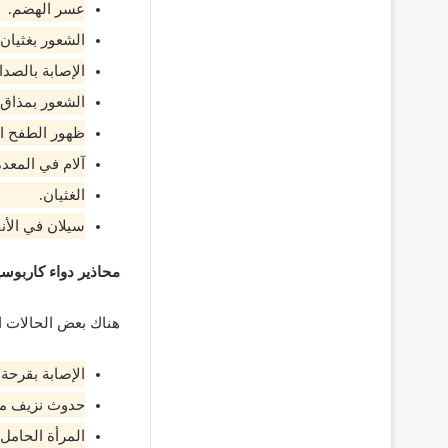
عسر الهضم.
الشعور بغثيان.
الإصابة بالصد
الشعور بمذاق 
ظهور الطفح ا
آلام في المعدة
الغثيان.
سيلان في الأن
محاذير دواء كاربوس
هناك بعض الحالات ال
الإصابة بقرحة 
حدوث نزيف مفا
المرأة الحامل 