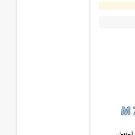
 المفعول.