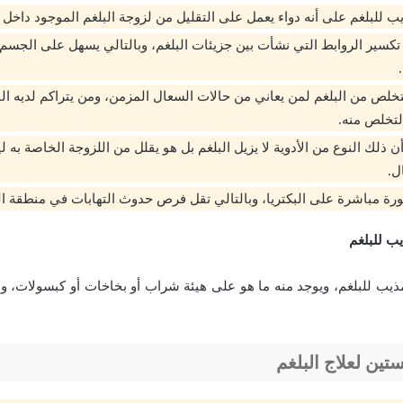
 للبلغم على أنه دواء يعمل على التقليل من لزوجة البلغم الموجود داخل ا
ي تكسير الروابط التي نشأت بين جزيئات البلغم، وبالتالي يسهل على الجسم
خلص من البلغم لمن يعاني من حالات السعال المزمن، ومن يتراكم لديه البل
تخلص منه.
أن ذلك النوع من الأدوية لا يزيل البلغم بل هو يقلل من اللزوجة الخاصة به
ل.
صورة مباشرة على البكتريا، وبالتالي تقل فرص حدوث التهابات في منطقة ا
يب للبلغم
مذيب للبلغم، ويوجد منه ما هو على هيئة شراب أو بخاخات أو كبسولات، وم
تين لعلاج البلغم