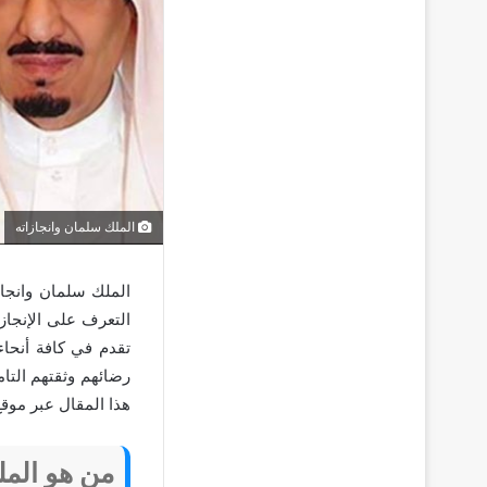
الملك سلمان وانجازاته
الملك سلمان وانجاز
التعرف على الإنجاز
تقدم في كافة أنحاء
رضائهم وثقتهم التا
هذا المقال عبر موق
من هو الم