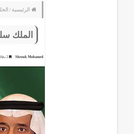
الرئيسية
/
الخل
الملك سلم
Shrouk Mohamed
2 دقائق