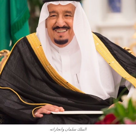
الملك سلمان وانجازاته