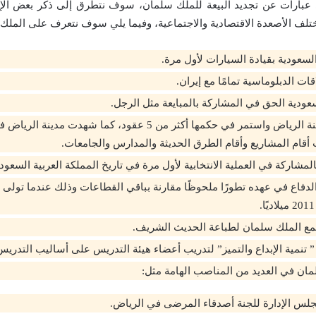
عبارات عن تجديد البيعة للملك سلمان، سوف نتطرق إلى ذكر بعض الإص
ختلف الأصعدة الاقتصادية والاجتماعية، وفيما يلي سوف نتعرف على الملك 
سعودية بقيادة السيارات لأول مرة.
قات الدبلوماسية تمامًا مع إيران.
سعودية الحق في المشاركة بالمبايعة مثل الرجل.
تولى حكم مدينة الرياض واستمر في حكمها أكثر من 5 عقود، كما شهد
 أقام المشاريع وأقام الطرق الحديثة والمدارس والجامعات.
مشاركة في العملية الانتخابية لأول مرة في تاريخ المملكة العربية السعودي
دفاع في عهده تطورًا ملحوظًا مقارنة بباقي القطاعات وذلك عندما تولى إد
مع الملك سلمان لطباعة الحديث الشريف.
تنمية الإبداع والتميز” لتدريب أعضاء هيئة التدريس على أساليب التدريس 
ان في العديد من المناصب الهامة مثل:
لس الإدارة للجنة أصدقاء المرضى في الرياض.