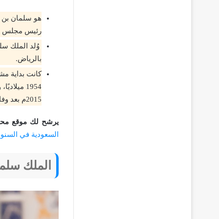
هو سلمان بن ع
رئيس مجلس الو
بالرياض.
2015م بعد وفاة الملك عبد الله بن عبد العزيز آل سعود.
يرشح لك موقع محيط
السعودية في السنوا
الملك سلما