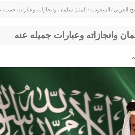
يج العربي
/
السعودية
/
الملك سلمان وانجازاته وعبارات جميله ع
ان وانجازاته وعبارات جميله عنه