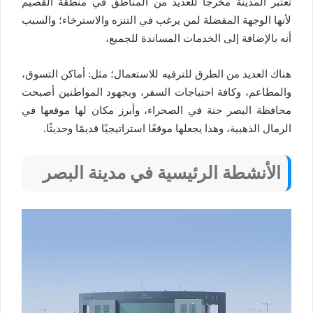
تعتبر المدينة مخرجاً للعديد من المناطق في منطقة القصيم
لأنها الوجهة المفضلة لمن يرغب في التنزه والاسترخاء؛ والسبب
أنه بالإضافة إلى الخدمات المساندة للجميع،
هناك العديد من الطرق للترفيه للاستعمال؛ مثل: أماكن التسوق،
والمطاعم، وكافة احتياجات السفر، وبجهود المواطنين أصبحت
محافظة البصر جنة في الصحراء، وأبرز مكان لها موقعها في
الرمال الذهبية، وهذا يجعلها موقعًا استراتيجيًا قديمًا وحديثًا.
الأنشطة الرئيسية في مدينة البصر