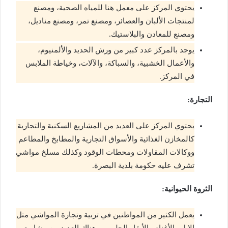
يحتوي المركز على معمل هنا للمياه الصحية، ومصنع
لمنتجات الألبان والعصائر، ومصنع تمر، ومصنع مناديل،
ومصنع للمعادن والبلاستيك.
يوجد بالمركز عدد كبير من ورش الحديد والألمنيوم،
والأعمال الخشبية، والسباكة، والآلات، وخياطة الملابس
في المركز.
التجارة:
يحتوي المركز على العديد من المشاريع السكنية والتجارية
كالمخازن الغذائية والأسواق التجارية والمطابخ والمطاعم
ووكالات المقاولات ومحطات الوقود وكذلك مسلخ مواشي
تشرف عليه حكومة بلدية البصرة.
الثروة الحيوانية:
يعمل الكثير من المواطنين في تربية وتجارة المواشي مثل
الإبل والأغنام والأبقار الحلوب، وهناك العديد من مشاريع