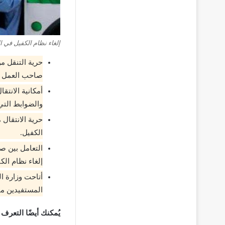
إلغاء نظام الكفيل في 
حرية التنقل من
صاحب العمل ق
أمكانية الانتق
والضوابط التي
حرية الانتقال 
الكفيل.
التعامل بين ص
إلغاء نظام الك
أتاحت وزارة ال
المستفيدين من
يُمكنك أيضًا التعرف