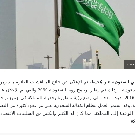
عودية
في السعودية
عبر
مُحيط
، تم الإعلان عن نتائج المناقشات الدائرة منذ زمن 
نظام الكفيل في السعودية ، وذلك في إطار برنامج رؤية ال
السعودية في أبريل 2016، حيث تهدف إلى وضع رؤية متطورة وحديثة للمملكة في جميع ن
ية، وقد استمر العمل بنظام الكفالة السعودية على مر عقود كثيرة من الت
 الوافدة إلى المملكة، مما كان له الكثير والكثير من السلبيات الاقتصادي
ة.