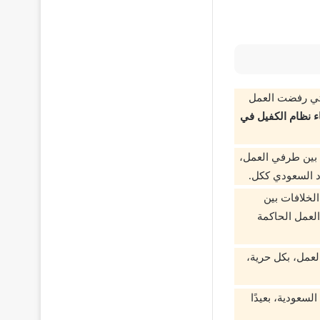
لتي رفضت العمل
اء نظام الكفيل في
م بين طرفي العمل،
د السعودي ككل.
لخلافات بين
العمل الحاكمة
لعمل، بكل حرية،
السعودية، بعيدًا