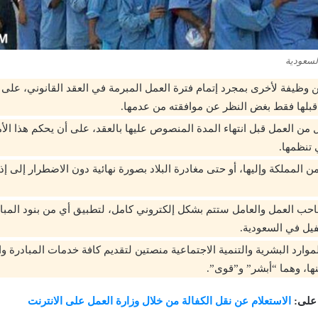
السعودية
 وظيفة لأخرى بمجرد إتمام فترة العمل المبرمة في العقد القانوني، على أ
بلها فقط بغض النظر عن موافقته من عدمها.
ال من العمل قبل انتهاء المدة المنصوص عليها بالعقد، على أن يحكم هذا ا
 تنظمها.
من المملكة وإليها، أو حتى مغادرة البلاد بصورة نهائية دون الاضطرار إلى
احب العمل والعامل ستتم بشكل إلكتروني كامل، لتطبيق أي من بنود المباد
فيل في السعودية.
موارد البشرية والتنمية الاجتماعية منصتين لتقديم كافة خدمات المبادرة و
ها، وهما “أبشر” و”قوى”.
 على:
الاستعلام عن نقل الكفالة من خلال وزارة العمل على الانترنت