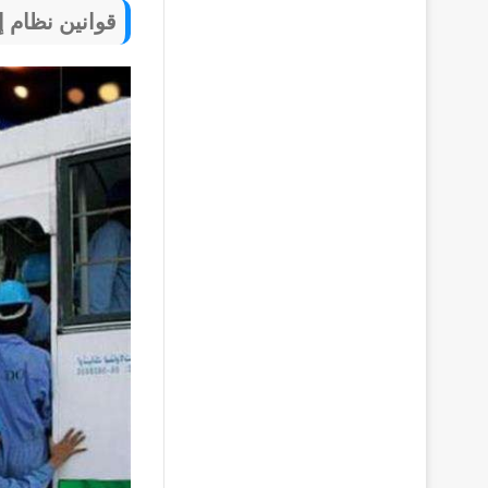
قوانين نظام إل