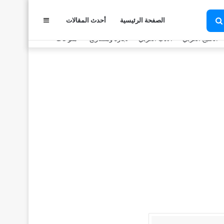
الصفحة الرئيسية
أحدث المقالات
عمود
بحث
عن
الخليج العربي
الأدب العربي
تجارة ومشاريع
منوعات
جانبي