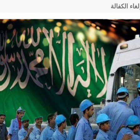
غاء الكفالة