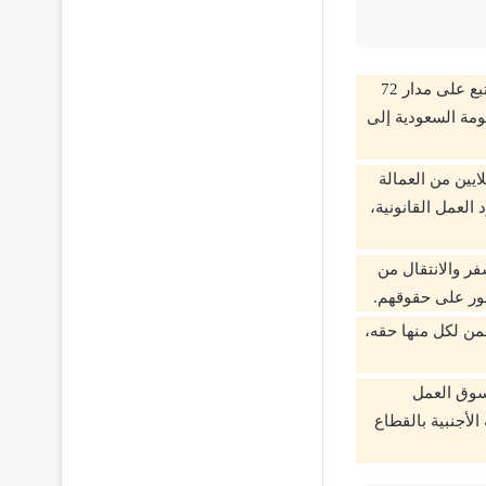
نتيجة للسلبيات التي شهدتها سوق العمل في المملكة السعودية نتيجة لنظام الكفالة المتبع على مدار 72
كومة السعودية إلى
ايين من العمالة
العمل القانونية،
فر والانتقال من
جور على حقوقهم.
من لكل منها حقه،
بسوق العمل
الأجنبية بالقطاع