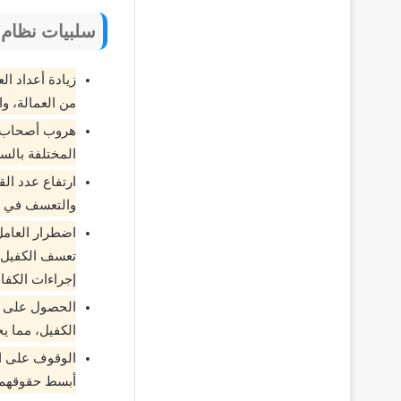
سلبيات نظام ا
زيادة أعداد ال
من العمالة، و
هروب أصحاب ال
المختلفة بالس
ارتفاع عدد الق
والتعسف في ال
اضطرار العامل
تعسف الكفيل ال
إجراءات الكفال
الحصول على تأ
الكفيل، مما ي
الوقوف على ال
أبسط حقوقهم م