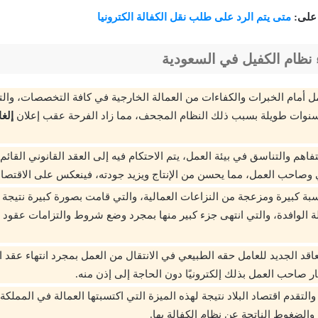
 على:
متى يتم الرد على طلب نقل الكفالة الكترونيا
ء نظام الكفيل في السعودية
 أمام الخبرات والكفاءات من العمالة الخارجية في كافة التخصصات، وا
سنوات طويلة بسبب ذلك النظام المجحف، مما زاد الفرحة عقب إعلان
إلغ
اهم والتناسق في بيئة العمل، يتم الاحتكام فيه إلى العقد القانوني القائ
ي وصاحب العمل، مما يحسن من الإنتاج ويزيد جودته، فينعكس على الاقتصا
بة كبيرة ومزعجة من النزاعات العمالية، والتي قامت بصورة كبيرة نتيجة ا
لة الوافدة، والتي انتهى جزء كبير منها بمجرد وضع شروط والتزامات عقود 
اقد الجديد للعامل حقه الطبيعي في الانتقال من العمل بمجرد انتهاء عقد ا
ار صاحب العمل بذلك إلكترونيًا دون الحاجة إلى إذن منه.
 والتقدم اقتصاد البلاد نتيجة لهذه الميزة التي اكتسبتها العمالة في المملكة 
الضغوط الناتجة عن نظام الكفالة بها.