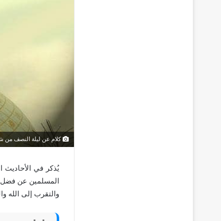
كلام عن ليلة النصف من ش
يُذكر في الأحاديث 
المسلمين عن فضل تل
والتقرب إلى الله وال