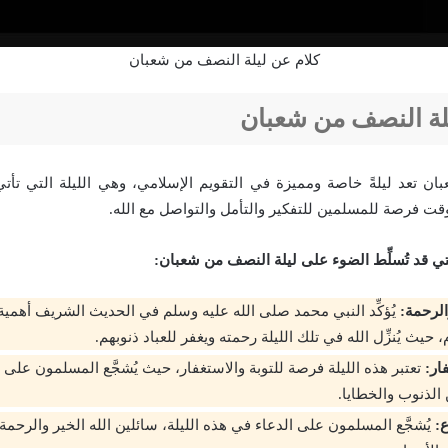
كلام عن ليلة النصف من شعبان
لة النصف من شعبان
ان تعد ليلةً خاصة ومميزة في التقويم الإسلامي، وهي الليلة التي ت
 الوقت فرصة للمسلمين للتفكير والتأمل والتواصل مع الله.
تي قد تُسلِّط الضوء على ليلة النصف من شعبان:
الرحمة:
يُؤكِّد النبي محمد صلى الله عليه وسلم في الحديث الشريف أهمية
حيث يُنزِّل الله في تلك الليلة رحمته ويغفر للعباد ذنوبهم.
فار:
تعتبر هذه الليلة فرصة للتوبة والاستغفار، حيث يُشجَّع المسلمون على ا
الذنوب والخطايا.
:
يُشجَّع المسلمون على الدعاء في هذه الليلة، سائلين الله الخير والرحمة