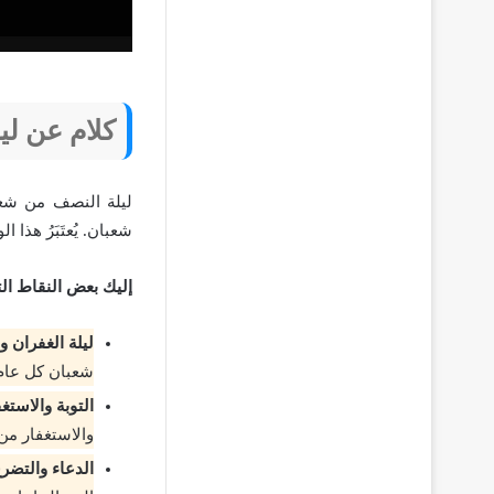
كلام عن لي
ليلة النصف من شعب
شعبان. يُعتَبَرُ هذا
إليك بعض النقاط ال
ليلة الغفران و
شعبان كل عام، 
التوبة والاستغ
والاستغفار من 
الدعاء والتضرع