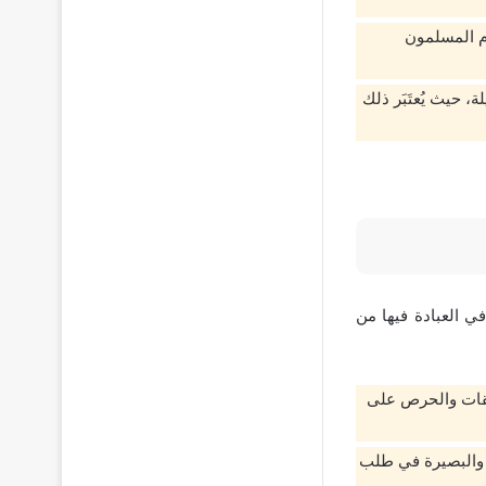
ّم المسلمون
، حيث يُعتَبَر ذلك
ي العبادة فيها من
بقات والحرص على
ب والبصيرة في طلب