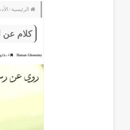
الرئيسية
/
الأد
كلام عن لي
Hanan Ghonemy
4 دقائق