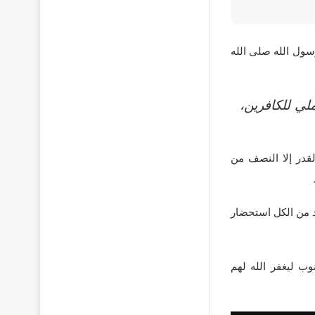
سول الله صلى الله
لي للكافرين،
لقدر إلا النصف من
بد من الكل استحضار
ب ليغفر الله لهم