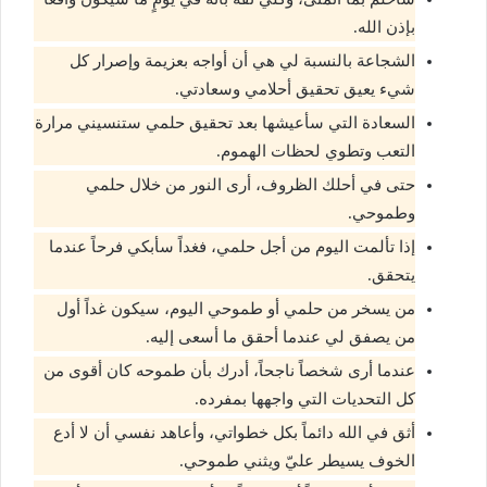
بإذن الله.
الشجاعة بالنسبة لي هي أن أواجه بعزيمة وإصرار كل
شيء يعيق تحقيق أحلامي وسعادتي.
السعادة التي سأعيشها بعد تحقيق حلمي ستنسيني مرارة
التعب وتطوي لحظات الهموم.
حتى في أحلك الظروف، أرى النور من خلال حلمي
وطموحي.
إذا تألمت اليوم من أجل حلمي، فغداً سأبكي فرحاً عندما
يتحقق.
من يسخر من حلمي أو طموحي اليوم، سيكون غداً أول
من يصفق لي عندما أحقق ما أسعى إليه.
عندما أرى شخصاً ناجحاً، أدرك بأن طموحه كان أقوى من
كل التحديات التي واجهها بمفرده.
أثق في الله دائماً بكل خطواتي، وأعاهد نفسي أن لا أدع
الخوف يسيطر عليّ ويثني طموحي.