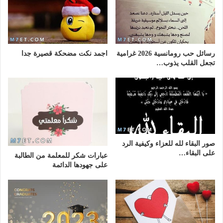
رسائل حب رومانسية 2026 غرامية
اجمد نكت مضحكة قصيرة جدا
تجعل القلب يذوب…
صور البقاء لله للعزاء وكيفية الرد
على البقاء…
عبارات شكر للمعلمة من الطالبة
على جهودها الدائمة