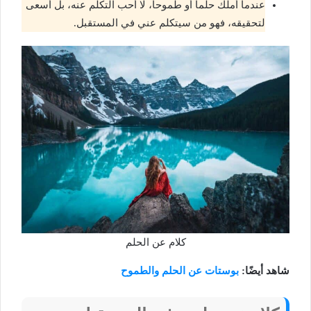
عندما أملك حلماً أو طموحاً، لا أحب التكلم عنه، بل أسعى
لتحقيقه، فهو من سيتكلم عني في المستقبل.
كلام عن الحلم
شاهد أيضًا:
بوستات عن الحلم والطموح