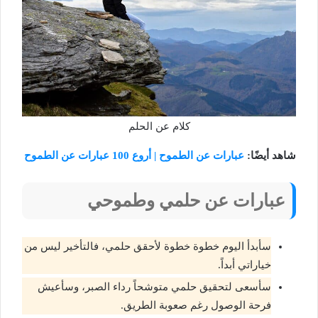
كلام عن الحلم
شاهد أيضًا:
عبارات عن الطموح | أروع 100 عبارات عن الطموح
عبارات عن حلمي وطموحي
سأبدأ اليوم خطوة خطوة لأحقق حلمي، فالتأخير ليس من
خياراتي أبداً.
سأسعى لتحقيق حلمي متوشحاً رداء الصبر، وسأعيش
فرحة الوصول رغم صعوبة الطريق.