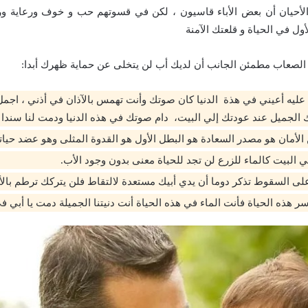
أحيان أن بعض الأباء قاسيون ، لكن في قسوتهم حب و خوف ورعاية و
أول في الحياة و قلعتك الآمنة
لصعاب مطمئن الجانب أن لديك أب لن يتخلى عن حماية ظهرك أبدا:
عليه أعيني في هذة الدنيا كان صوتك وأنت تهمس بالآذان في أذني ، اج
 الجميل عند عودتك إلي البيت، دام صوتك في هذه الدنيا ودمت لنا سندا و
الأمان هو مصدر السعادة هو البطل الأول هو القدوة المثلى وهو عضد حيات
ي البيت كالماء للزرع لن تجد للحياة معنى بدون وجود الأب.
ى السقوط تذكر دوما أن يدي أبيك مستعدة لالتقاط فلن يتركك ترطم بالأر
 هذه الحياة فأنت الماء في هذه الحياة أنت دنيتنا الجميلة دمت يا أبي في 