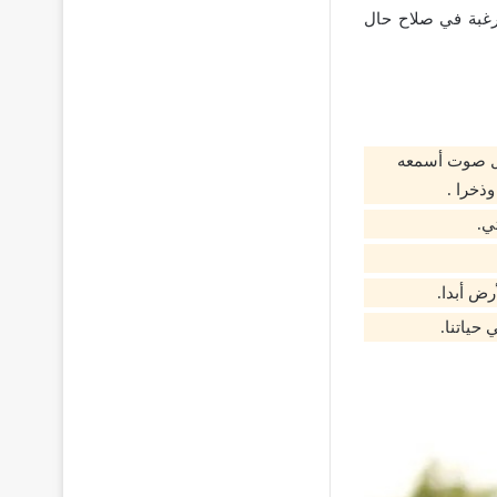
رغبة في صلاح حال
مل صوت أسمعه
ذخرا .
ي.
ض أبدا.
حياتنا.