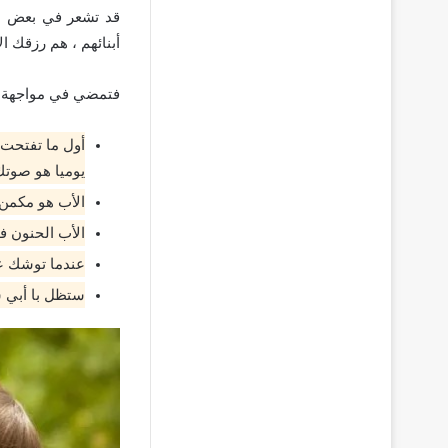
قد تشعر في بعض ال
أبنائهم ، هم رزقك ال
فتمضي في مواجهة ا
أول ما تفتحت 
يوميا هو صوتك
الأب هو مكمن 
الأب الحنون ف
عندما توشك عل
ستظل با أبي سر