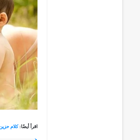
اقرأ أيضًا:
كلام حزين