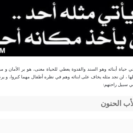
 حياة أبنائه وهو السند والقدوة يعطي للحياة معنى، هو بر الأمان و مب
كلها ، لن نجد مثله يخاف على ابنائه وهم في نظره أطفال مهما كبروا، و ي
ي سبيل راحتهم:
أب الحنون