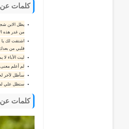
كلمات عن ا
يظل الابن شجا
من غدر هذه الأ
اشتقت لك يا أ
قلبي من بعدك ي
ليت الأباء لا ي
لم أعلم معنى 
سأظل لآخر لحظ
ستظل علي لسا
كلمات عن ا