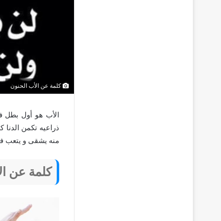
كلمة عن الأب الحنون
الأب هو أول بطل في
ذراعيه تكمن الدنا 
منه يشقى و يتعب ف
كلمة عن ال