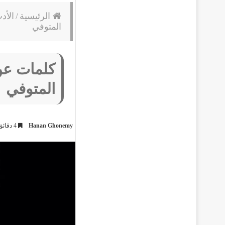
الرئيسية
/
الأد
المتوفي
كلمات عن
المتوفي
Hanan Ghonemy
4 دقائق