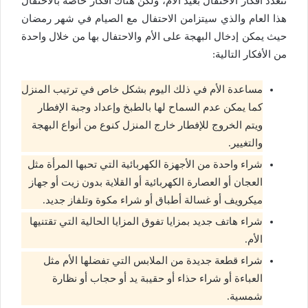
تتعدد أفكار الاحتفال بعيد الأم، ولكن هناك افكار خاصة بالاحتفال
هذا العام والذي سيتزامن الاحتفال مع الصيام في شهر رمضان
حيث يمكن إدخال البهجة على الأم والاحتفال بها من خلال واحدة
من الأفكار التالية:
مساعدة الأم في ذلك اليوم بشكل خاص في ترتيب المنزل
كما يمكن عدم السماح لها بالطبخ وإعداد وجبة الإفطار
ويتم الخروج للإفطار خارج المنزل كنوع من أنواع البهجة
والتغيير.
شراء واحدة من الأجهزة الكهربائية التي تحبها المرأة مثل
العجان أو العصارة الكهربائية أو القلاية بدون زيت أو جهاز
ميكرويف أو غسالة أطباق أو شراء مكوة وتلفاز جديد.
شراء هاتف جديد بمزايا تفوق المزايا الحالية التي تقتنيها
الأم.
شراء قطعة جديدة من الملابس التي تفضلها الأم مثل
العباءة أو شراء حذاء أو حقيبة يد أو حجاب أو نظارة
شمسية.