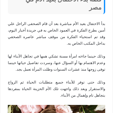
مصر
بدأ الاحتفال بعيد الأم مباشرة بعد أن قام الصحفى الراحل علي
أمين بطرح الفكرة في العمود الخاص به في جريدة أخبار اليوم،
وقد تم استحياء الفكرة من موقف مباشر عاصره الصحفي
بداخل المكتب الخاص به.
وذلك حينما جاءته امرأة مسنة تشكي همها في تجاهل الأبناء لها
وعدم الاهتمام بها أو السؤال عنها، وسردت تفاصيل حياتها حينما
توفى زوجها منذ عشرات السنوات وظلت المرأة تعمل بجد.
وذلك حتى توفر للأبناء جميع متطلبات الحياة ثم الزواج
والاستقرار وبعد ذلك واجهت تلك الأم الحزينة الحياة بمفردها
بتجاهل تام وإهمال من الأبناء.