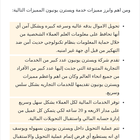
ومن اهم وابرز مميزات خدمة ويسترن يونيون المميزات التالية:
تحويل الاموال بدقه عاليه وسرعه كبيره وبشكل آمن أي
أنها تحافظ على معلومات العلم العملاء الشخصية من
خلال حماية المعلومات بنظام تكنولوجي حديث آمن ضد
التهكير من قبل أي جهة غير امنيه.
تقدم شركة ويسترن يونيون عدد كبير من الخدمات
التجارية المتنوعة التي جذبت إليها عدد كبير من الأفراد
من جميع انحاء العالم وكان من اهم واعظم مميزات
ويسترن يونيون تقديمها للخدمات التجاريه بشكل سلس
وسريع.
توفر الخدمات المالية لكل العملاء بشكل سهل وسريع
على مدار الاربعه و 20 ساعه لكي يتمكن كل عميل من
إدارة حسابه المالي واستقبال التحويلات المالية.
تتم عملية التحويل داخل ويسترن يونيون بسهوله ويوسف
اي انه يستطيع أي فرض إتمام عملية التحويل والاستقبال