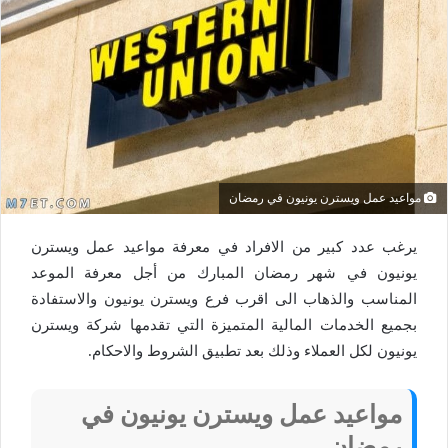
مواعيد عمل ويسترن يونيون في رمضان
يرغب عدد كبير من الافراد في معرفة مواعيد عمل ويسترن
يونيون في شهر رمضان المبارك من أجل معرفة الموعد
المناسب والذهاب الى اقرب فرع ويسترن يونيون والاستفادة
بجميع الخدمات المالية المتميزة التي تقدمها شركة ويسترن
يونيون لكل العملاء وذلك بعد تطبيق الشروط والاحكام.
مواعيد عمل ويسترن يونيون في
رمضان