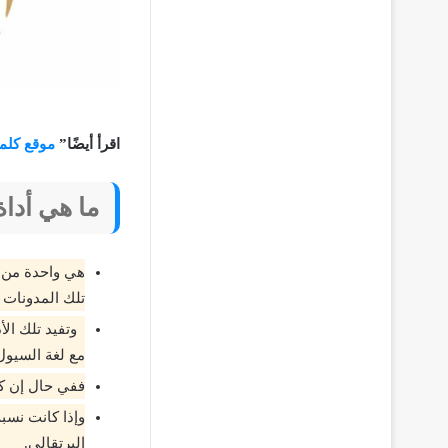
اقرأ أيضًا”
موقع كلم
ما هي أداة Yoast SEO وما أهميتها في فحص الكلمات الانت
هي واحدة من ا
تلك المدونات 
وتفيد تلك الأ
مع لغة السيول
ففي حال إن كانت الكلمات الا
البرتقالي.