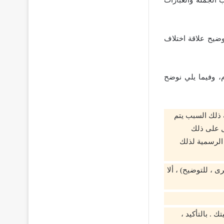
ضيح علاقة اختلاف
م، وفيما يلي نوضح
 ذلك السبب يتم
ال على ذلك
 الرسمية لذلك
 ، للتوضيح) ، ألا
 . بالتأكيد ،