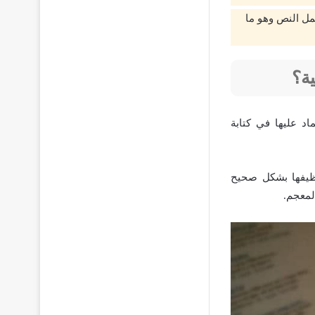
ا كنت تستخدم كلمات انتقالية بنسبة أقل من 20٪ من جمل النص وهو ما
ية؟
اد عليها في كتابة
وظيفها بشكل صحيح
لمعجم.