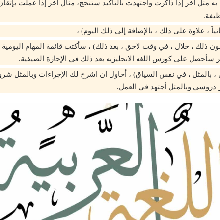
به مثل آخر إذا ذاكرت واجتهدت بالتأكيد ستنجح، مثال آخر إذا عملت بإتق
ظيفة.
ثانياً ، علاوة على ذلك ، بالإضافة إلى ذلك اليوم) ،
ن ذلك ، خلال ، في وقت لاحق ، بعد ذلك) ، سأكتب قائمة المهام اليومية و
خر سأحصل على كورس اللغه الانجليزيه بعد ذلك في الإجازة الصيفية.
ل ، بالمثل ، في نفس السياق) ، أحاول ان اشرح لك الإجراءات وبالمثل شر
ر دروسي وبالمثل أجتهد في العمل.