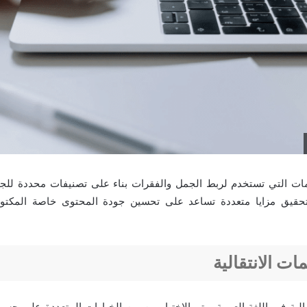
ات التي تستخدم لربط الجمل والفقرات بناء على تصنيفات محددة لل
ة تحقيق مزايا متعددة تساعد على تحسين جودة المحتوى خاصة المكت
ات الانتقالية
قالية في اللغة العربية ويتم الإختيار من بين الخيارات المتعددة على حس