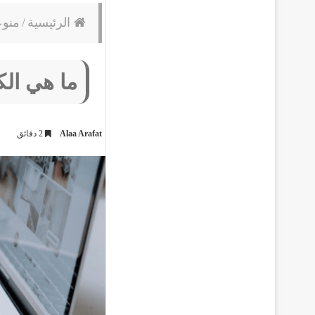
الرئيسية
/
منو
ما هي الكل
Alaa Arafat
2 دقائق