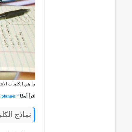
ما هي الكلمات الانت
اقرأ أيضًا”
rd planner
نماذج الكلم