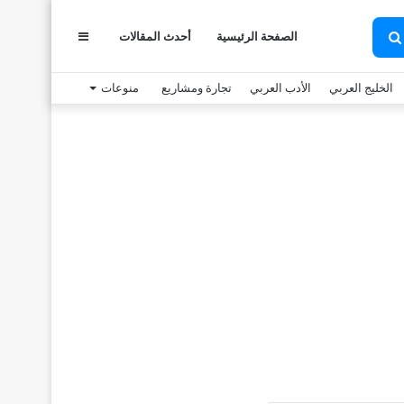
عمود
الصفحة الرئيسية
أحدث المقالات
بحث
عن
الخليج العربي
الأدب العربي
تجارة ومشاريع
منوعات
جانبي