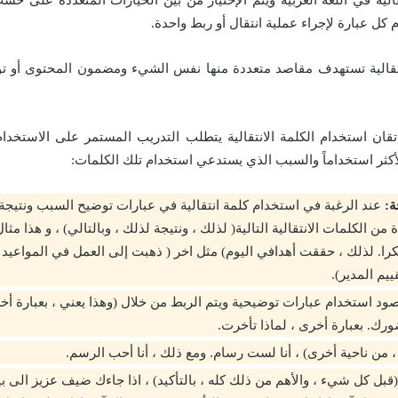
ل عبارة لإجراء عملية انتقال أو ربط واحدة.
نتقالية تستهدف مقاصد متعددة منها نفس الشيء ومضمون المحتوى أو تو
إتقان استخدام الكلمة الانتقالية يتطلب التدريب المستمر على الاستخدا
الأكثر استخداماً والسبب الذي يستدعي استخدام تلك الكلمات:
ة:
عند الرغبة في استخدام كلمة انتقالية في عبارات توضيح السبب ونتيجة
من الكلمات الانتقالية التالية( لذلك ، ونتيجة لذلك ، وبالتالي) ، و هذا مث
ا. لذلك ، حققت أهدافي اليوم) مثل اخر ( ذهبت إلى العمل في المواعيد
م المدير).
د استخدام عبارات توضيحية ويتم الربط من خلال (وهذا يعني ، بعبارة أخرى
رك. بعبارة أخرى ، لماذا تأخرت.
، من ناحية أخرى) ، أنا لست رسام. ومع ذلك ، أنا أحب الرسم.
(قبل كل شيء ، والأهم من ذلك كله ، بالتأكيد) ، اذا جاءك ضيف عزيز الى بيتك