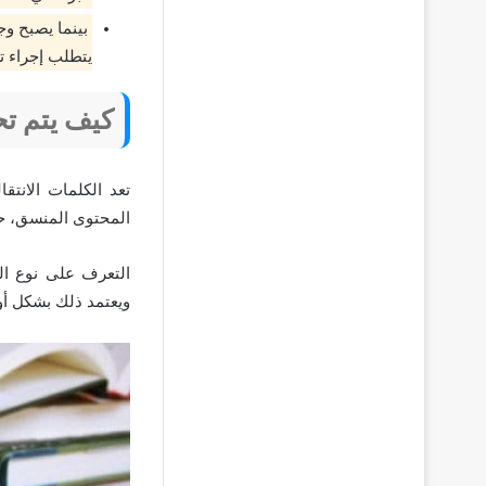
يتطلب إجراء ت
كيف يتم تح
تعد الكلمات الانتق
المحتوى المنسق، حي
التعرف على نوع ال
ويعتمد ذلك بشكل أول