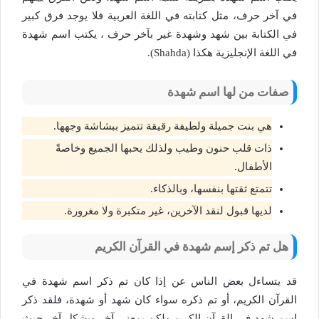
في آخر حرف، مثل كتابته في اللغة العربية فلا يوجد فرق كبير
في الكتابة بين شهد وشهدة غير بآخر حرف ، يكتب اسم شهدة
في اللغة الإنجليزية هكذا (Shahda).
صفات من لها اسم شهدة
هي بنت جميلة ولطيفة رقيقة تتميز ببشاشة وجهها.
ذات قلب حنون وطيب ولذلك يحبها الجميع وخاصةً
الأطفال.
تتمتع ثقتها بنفسها، وبالذكاء.
لديها قبول لنقد الآخرين، غير متكبرة ولا مغرورة.
هل تم ذكر إسم شهدة في القرآن الكريم
قد يتساءل بعض الناس عن إذا كان تم ذكر اسم شهدة في
القرآن الكريم، أو تم ذكره سواء كان شهد أو شهدة، فلقد ذكر
اسم شهد في القرآن الكريم ولكن بمعنى آخر وبشكل آخر حيث