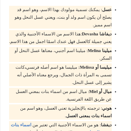
عسل
: يمكنك تسمية مولودك بهذا الاسم، وهو اسم قد
يصلح أن يكون اسم ولد أو بنت، ويعني عسل النحل وهو
اسم مميز.
ديفاشا Devasha
:هذا الاسم من الاسماء الأجنبية والذي
يعني جميلة كالعسل فهل عندك اسمًا اجمل من هذا الاسم.
ميلينا Melina
: ميلينا اسم أجنبي، معناها عسل النحل أو
السكر.
ميليسا أو Melissa:
ميليسا هو اسم أصله فرنسي
،
كانت
تسمى به المرأة ذات الجمال، ويرجع معناه الأصلي أنه
يشير إلى عسل النحل.
ميال أو Miel
: ميال اسم من اسماء بنات بمعني العسل
عن طريق اللغة الفرنسية.
هوني
: ترجمته بالإنجليزية تعني العسل، وهو اسم من
اسماء بنات بمعنى العسل.
ديفشا
: هو من الاسماء الأجنبية التي تعتبر من
اسماء بنات