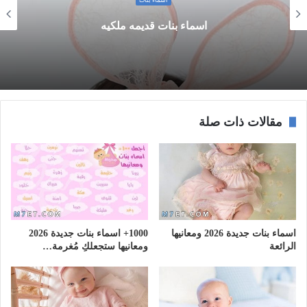
اسماء بنات
اسماء بنات قديمه ملكيه
مقالات ذات صلة
اسماء بنات جديدة 2026 ومعانيها
1000+ اسماء بنات جديدة 2026
الرائعة
ومعانيها ستجعلكِ مُغرمة…