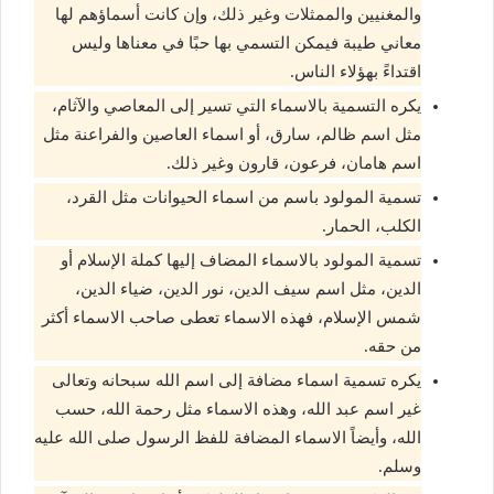
والمغنيين والممثلات وغير ذلك، وإن كانت أسماؤهم لها
معاني طيبة فيمكن التسمي بها حبًا في معناها وليس
اقتداءً بهؤلاء الناس.
يكره التسمية بالاسماء التي تسير إلى المعاصي والآثام،
مثل اسم ظالم، سارق، أو اسماء العاصين والفراعنة مثل
اسم هامان، فرعون، قارون وغير ذلك.
تسمية المولود باسم من اسماء الحيوانات مثل القرد،
الكلب، الحمار.
تسمية المولود بالاسماء المضاف إليها كملة الإسلام أو
الدين، مثل اسم سيف الدين، نور الدين، ضياء الدين،
شمس الإسلام، فهذه الاسماء تعطى صاحب الاسماء أكثر
من حقه.
يكره تسمية اسماء مضافة إلى اسم الله سبحانه وتعالى
غير اسم عبد الله، وهذه الاسماء مثل رحمة الله، حسب
الله، وأيضاً الاسماء المضافة للفظ الرسول صلى الله عليه
وسلم.