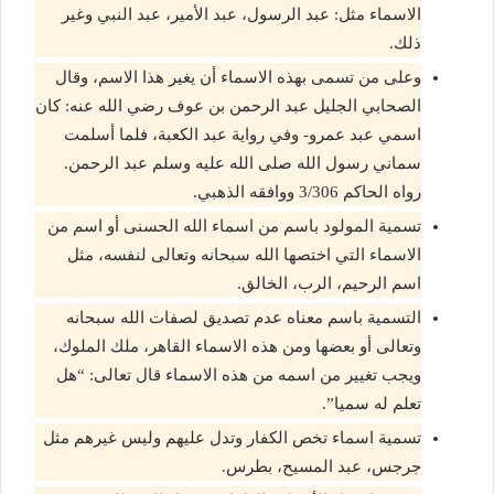
الاسماء مثل: عبد الرسول، عبد الأمير، عبد النبي وغير
ذلك.
وعلى من تسمى بهذه الاسماء أن يغير هذا الاسم، وقال
الصحابي الجليل عبد الرحمن بن عوف رضي الله عنه: كان
اسمي عبد عمرو- وفي رواية عبد الكعبة، فلما أسلمت
سماني رسول الله صلى الله عليه وسلم عبد الرحمن.
رواه الحاكم 3/306 ووافقه الذهبي.
تسمية المولود باسم من اسماء الله الحسنى أو اسم من
الاسماء التي اختصها الله سبحانه وتعالى لنفسه، مثل
اسم الرحيم، الرب، الخالق.
التسمية باسم معناه عدم تصديق لصفات الله سبحانه
وتعالى أو بعضها ومن هذه الاسماء القاهر، ملك الملوك،
ويجب تغيير من اسمه من هذه الاسماء قال تعالى: “هل
تعلم له سميا”.
تسمية اسماء تخص الكفار وتدل عليهم وليس غيرهم مثل
جرجس، عبد المسيح، بطرس.