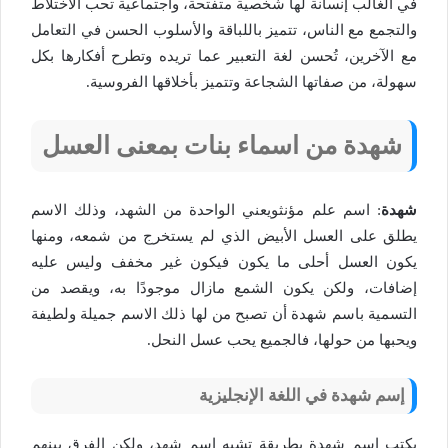
في الغالب إنسانة لها شخصية متفتحة، واجتماعية تحب الاختلاط
والتجمع مع الناس، تتميز باللباقة والأسلوب الحسن في التعامل
مع الآخرين، تُحسن لغة التعبير عما تريده وتطرح أفكارها بكل
سهولة، من صفاتها الشجاعة وتتميز بأخلاقها الفروسية.
شهدة من اسماء بنات بمعنى العسل
شهدة
: اسم علم مؤنثويعني الواحدة من الشهد، وذلك الاسم
يطلق على العسل الأبيض الذي لم يستخرج من شمعه، ومنها
يكون العسل أحلى ما يكون فيكون غير مخفف وليس عليه
إضافات، ولكن يكون الشمع مازال موجودًا به، ويقصد من
التسمية باسم شهدة أن تصبح من لها ذلك الاسم جميلة ولطيفة
ويحبها من حولها، فالجميع يحب عسل النحل.
إسم شهدة في اللغة الإنجليزية
يكتب اسم شهدة بطريقة تشبه اسم شهد، ولكن الفرق بينهم