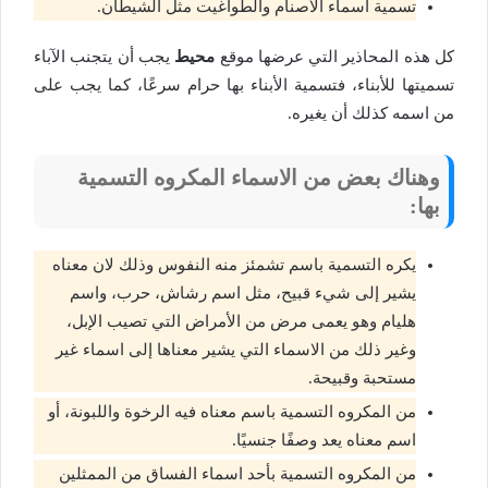
تسمية اسماء الأصنام والطواغيت مثل الشيطان.
كل هذه المحاذير التي عرضها موقع
محيط
يجب أن يتجنب الآباء
تسميتها للأبناء، فتسمية الأبناء بها حرام سرعًا، كما يجب على
من اسمه كذلك أن يغيره.
وهناك بعض من الاسماء المكروه التسمية
بها:
يكره التسمية باسم تشمئز منه النفوس وذلك لان معناه
يشير إلى شيء قبيح، مثل اسم رشاش، حرب، واسم
هليام وهو يعمى مرض من الأمراض التي تصيب الإبل،
وغير ذلك من الاسماء التي يشير معناها إلى اسماء غير
مستحبة وقبيحة.
من المكروه التسمية باسم معناه فيه الرخوة واللبونة، أو
اسم معناه يعد وصفًا جنسيًا.
من المكروه التسمية بأحد اسماء الفساق من الممثلين