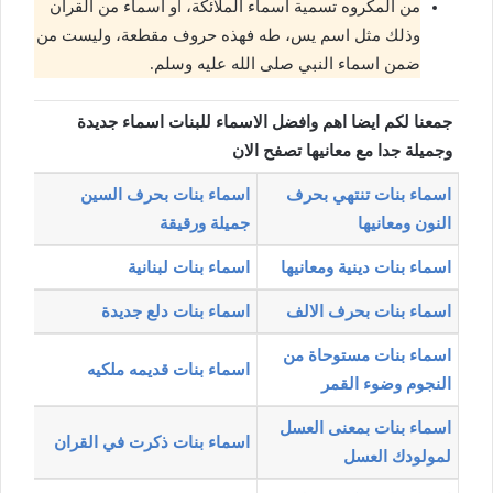
من المكروه تسمية اسماء الملائكة، أو اسماء من القرآن
وذلك مثل اسم يس، طه فهذه حروف مقطعة، وليست من
ضمن اسماء النبي صلى الله عليه وسلم.
جمعنا لكم ايضا اهم وافضل الاسماء للبنات اسماء جديدة
وجميلة جدا مع معانيها تصفح الان
اسماء بنات تنتهي بحرف
اسماء بنات بحرف السين
النون ومعانيها
جميلة ورقيقة
اسماء بنات دينية ومعانيها
اسماء بنات لبنانية
اسماء بنات بحرف الالف
اسماء بنات دلع جديدة
اسماء بنات مستوحاة من
اسماء بنات قديمه ملكيه
النجوم وضوء القمر
اسماء بنات بمعنى العسل
اسماء بنات ذكرت في القران
لمولودك العسل