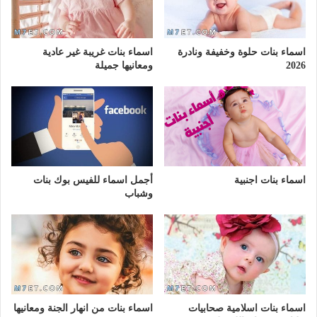
اسماء بنات حلوة وخفيفة ونادرة
اسماء بنات غريبة غير عادية
2026
ومعانيها جميلة
اسماء بنات اجنبية
أجمل اسماء للفيس بوك بنات
وشباب
اسماء بنات اسلامية صحابيات
اسماء بنات من انهار الجنة ومعانيها