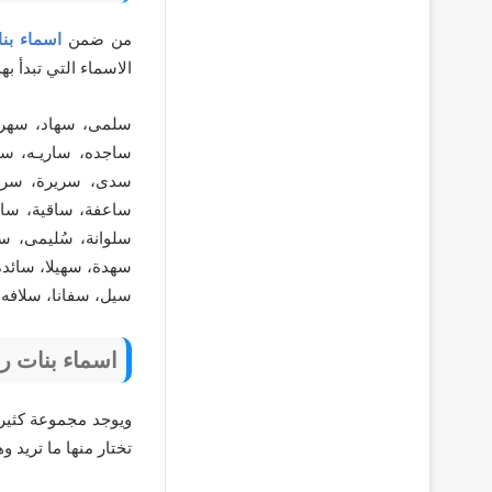
من ضمن
اسماء بن
الاسماء التي تبدأ 
سلمى، سهاد، سهر، 
ساجده، ساريـه، سا
سدى، سريرة، سرية
ساعفة، ساقية، سال
سلوانة، سُليمى، س
سهدة، سهيلا، سائد
سيل، سفانا، سلافه،
اسماء بنات ر
ويوجد مجموعة كثي
تختار منها ما تريد وه