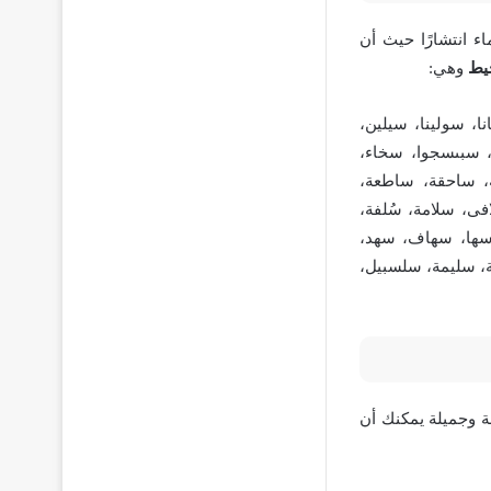
ء انتشارًا حيث أن
يط
وهي:
، سولينا، سيلين،
، سبىسجوا، سخاء،
، ساحقة، ساطعة،
ى، سلامة، سُلفة،
 سها، سهاف، سهد،
، سليمة، سلسبيل،
 وجميلة يمكنك أن