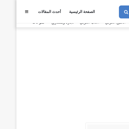
الصفحة الرئيسية
أحدث المقالات
عمود
بحث
عن
الخليج العربي
الأدب العربي
تجارة ومشاريع
منوعات
جانبي