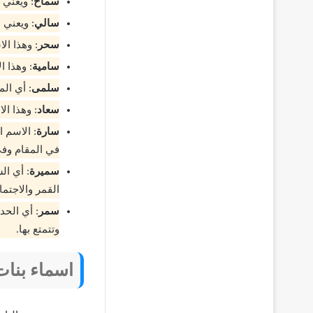
سماح
: ويعني 
سالي
: ويعني 
سحر
: وهذا ا
سامية
: وهذا ا
سلمى
: أي ال
سعاد
: وهذا ال
سارة
: الاسم ا
في المقام وفي 
سميرة
: أي ال
القمر والاجتم
سمر
: أي الحد
وتتمتع بها.
اسماء بنات