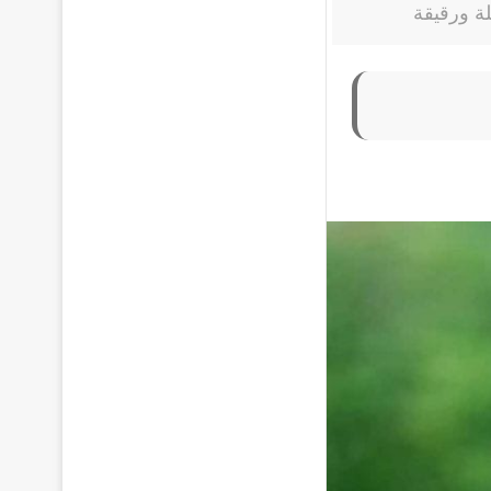
ة ورقيقة