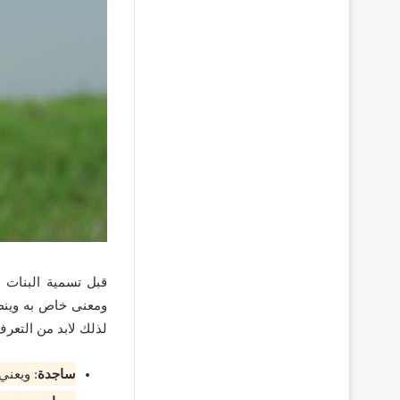
قبل تسمية البنات 
ومعنى خاص به وينط
لذلك لابد من التعرف 
ساجدة
: ويعني