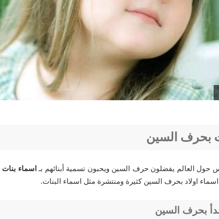
ت بحرف السين
اس حول العالم يفضلون حرف السين ويحبون تسمية أبنائهم بـ
اسماء بنات 
اسماء اولاد بحرف السين كثيرة ومنتشرة مثل اسماء البنات.
بدأ بحرف السين