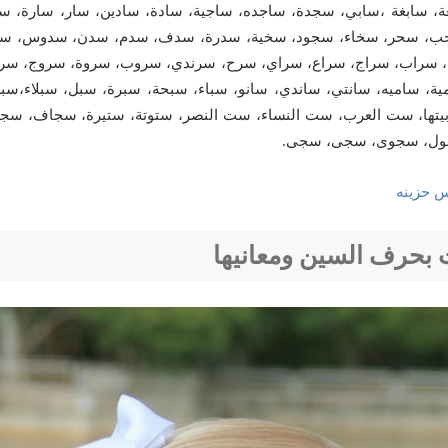
ة، سابغة ،سابي، سجدة، ساجده، ساجية، سادة، سادين، سار، سارة، سا
ب، سحر، سخاء، سجود، سخية، سدرة، سدف، سدم، سدن، سدوس، سد
، سراب، سراج، سراع، سراي، سرح، سرندي، سروب، سروة، سروج، سرو
ة، ساميه، سانتي، ساندي، سانو، سباء، سبحة، سبرة، سبل، سبلاء،سبل
ها، ست العرب، ست النساء، ست النصر، ستوتة، ستيرة، سجاف، سج
ول، سجوى، سجى، سجى.
س حزينه
 بحرف السين ومعانيها