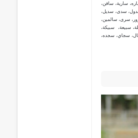
ره، سارية، سافن،
ول، سدى، سديل،
ر، سرى، سالمين،
ة، سبيعة، سبيكة،
ال، سجاي، سجده،