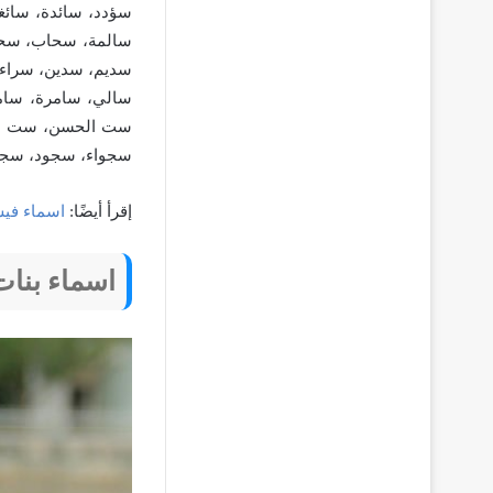
سؤدد، سائدة، سائغ
سالمة، سحاب، سح
سديم، سدين، سراء
سالي، سامرة، سامي
ست الحسن، ست بيت
سجواء، سجود، سج
إقرأ أيضًا:
اسماء في
اسماء بنات