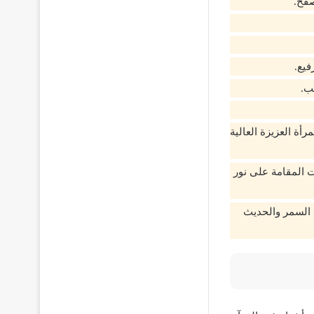
صفح.
فيع.
ب.
أة العزيزة العالية
ت المقامة على نور
ب السمر والحديث