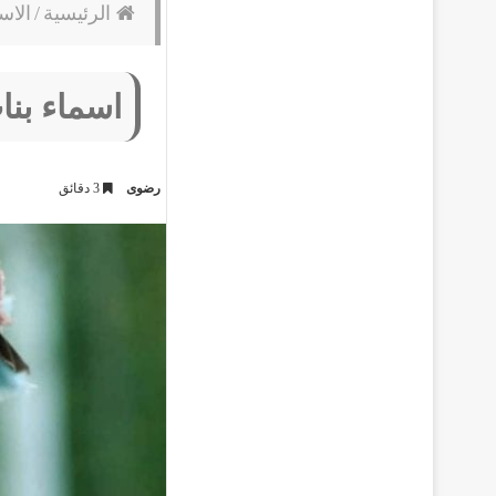
الرئيسية
/
الاس
اسماء بن
رضوى
3 دقائق