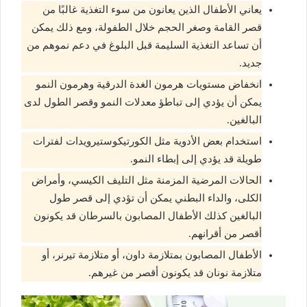
يعاني الأطفال الذين يعانون من سوء التغذية غالبًا من
قصر القامة وصغر الحجم خلال الطفولة، ومع ذلك يمكن
أن تساعد التغذية السليمة قبل البلوغ في دعم نموهم من
جديد.
انخفاض مستويات هرمون الغدة الدرقية وهرمون النمو
يمكن أن يؤدي إلى تباطؤ معدلات النمو وقصر الطول لدى
البالغين.
استخدام بعض الأدوية مثل الكورتيكوستيرويدات لفترات
طويلة قد يؤدي إلى إبطاء النمو.
الحالات المرضية المزمنة مثل التليف الكيسي، وأمراض
الكلى، والداء البطني يمكن أن تؤدي إلى قصر طول
البالغين كذلك الأطفال المصابون بالسرطان قد يكونون
أقصر من أقرانهم.
الأطفال المصابون بمتلازمة داون، أو متلازمة تيرنر، أو
متلازمة نونان قد يكونون أقصر من غيرهم.