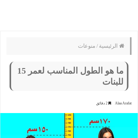
الرئيسية
/
منوعات
ما هو الطول المناسب لعمر 15
للبنات
Alaa Arafat
2 دقائق