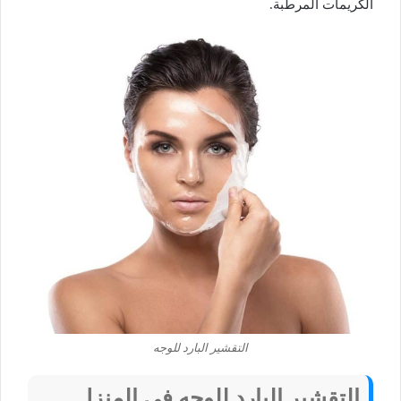
الكريمات المرطبة.
التقشير البارد للوجه
التقشير البارد للوجه في المنزل