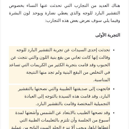
هناك العديد من التجارب التي تحدثت عنها النساء بخصوص
التقشير البارد للوجه والذي يعطي نضارة ويوحد لون البشرة
وفيما يلي سوف نعرض بعض هذه التجارب:
التجربة الأولى
تحدثت إحدى السيدات عن تجربة التقشير البارد للوجه
وقالت إنها كانت تعاني من بقع بنية اللون والتي نتجت عن
الحبوب وقد قامت بتجربة الكثير من الكريمات التي تساعد
في التخلص من البقع البنية ولم تجد منها النتيجة
المناسبة.
فاتجهت إلى صديقتها الطبيبة والتي نصحتها بالتقشير
البارد، وقد قامت هذه السيدة بالتوجه إلى العيادة
التجميلية المختصة وقامت بالتقشير البارد.
وقد نصحها الطبيب بالابتعاد عن الشمس وأشعتها لمدة
أسبوع من الجلسة وأن تلتزم بالتعليمات الطبية التي
أعطاها إياها، ويجب ألا تنزع الجلد الميت الناتج من عملية