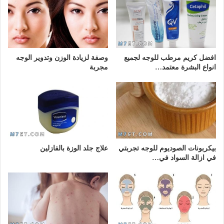
افضل كريم مرطب للوجه لجميع
وصفة لزيادة الوزن وتدوير الوجه
انواع البشرة معتمد…
مجربة
بيكربونات الصوديوم للوجه تجربتي
علاج جلد الوزة بالفازلين
في ازالة السواد في…