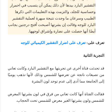
التقشير البارد بيدها لأن ذلك يمكن أن يتسبب في احمرار
وحساسية للجلد، والتزمت بهذه التعليمات التي ذكرها
الطبيب وسرعان ما وجدت نتيجة مبهرة لعملية التقشير
البارد للوجه وقالت إن بشرتها أصبحت أفتح درجتين بجانب
أيضًا أنها حصلت على نضارة وإشراق لوجهها.
تعرف على:
تعرف على اضرار التقشير الكيميائي للوجه
التجربة الثانية
قد تحدثت فتاة أخرى عن تجربتها مع التقشير البارد وكانت تعاني
من تصبغات ناتجة عن تعرضها للشمس وذلك لأنها تذهب يوميًا
إلى الجامعة مما أدى إلى عدم توحد لون البشرة
فقالت الفتاة أنها كانت تعاني من فرق في لون بشرتها المعرض
للشمس ولون بشرتها الغير معرض للشمس تحت الحجاب.