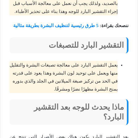
بالصديد، ولذلك يجب أن نعمل على معالجة الأسباب قبل
إجراء التقشير البارد للوجه وهذا بناء على تحذير الأطباء.
ننصحك بقراءة:
5 طرق رئيسية لتنظيف البشرة بطريقة مثالية
التقشير البارد للتصبغات
يعمل التقشير البارد على معالجة تصبغات البشرة والتقليل
منها ويعمل على توحيد لون البشرة وهذا يعود على قدرته
في الحد من تركيز صبغة الميلانين في الجلد والذي بدوره
يمنح البشرة مظهرًا نضرًا ومشرقًا.
ماذا يحدث للوجه بعد التقشير
البارد؟
بعد التقشير البارد يكون هناك بعض الأضرار التي تنتج عن