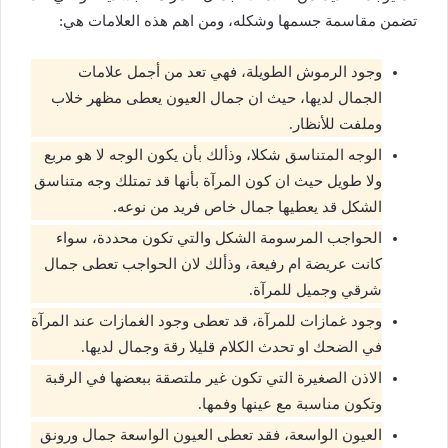
تضمن مقاسمة جسمها وشكله، ومن اهم هذه العلامات هي:
وجود الرموش الطويلة، فهي تعد من أجمل علامات
الجمال لديها، حيث ان جمال العيون يعطى مظهر خلاب
وملفت للأنظار.
الوجه المتناسق شكلا، وذألك بأن يكون الوجه لا هو مربع
ولا طويل حيث ان كون المرآة بأنها قد تمتلك وجه متناسق
الشكل قد يعطيها جمال خاص فريد من نوعه.
الحواجب المرسومة الشكل والتي تكون محددة، سواء
كانت عريضة ام رفيعة، وذألك لان الحواجب تعطى جمال
شرقي وجميل للمرآة.
وجود غمازات للمرآة، قد تعطى وجود الغمازات عند المرآة
في الضحك او تحدث الكلام قليلا رقة وجمال لديها.
الاذن الصغيرة التي تكون غير ملتصقة ببعضها في الرقبة
وتكون مناسبة مع عينها وفمها.
العيون الواسعة، فقد تعطى العيون الواسعة جمال ورونق