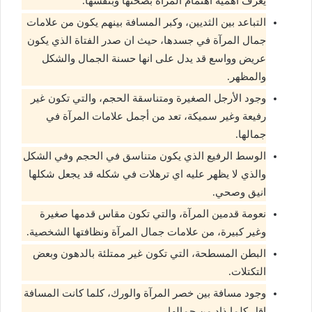
يعرف اهمية اهتمام المرآة بصحتها وبنفسها.
التباعد بين الثديين، وكبر المسافة بينهم يكون من علامات
جمال المرآة في جسدها، حيث ان صدر الفتاة الذي يكون
عريض وواسع قد يدل على انها حسنة الجمال والشكل
والمظهر.
وجود الأرجل الصغيرة ومتناسقة الحجم، والتي تكون غير
رفيعة وغير سميكة، تعد من أجمل علامات المرآة في
جمالها.
الوسط الرفيع الذي يكون متناسق في الحجم وفي الشكل
والذي لا يظهر عليه اي ترهلات في شكله قد يجعل شكلها
انيق وصحي.
نعومة قدمين المرآة، والتي تكون مقاس قدمها صغيرة
وغير كبيرة، من علامات جمال المرآة ونظافتها الشخصية.
البطن المسطحة، التي تكون غير ممتلئة بالدهون وبعض
التكتلات.
وجود مسافة بين خصر المرآة والورك، كلما كانت المسافة
اقل كلما ذاد من جمالها.