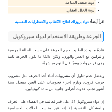
أدوية ضعف المناعة.
أدوية الخلل العقلي.
اقرأ أيضاً:
دواء بروزاك لعلاج الاكتئاب والاضطرابات النفسية
الجرعة وطريقة الاستخدام لدواء سيروكويل
عادةً ما يحدد الطبيب حجم الجرعة على حسب الحالة المرضية
والتزامن مع العمر والوزن، ولكن دائمًا ما تكون الجرعة ثابتة
وهي قرص واحد يوميًا قبل النوم مباشرةً،
ويفضل عدم تناول أي مشروبات أثناء أخذ الجرعة مثل مشروب
جريب فروت، ويلزم إجراء فحوصات على العين بمعدل ستة
أشهر تجنب حدوث أعراض جانبية من مادة كويتيابين.
إن دواء سيروكويل 25 على قدر فعاليته في القضاء على الخرف
والمشاكل النفسية إلا إنه غير مناسب لحالات الحساسية