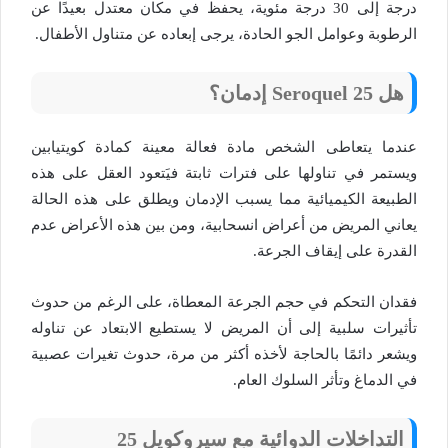
درجة إلى 30 درجة مئوية، يحفظ في مكان معتدل بعيدًا عن
الرطوبة وعوامل الجو الحادة، يرجى إبعاده عن متناول الأطفال.
هل Seroquel 25 إدمان؟
عندما يتعاطى الشخص مادة فعالة معينة كمادة كويتيابين
ويستمر في تناولها على فترات ثابتة فيَتعود العقل على هذه
الطبيعة الكيميائية مما يسبب الإدمان ويطلق على هذه الحالة
يعاني المريض من أعراض انسحابية، ومن بين هذه الأعراض عدم
القدرة على إيقاف الجرعة.
فقدان التحكم في حجم الجرعة المعطاة، على الرغم من حدوث
تأثيرات سلبية إلى أن المريض لا يستطيع الابتعاد عن تناوله
ويشعر دائمًا بالحاجة لأخذه أكثر من مرة، حدوث تغيرات عصبية
في الدماغ وتأثر السلوك العام.
التداخلات الدوائية مع سيروكويل 25