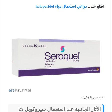
اطلع على:
دواعي استعمال دواء haloperidol
دواء سيروكويل 25
الآثار الجانبية عند استعمال سيروكويل 25