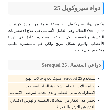
دواء سيروكويل 25
يتكون دواء سيروكويل 25 بصفة عامة من مادة كويتيابين
Quetiapine الفعالة وهي العامل الأساسي في علاج الاضطرابات
النفسية والانفصام بكل أنواعه، يستخدم عادةً في تهدئة
الأعصاب والنوم بشكل مريح ولكن قم باستشارة طبيب
متخصص قبل تناوله.
دواعي استعمال 25 Seroquel
يستخدم Seroquel 25 عمومًا لعلاج حالات الهلع.
يعالج حالات انفصام الشخصية الحاد المصاحب
لاضطرابات ثنائي القطب والذي يحدث لمرضى الاكتئاب.
يحمي هذا العقار من المشاكل النفسية والهوس الاكتئابي
الناتج عن التوتر والضغوط.