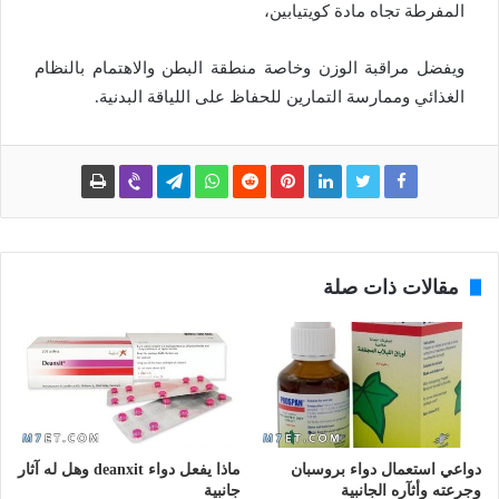
المفرطة تجاه مادة كويتيابين،
ويفضل مراقبة الوزن وخاصة منطقة البطن والاهتمام بالنظام
الغذائي وممارسة التمارين للحفاظ على اللياقة البدنية.
مقالات ذات صلة
دواعي استعمال دواء بروسبان
ماذا يفعل دواء deanxit وهل له آثار
وجرعته وأثآره الجانبية
جانبية