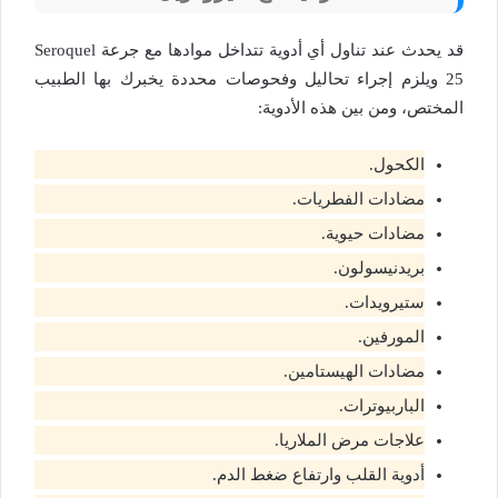
قد يحدث عند تناول أي أدوية تتداخل موادها مع جرعة Seroquel
25 ويلزم إجراء تحاليل وفحوصات محددة يخبرك بها الطبيب
المختص، ومن بين هذه الأدوية:
الكحول.
مضادات الفطريات.
مضادات حيوية.
بريدنيسولون.
ستيرويدات.
المورفين.
مضادات الهيستامين.
الباربيوترات.
علاجات مرض الملاريا.
أدوية القلب وارتفاع ضغط الدم.