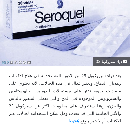
دواء سيروكويل 25
يعد دواء سيروكويل 25 من الأدوية المستخدمة في علاج الاكتئاب
وهذيان الدماغ، ويعتبر فعال في هذه الحالات، لأنه يحتوي على
مضادات حيوية تؤثر على مستقبلات الدوبامين والهيستامين
والسيروتونين الموجودة في المخ والتي تعطي الشعور باليأس
والحزن، وهنا سنتعرف على معلومات أكثر عن سيركويل 25
والآثار الجانبية التي قد تحدث وهل يمكن استخدامه لحالات غير
الاكتئاب أم لا عبر موقع
مُحيط
.