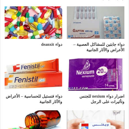
دواء جابتين للمشاكل العصبية –
دواء deanxit
الأعراض والأثار الجانبية
اضرار دواء nexium للجنس
دواء فنستيل للحساسية – الأعراض
وتأثيرات على الرجل
والأثار الجانبية