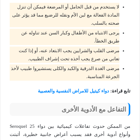
لا يستخدم من قبل الحامل أو المرضعة فيمكن أن تنزل
المادة الفعالة مع لبن الأم ونقله للرضيع مما قد يؤثر على
صحته بالسلب.
يرجى الانتباه من الأطفال وكبار السن عند تناوله عن
طريق الخطأ.
مرضى القلب والشرايين يجب الابتعاد عنه، أو إذا كنت
تعاني من صرع يجب أخذه تحت إشراف الطبيب.
مرضى الغدة الدرقية والكبد والكلى يستشيروا طبيب لأخذ
الجرعة المناسبة.
تابع قراءة:
دواء كيتيل للامراض النفسية والعصبية
التفاعل مع الأدوية الأخرى
من الممكن حدوث تفاعلات كيميائية بين دواء Seroquel 25
وأنواع أدوية أخرى فقد يسبب أعراض جانبية خطيرة، أثبتت