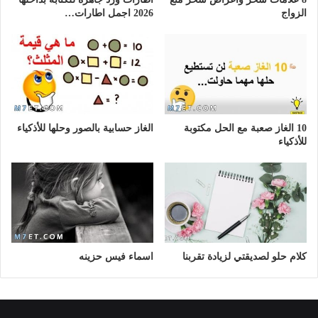
الزواج
2026 اجمل اطارات…
10 الغاز صعبة مع الحل مكتوبة
الغاز حسابية بالصور وحلها للأذكياء
للأذكياء
كلام حلو لصديقتي لزيادة تقربنا
اسماء فيس حزينه