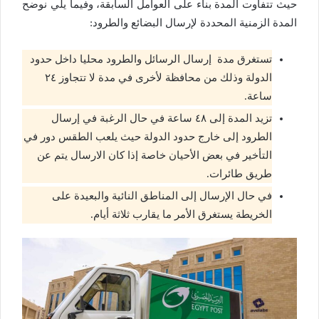
حيث تتفاوت المدة بناء على العوامل السابقة، وفيما يلي نوضح
المدة الزمنية المحددة لإرسال البضائع والطرود:
تستغرق مدة إرسال الرسائل والطرود محليا داخل حدود
الدولة وذلك من محافظة لأخرى في مدة لا تتجاوز ٢٤
ساعة.
تزيد المدة إلى ٤٨ ساعة في حال الرغبة في إرسال
الطرود إلى خارج حدود الدولة حيث يلعب الطقس دور في
التأخير في بعض الأحيان خاصة إذا كان الارسال يتم عن
طريق طائرات.
في حال الإرسال إلى المناطق النائية والبعيدة على
الخريطة يستغرق الأمر ما يقارب ثلاثة أيام.