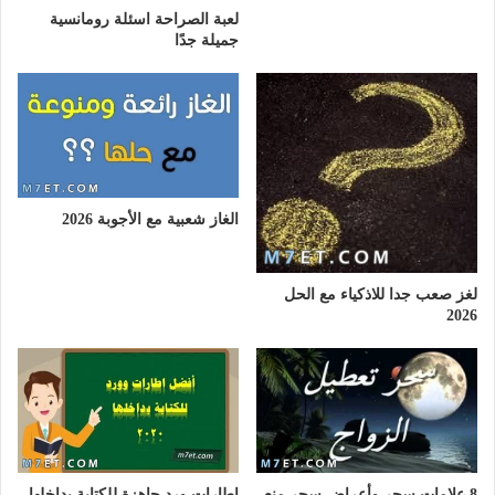
لعبة الصراحة اسئلة رومانسية
جميلة جدًا
الغاز شعبية مع الأجوبة 2026
لغز صعب جدا للاذكياء مع الحل
2026
8 علامات سحر وأعراض سحر منع
اطارات ورد جاهزة للكتابة بداخلها