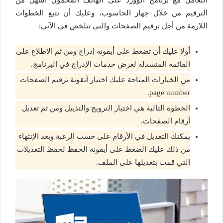
التعامل مع برنامج الوورد على الهاتف المحمول اسهل من
الترقيم من خلال جهاز الحاسوب، وعليك أن تتبع الخطوات
اللازمة من أجل ترقيم الصفحات والتي تتلخص في الآتي:
أولا عليك أن تضغط على أيقونة إدراج ومن ثم الاطلاع على
القائمة المنسدلة لعرض خدمات الإدراج في البرنامج.
من الخيارات المتاحة عليك اختيار أيقونة ترقيم الصفحات
page number.
الخطوة التالية هي اختيار الترويج والتذييل ومن ثم تعديل
أرقام الصفحات.
يمكنك التعديل في الأرقام على حسب الرغبة وبعد الإنتهاء
من ذلك عليك الضغط على أيقونة الحفظ لحفظ التعديلات
التي قمت بتعديلها على الملف.