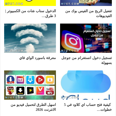
تفعيل الربح من الفيس بوك من
الدخول سناب شات من الكمبيوتر |
الفيديوهات
3 طرق…
تسجيل دخول انستغرام من جوجل
معرفة باسورد الواي فاي
بسهولة
كيفية فتح حساب اي كلاود في 5
اسهل الطرق لتحميل فيديو من
خطوات…
الانترنت 2026