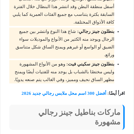
أسفل منطقة البطن وقد انتشر هذا البنطال خلال الفترة
السابقة بكثرة يتناسب مع جميع الفئات العمرية كما يلبي
كافة الأذواق المختلفة.
بنطلون جينز رجالي:
شاع هذا النوع وانتشر بين جميع
الرجال ويوجد منه الكثير من الأنواع والموديلات سواء
الضيق أو الواسع أو غيرهم ويمنح الساق شكل متناسق
ورائع.
بنطلون جينز سكيني فيت:
وهو من الأنواع المشهورة
وليس مختصًا بالشباب بل يوجد منه للفتيات أيضًا ويمنح
مظهر الساق نحيف ومميز، وفي الغالب يتم صنعه يدويًا.
اقرأ أيضًا:
أفضل 300 اسم محل ملابس رجالي جديد 2026
ماركات بناطيل جينز رجالي
مشهورة