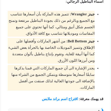
اسماء البناطيل الرجالي:
جينز Wrangler:
تتميز هذه الماركة بأن أسعارها تتناسب
مع الجميع وبالرغم من ذلك بجودة البناطيل مرتفعة وتمنح
الجسم شكل أنيق ومثالي، كما أنها تحتوي على جميع
المقاسات وموديلاتها تتناسب مع كافة الأذواق.
جينز Bell Bottom:
من أشهر الماركات وأفضلها على
الإطلاق وتتميز الموديلات الخاصة بها بالجرأة بعض الشيء
كما أنها أنيقة للغاية، وتقوم بإنتاج بناطيل بألوان متعددة
ومن أبرزها اللون الأزرق.
يجدر الإشارة الى أن جميع الماركات التي قمنا بذكرها
سابقًا أسعارها متوسطة ويتمكن الجميع من الشراء منها
بالإضافة الى جودتها العالية لذلك صنفت من أفضل
الماركات.
قد يهمك معرفة:
اقتراح اسم براند ملابس