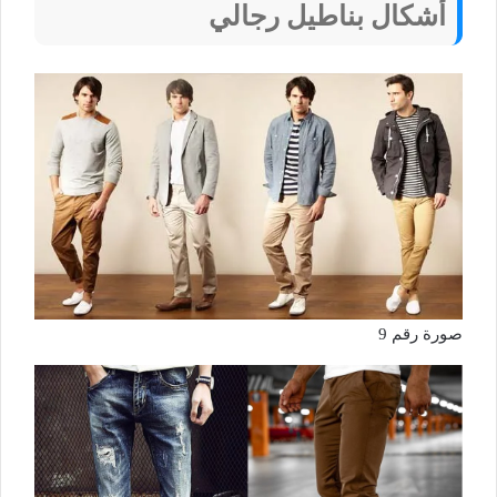
أشكال بناطيل رجالي
صورة رقم 9