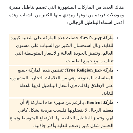
هناك العديد من الماركات المشهورة التي تصمم بناطيل مميزة
وموديلات فريدة من نوعها ويرتدي منها الكثير من الشباب وهذه
أفضل
اسماء
البناطيل الرجالي:
ماركة جينز Levi’s:
حصلت هذه الماركة على شعبية كبيرة
للغاية، ونال استحسان الكثير من الشباب على مستوى
العالم، وتتميز بالجودة العالية والأسعار المتوسطة التي
تتناسب مع جميع الطبقات.
ماركة جينز True Religion:
تتضمن هذه الماركة جميع
المقاسات المتنوعة وهي من العلامات التجارية المشهورة
على الإطلاق ولذلك فإن أسعار البناطيل لديها باهظة
للغاية.
ماركة Bootcut:
بالرغم من شهرة هذه الماركة إلا أن
معظم الرجال لا يفضلونها فليست مريحة بشكل كافي
لهم، وتتميز البناطيل الخاصة بها بالارتفاع المتوسط وتمنح
الجسم شكل كبير وضخم للغاية وأكثر جاذبية.