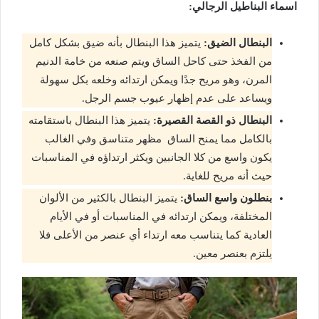
اسماء البناطيل الرجالي:
البنطال الضيق:
يتميز هذا البنطال بأنه ضيق بشكل كامل
من الفخذ حتى كاحل الساق ويتم صنعه من خامة الدنيم
المرن، وهو مريح جدًا ويمكن ارتدائه وخلعه بكل سهولة
ويساعد على عدم إظهار عيوب جسم الرجل.
البنطال ذو القصة القصيرة:
يتميز هذا البنطال باستقامته
بالكامل مما يمنح الساق
مظهر متناسق وفي الغالب
يكون واسع من كلا الجانبين ويكثر ارتداؤه في المناسبات
حيث أنه مريح للغاية.
بنطلون واسع الساق:
يتميز البنطال بالكثير من الألوان
المختلفة، ويمكن ارتدائه في المناسبات أو في الأيام
العادية كما يتناسب معه ارتداء أي عنصر من الأعلى فلا
يلتزم بعنصر معين.