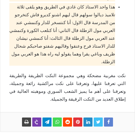
هذا واحد الاستاذ كان غادي في الطريق وهو يلقى ثلاثة
تلاميذ ديالوا سولهم قال ليهم اشنو كديرو فاش كتخرجو
من المدرسة قال الاول: أنا كنتسخر للدار وكنمشي عند
العربي مول الزطلة قال التاني: أنا كنلعب الكورة وكنمشي
عند العربي مول الزطلة قال الثالث: أنا كنمشي نيشان
للدار الاستاذ فرح وعنقوا وقاليهم شفتو صاحبكم شحال
ظريف وباغي يقرا وهما يقولو ليه راه هذا هو العربي مول
الزطلة.
نكت مغربية مضحكة وهي مجموعة النكت الظريفة والطريفة
التي تعرفنا عليها، وتعرفنا على نكت مراكشية رائعة وجميلة،
وتعرفنا على أهم ما يميز الشعب السوري وموهبته العالية في
إطلاق العديد من النكت الرقيقة والجميلة.