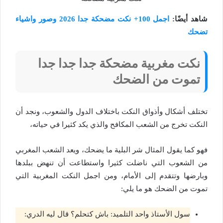
شاهد أيضًا:
اجمل 100+ نكت مضحكة جدا 2026 وصور واشياء
تضحك
نكت مغربية مضحكة جدا جدا جدا
تموت من الضحك
تختلف أشكال وأذواق النكت باختلاف الدول والشعوب، ونجد أن
النكت تخرج من الشعب المكافح والذي يكد كثيرا في حياته،
فهو كما يقول المثال شر البلية ما يضحك، ويعد الشعب المغربي
من الشعوب التي ناضلت كثيرا واستطاعت أن تنهض ببلدها
وبارضها وتتقدم إلى الأمام، ومن اجمل النكت المغربية التي
تموت من الضحك هو ما يلي:
سول الأستاذ واحد التلميد: باش كتحلم؟ قال ليه الدري: