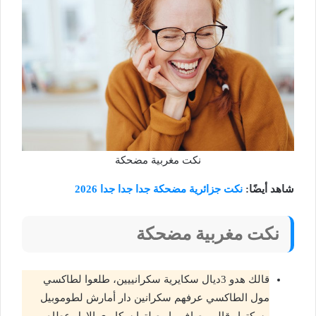
نكت مغربية مضحكة
شاهد أيضًا:
نكت جزائرية مضحكة جدا جدا جدا 2026
نكت مغربية مضحكة
قالك هدو 3ديال سكايرية سكرانييين، طلعوا لطاكسي
مول الطاكسي عرفهم سكرانين دار أمارش لطوموبيل
وسكتها وقالهم صاف را وصلتوا سكايري الاول عطاه