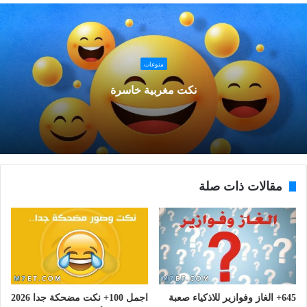
منوعات
نكت مغربية خاسرة
مقالات ذات صلة
645+ الغاز وفوازير للاذكياء صعبة
اجمل 100+ نكت مضحكة جدا 2026