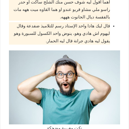
اهما اقول ليه شوف حسن منك الشلح ساكت او حدر
راسو ملي مشاو قربو عندو او هما القاوه ميت ههه مات
بالفقسة ديال الحانوت هههه.
قال ليك هادا واحد الإستاد رسم للتلاميذ ضفدعة وقال
ليهوم اش هادي وهو، ينوض واحد الكسول للسبورة وهو
يقول ليه هادي جرانة قال ليه الحمار.
نكت مغربية مضحكة