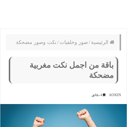
الرئيسية
/
صور وخلفيات
/
نكت وصور مضحكة
باقة من اجمل نكت مغربية
مضحكة
AOXEN
4 دقائق