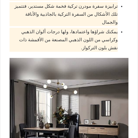
ترابيزة سفرة مودرن تركية فخمة شكل مستدير، فتتميز
تلك الأشكال من السفرة التركية بالجاذبية والأناقة
والجمال
يمكنك شراؤها واعتمادها، ولها درجات ألوان الذهبي
وكراسي من اللون الذهبي المصنعة من الأقمشة ذات
نقش بلون التركواز.