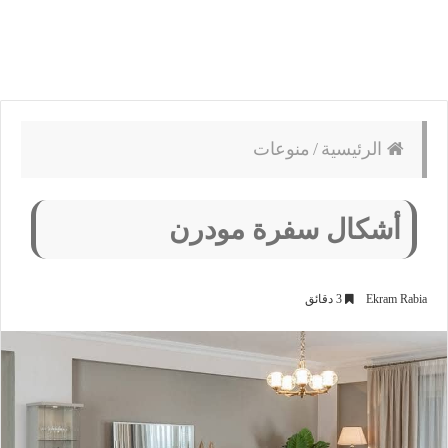
الرئيسية
/
منوعات
أشكال سفرة مودرن
Ekram Rabia
3 دقائق