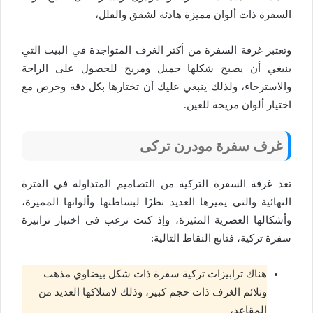
السفرة ذات ألوان مميزة هادئة لشقق والفلل،
وتعتبر غرفة السفرة من أكثر الغرف المتواجدة في البيت التي
ينبغي أن يصبح شكلها جميل ومريح للحصول على الراحة
والاسترخاء، ولذلك ينبغي عليك أن تختارها بكل دقة وحرص مع
اختيار ألوان مريحة للعين.
غرف سفرة مودرن تركى
تعد غرفة السفرة التركية من التصاميم المتداولة في الفترة
النهائية والتي يميزها العديد نظرًا لبساطتها وألوانها المميزة،
وأشكالها العصرية المثيرة، وإذ كنت ترغب في اختيار ترابيزة
سفرة تركية، فتابع النقاط التالية:
هناك ترابيزات تركية سفرة ذات شكل بيضاوي مذهب
وتلائم الغرف ذات حجم كبير، وذلك لامتلاكها العديد من
المقاعد،