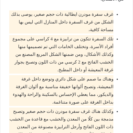
غرف سفرة مودرن ايطالية ذات حجم صغير، يوصى بذلك
الشكل من غرف السفرة داخل المنازل التي ليس بها
مساحة كافية،
تلك السفرة تتكون من ترابيزة مع 4 كراسي على مجموع
أفراد الأسرة، وتختلف الخامات التي تم تصميمها منها
وكذلك الأشكال، ومن ضمنها الشكل المربع المصنع من
الخشب الفاتح مع 2 كرسي من ذات اللون وتصبح بجوار
غرفة المعيشة أو داخل المطبخ.
وهناك ما صمم على شكل دائري وتوضع داخل غرفة
المعيشة، وتصبح ألوانها خفيفة مناسبة مع ألوان الغرفة
والديكور، مما يعطي الإحساس بالسكينة والراحة والهدوء
بداخل الغرفة على صورة متناغمة.
وكذلك هناك غرف سفرة مودرن ذات حجم صغير وتصبح
مدمجة بين كلًا من المعدن والخشب مع قاعدة من الخشب
ذات اللون الفاتح وأرجل الترابيزة مصنوعة من المعدن