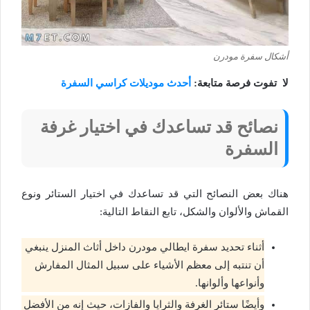
أشكال سفرة مودرن
لا تفوت فرصة متابعة:
أحدث موديلات كراسي السفرة
نصائح قد تساعدك في اختيار غرفة
السفرة
هناك بعض النصائح التي قد تساعدك في اختيار الستائر ونوع
القماش والألوان والشكل، تابع النقاط التالية:
أثناء تحديد سفرة ايطالي مودرن داخل أثاث المنزل ينبغي
أن تنتبه إلى معظم الأشياء على سبيل المثال المفارش
وأنواعها وألوانها.
وأيضًا ستائر الغرفة والثرايا والفازات، حيث إنه من الأفضل