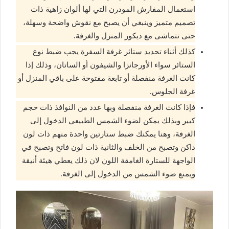
استعمال المفارش المودرن التي لها ألوان زاهية ذات
تصميم متميز وينبغي أن يصبح مع نقوش واضحة وسهلة،
حتى تتماشى مع ديكور المنزل والغرفة.
كذلك أثناء تحديد ستائر غرفة السفرة يجب ضبط نوع
الستائر سواء الأورجانزا والشيفون أو الساتان، وذلك إذا
كانت الغرفة منفصلة أو تابعة مفتوحة على باقي المنزل أو
غرفة الجلوس.
فإذا كانت الغرفة منفصلة وبها عدد من النوافذ ذات حجم
كبير وبذلك يمكن لضوء الشمس الطبيعي الدخول إلى
الغرفة، وهنا يمكنك ضبط ستارتين واحدة منهم ذات لون
داكن وتصبح من الخلف والثانية ذات لون فاتح وتصبح في
الواجهة للستارة الغامقة اللون لان ذلك يعطي هيئة أنيقة
ويمنع ضوء الشمس من الدخول إلى الغرفة.