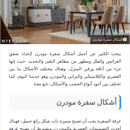
أشكال سفرة مودرن
يبحث الكثير عن أجمل أشكال سفرة مودرن لإعداد شقق
العرائس والفلل ومظهر من مظاهر التغير والتجديد، حيث إنها
جزء من أناقة ورقي المنزل، وهناك مختلف الأشكال ما بين
العصري والكلاسيكي والتراثي والمودرن وهو حديثنا اليوم، كما
تختلف بين أجود أنواع الخشب والأشكال، تابع معنا.
أشكال سفرة مودرن
غرفة السفرة يجب أن تصبح مميزة ذات شكل رائع جميل، فهناك
أحدث التصميمات العصرية والمودرن، ويشترط أن تصبح غرفة