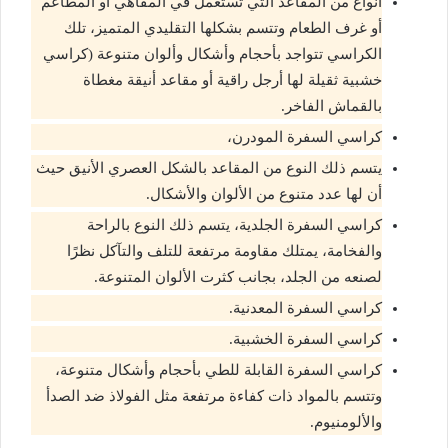
أنواع من المقاعد التي تستعمل في المقاهي أو المطاعم
أو غرف الطعام وتتسم بشكلها التقليدي المتميز، تلك
الكراسي تتواجد بأحجام وأشكال وألوان متنوعة (كراسي
خشبية ثقيلة لها أرجل راقية أو مقاعد أنيقة مغطاة
بالقماش الفاخر.
كراسي السفرة المودرن،
يتسم ذلك النوع من المقاعد بالشكل العصري الأنيق حيث
أن لها عدد متنوع من الألوان والأشكال.
كراسي السفرة الجلدية، يتسم ذلك النوع بالراحة
والفخامة، يمتلك مقاومة مرتفعة للتلف والتآكل نظرًا
لصنعه من الجلد، بجانب كثرت الألوان المتنوعة.
كراسي السفرة المعدنية.
كراسي السفرة الخشبية.
كراسي السفرة القابلة للطي بأحجام وأشكال متنوعة،
وتتسم بالمواد ذات كفاءة مرتفعة مثل الفولاذ ضد الصدأ
والألومنيوم.