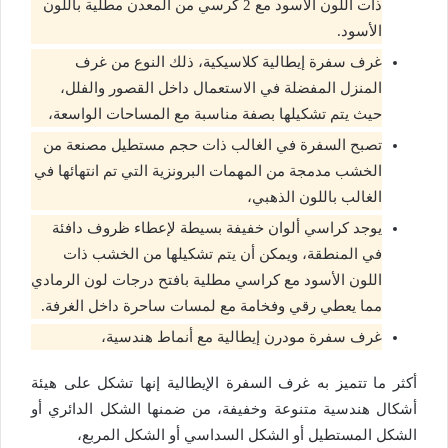
ذات اللون الأسود مع 2 كرسي من المعدن مطلية باللون
الأسود.
غرف سفرة إيطالية كلاسيكية، ذلك النوع من غرف
المنزل المفضلة في الاستعمال داخل القصور والفلل،
حيث يتم تشكيلها بصفة مناسبة مع المساحات الواسعة،
تصبح السفرة في الغالب ذات حجم مستطيل مصنعة من
الخشب مدمجة من المهمات البرونزية التي تم انتهائها في
الغالب باللون الذهبي،
يوجد كراسي ألوان خفيفة بسيطة لإعطاء ظروف دافئة
في المنطقة، ويمكن أن يتم تشكيلها من الخشب ذات
اللون الأسود مع كراسي مطلية بافتح درجات لون الرمادي
مما يعطي رقي وفخامة مع لمسات ساحرة داخل الغرفة.
غرف سفرة مودرن إيطالية مع أنماط هندسية،
أكثر ما تتميز به غرف السفرة الإيطالية إنها تشكل على هيئة
أشكال هندسية متنوعة وخفيفة، من ضمنها الشكل الدائري أو
الشكل المستطيل أو الشكل السداسي أو الشكل المربع،