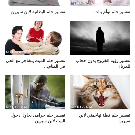
تفسير حلم توأم بنات
تفسير حلم البطانية لابن سيرين
تفسير رؤية الخروج بدون حجاب
تفسير حلم الميت يتشاجر مع الحي
للعزباء
في المنام…
تفسير حلم قطة تهاجمني لابن
تفسير حلم حرامى يحاول دخول
سيرين
البيت لابن سيرين