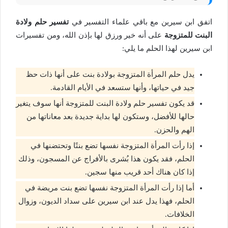
اتفق ابن سيرين مع باقي علماء التفسير في
تفسير حلم ولادة
البنت للمتزوجة
على أنه خير ورزق لها بإذن الله، ومن تفسيرات
ابن سيرين لهذا الحلم ما يلي:
يدل حلم المرأة المتزوجة بولادة بنت على أنها ذات حظ
جيد في حياتها، وأنها ستسعد في الأيام القادمة.
قد يكون تفسير حلم ولادة البنت للمتزوجة أنها سوف يتغير
حالها للأفضل، وستكون لها بداية جديدة بعد معاناتها من
الهم والحزن.
إذا رأت المرأة المتزوجة نفسها تضع بنتًا وتحتضنها في
الحلم، فقد يكون هذا بُشرى بالأفراج عن المسجون، وذلك
إذا كان هناك أحد قريب منها سجين.
أما إذا رأت المرأة المتزوجة نفسها تضع بنت مريضة في
الحلم، فهذا يدل عند ابن سيرين على سداد الديون، وزوال
الخلافات.