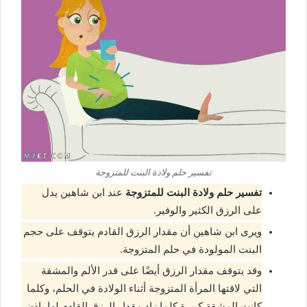
تفسير حلم ولادة البنت للمتزوجة
تفسير حلم ولادة البنت للمتزوجة
عند ابن شاهين يدل
على الرزق الكثير والوفير.
ويرى ابن شاهين أن مقدار الرزق القادم يتوقف على حجم
البنت المولودة في حلم المتزوجة.
وقد يتوقف مقدار الرزق أيضًا على قدر الألم والمشقة
التي لاقتها المرأة المتزوجة أثناء الولادة في الحلم، وكلما
كانت المشقة كبيرة كلما زاد مقدار الرزق القادم لها بإذن