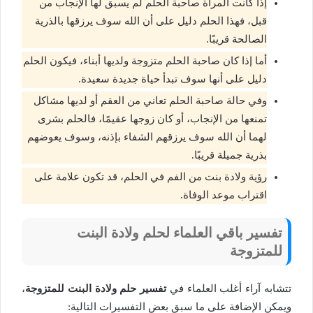
إذا كانت المرأة صاحبة الحلم لم يسبق لها الإنجاب من
قبل، فهذا الحلم دليل على أن الله سوف يرزقها بالذرية
الصالحة قريبًا.
أما إذا كان صاحبة الحلم متزوجة ولديها أبناء، فيكون الحلم
دليل على أنها سوف تبدأ حياة جديدة سعيدة.
وفي حالة صاحبة الحلم تعاني من العقم أو لديها مشاكل
تمنعها من الإنجاب، أو كان زوجها عقيمًا، فالحلم بشرى
لهما أن الله سوف يرزقهم الشفاء بإذنه، وسوف يعوضهم
بذرية جميلة قريبًا.
رؤية ولادة بنت من الفم في الحلم، قد تكون علامة على
اقتراب موعد الوفاة.
تفسير باقي العلماء لحلم ولادة البنت
للمتزوجة
تتشابه آراء أغلب العلماء في
تفسير حلم ولادة البنت للمتزوجة
،
ويمكن الإضافة على ما سبق بعض التفسيرات التالية: