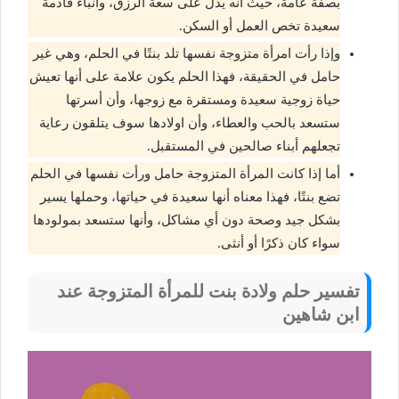
بصفة عامة، حيث أنه يدل على سعة الرزق، وأنباء قادمة
سعيدة تخص العمل أو السكن.
وإذا رأت امرأة متزوجة نفسها تلد بنتًا في الحلم، وهي غير
حامل في الحقيقة، فهذا الحلم يكون علامة على أنها تعيش
حياة زوجية سعيدة ومستقرة مع زوجها، وأن أسرتها
ستسعد بالحب والعطاء، وأن اولادها سوف يتلقون رعاية
تجعلهم أبناء صالحين في المستقبل.
أما إذا كانت المرأة المتزوجة حامل ورأت نفسها في الحلم
تضع بنتًا، فهذا معناه أنها سعيدة في حياتها، وحملها يسير
بشكل جيد وصحة دون أي مشاكل، وأنها ستسعد بمولودها
سواء كان ذكرًا أو أنثى.
تفسير حلم ولادة بنت للمرأة المتزوجة عند
ابن شاهين