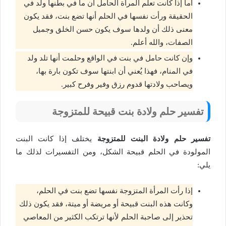
أما إذا كانت تعلم المرأة الحامل أن ما في بطنها ولد في
الحقيقة ورأت نفسها في الحلم أنها تضع بنت، فقد يكون
معنى ذلك أن ولدها سوف يكون حسن الخلق وجميل
الصفات، والله أعلم.
وإن كانت حامل في بنت في الواقع وحلمت أنها تلد ولد
في المنام، فهذا يُعني أن ابنتها سوف تكون بارة بها،
ويصاحب ولادتها قدوم رزق وفير وفرح كبير.
تفسير حلم ولادة بنت قبيحة للمتزوجة
تفسير حلم ولادة البنت للمتزوجة
يختلف إذا كانت البنت
المولودة في الحلم قبيحة الشكل، ومن التفسيرات لذلك ما
يلي:
إذا رأت المرأة المتزوجة نفسها تضع بنت في الحلم،
وكانت هذه البنت قبيحة أو مريضة أو ميتة، فقد يكون ذلك
تحذير إلى صاحبة الحلم لأنها ترتكب الكثير من المعاصي