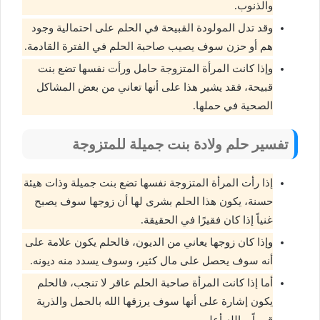
والذنوب.
وقد تدل المولودة القبيحة في الحلم على احتمالية وجود
هم أو حزن سوف يصيب صاحبة الحلم في الفترة القادمة.
وإذا كانت المرأة المتزوجة حامل ورأت نفسها تضع بنت
قبيحة، فقد يشير هذا على أنها تعاني من بعض المشاكل
الصحية في حملها.
تفسير حلم ولادة بنت جميلة للمتزوجة
إذا رأت المرأة المتزوجة نفسها تضع بنت جميلة وذات هيئة
حسنة، يكون هذا الحلم بشرى لها أن زوجها سوف يصبح
غنياً إذا كان فقيرًا في الحقيقة.
وإذا كان زوجها يعاني من الديون، فالحلم يكون علامة على
أنه سوف يحصل على مال كثير، وسوف يسدد منه ديونه.
أما إذا كانت المرأة صاحبة الحلم عاقر لا تنجب، فالحلم
يكون إشارة على أنها سوف يرزقها الله بالحمل والذرية
قريباً، والله أعلم.