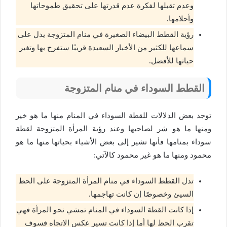
وعدم تقبلها لفكرة عدم قدرتها على تحقيق طموحاتها
وأحلامها.
رؤية القطط البيضاء الصغيرة في منام المتزوجة يدل على
سماعها للكثير من الأخبار السعيدة قريبًا ستفرح بها وتغير
حياتها للأفضل.
القطط السوداء في منام المتزوجة
توجد بعض الدلالات للقطة السوداء في المنام منها ما هو خير
ومنها ما هو شر لصاحبها وعند رؤية المرأة المتزوجة لقطة
سوداء بمنامها فأنها تشير إلى بعض الأشياء بحياتها منها ما هو
محمود ومنها ما هو غير محمود كالآتي:
تدل القطط السوداء في منام المرأة المتزوجة على الحظ
السيئ وخصوصًا إن كانت تهاجمها.
إذا كانت القطة السوداء في المنام تمشي نحو المرأة فهي
تقرب الحظ لها أما إذا كانت تسير عكس الاتجاه فسوف