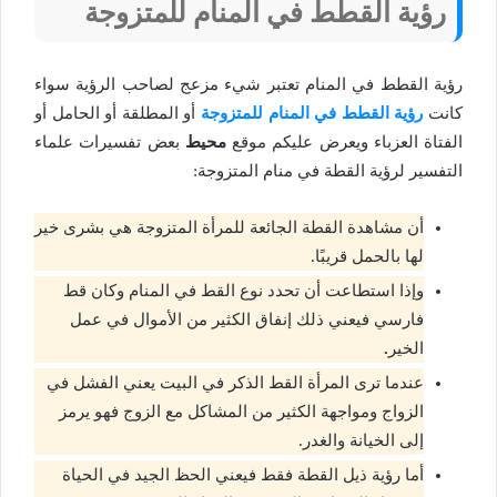
رؤية القطط في المنام للمتزوجة
رؤية القطط في المنام تعتبر شيء مزعج لصاحب الرؤية سواء
كانت
رؤية القطط في المنام
للمتزوجة
أو المطلقة أو الحامل أو
الفتاة العزباء ويعرض عليكم موقع
محيط
بعض تفسيرات علماء
التفسير لرؤية القطة في منام المتزوجة:
أن مشاهدة القطة الجائعة للمرأة المتزوجة هي بشرى خير
لها بالحمل قريبًا.
وإذا استطاعت أن تحدد نوع القط في المنام وكان قط
فارسي فيعني ذلك إنفاق الكثير من الأموال في عمل
الخير
.
عندما ترى المرأة القط الذكر في البيت يعني الفشل في
الزواج ومواجهة الكثير من المشاكل مع الزوج فهو يرمز
إلى الخيانة والغدر.
أما رؤية ذيل القطة فقط فيعني الحظ الجيد في الحياة