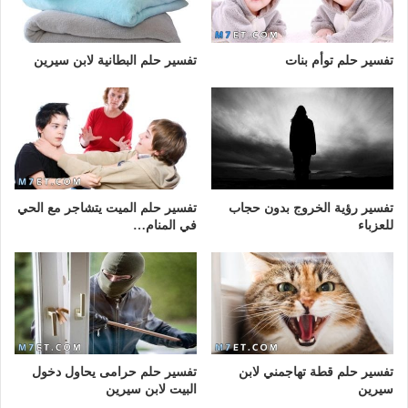
تفسير حلم توأم بنات
تفسير حلم البطانية لابن سيرين
تفسير رؤية الخروج بدون حجاب
تفسير حلم الميت يتشاجر مع الحي
للعزباء
في المنام…
تفسير حلم قطة تهاجمني لابن
تفسير حلم حرامى يحاول دخول
سيرين
البيت لابن سيرين