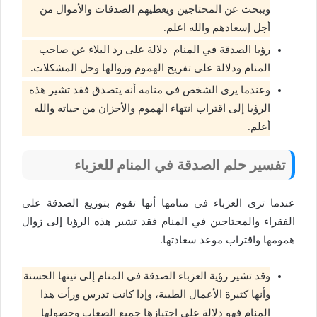
ويبحث عن المحتاجين ويعطيهم الصدقات والأموال من
أجل إسعادهم والله اعلم.
رؤيا الصدقة في المنام دلالة على رد البلاء عن صاحب
المنام ودلالة على تفريج الهموم وزوالها وحل المشكلات.
وعندما يرى الشخص في منامه أنه يتصدق فقد تشير هذه
الرؤيا إلى اقتراب انتهاء الهموم والأحزان من حياته والله
أعلم.
تفسير حلم الصدقة في المنام للعزباء
عندما ترى العزباء في منامها أنها تقوم بتوزيع الصدقة على
الفقراء والمحتاجين في المنام فقد تشير هذه الرؤيا إلى زوال
همومها واقتراب موعد سعادتها.
وقد تشير رؤية العزباء الصدقة في المنام إلى نيتها الحسنة
وأنها كثيرة الأعمال الطيبة، وإذا كانت تدرس ورأت هذا
المنام فهو دلالة على اجتيازها جميع الصعاب وحصولها