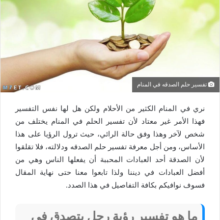
تفسير حلم الصدقه في المنام
نري في المنام الكثير من الأحلام ولكن هل لها نفس التفسير
فهذا الأمر غير معتاد لأن تفسير الحلم في المنام يختلف من
شخص لآخر وهذا وفق حالة الرائي، حيث ترول الرؤيا على هذا
الأساس، ومن أجل معرفة تفسير حلم الصدقه ودلالته، فلا تقلقوا
لأن الصدقة أحد العبادات المحببة أن يفعلها الناس وهي من
أفضل العبادات في ديننا ولذا تابعوا معنا حتى نهاية المقال
فسوف نوافيكم بكافة التفاصيل في هذا الصدد.
ما هو تفسير رؤية رجل يتصدق في