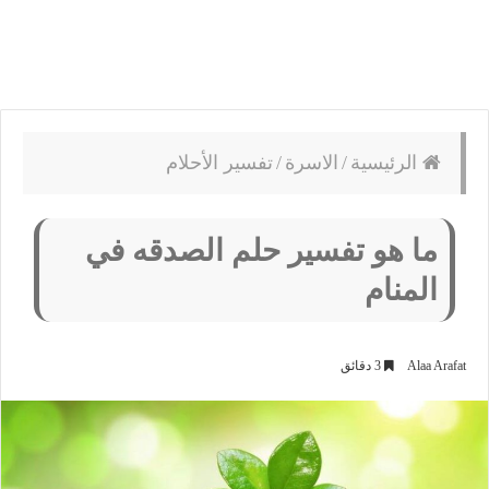
الرئيسية
/
الاسرة
/
تفسير الأحلام
ما هو تفسير حلم الصدقه في
المنام
Alaa Arafat
3 دقائق