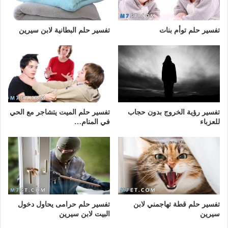
تفسير حلم توأم بنات
تفسير حلم البطانية لابن سيرين
تفسير رؤية الخروج بدون حجاب
تفسير حلم الميت يتشاجر مع الحي
للعزباء
في المنام…
تفسير حلم قطة تهاجمني لابن
تفسير حلم حرامى يحاول دخول
سيرين
البيت لابن سيرين