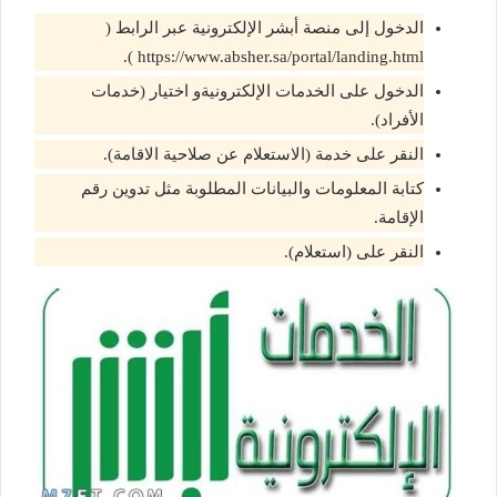
الدخول إلى منصة أبشر الإلكترونية عبر الرابط (
https://www.absher.sa/portal/landing.html ).
الدخول على الخدمات الإلكترونيةو اختيار (خدمات
الأفراد).
النقر على خدمة (الاستعلام عن صلاحية الاقامة).
كتابة المعلومات والبيانات المطلوبة مثل تدوين رقم
الإقامة.
النقر على (استعلام).