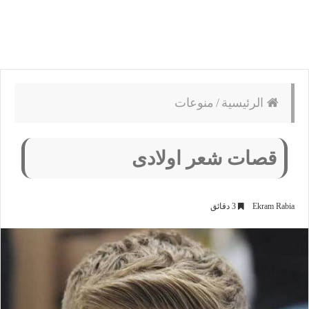
الرئيسية
/
منوعات
قصات شعر اولادى
Ekram Rabia
3 دقائق