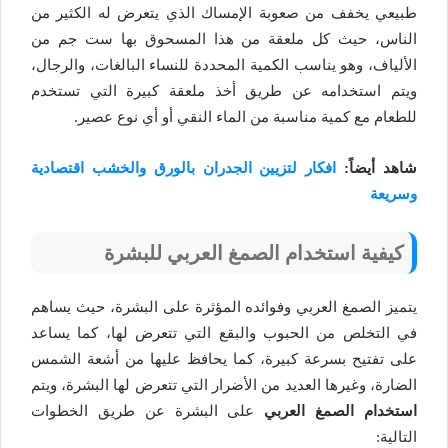
طبيعي يخفف من صعوبة الإمساك الذي يتعرض له الكثير من
الناس، حيث كل ملعقة من هذا المسحوق بها ست جم من
الألياف، وهو يناسب الكمية المحددة للنساء البالغات، والرجال،
ويتم استخدامه عن طريق أخذ ملعقة كبيرة التي تستخدم
للطعام مع كمية مناسبة من الماء النقي أو أي نوع عصير.
شاهد أيضاً:
افكار لتزيين الجدران بالورق والخشب اقتصادية
وسريعة
كيفية استخدام الصمغ العربي للبشرة
يتميز الصمغ العربي وفوائده المؤثرة على البشرة، حيث يساهم
في التخلص من الحبوب والبقع التي تتعرض لها، كما يساعد
على تفتيح بسرعة كبيرة، كما يحافظ عليها من أشعة الشمس
الضارة، وغيرها العديد من الأضرار التي تتعرض لها البشرة، ويتم
استخدام الصمغ العربي
على البشرة عن طريق الخطوات
التالية: