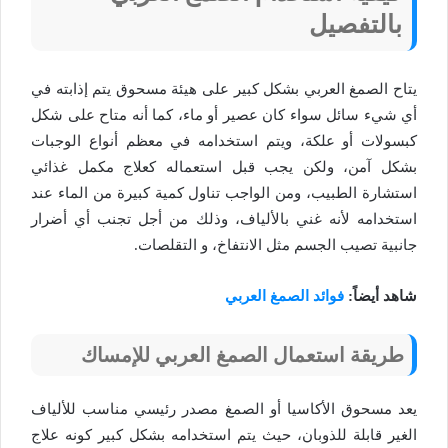
بالتفصيل
يتاح الصمغ العربي بشكل كبير على هيئة مسحوق يتم إذابته في
أي شيء سائل سواء كان عصير أو ماء، كما أنه متاح على شكل
كبسولات أو علكة، ويتم استخدامه في معظم أنواع الوجبات
بشكل آمن، ولكن يجب قبل استعماله كعلاج مكمل غذائي
استشارة الطبيب، ومن الواجب تناول كمية كبيرة من الماء عند
استخدامه لأنه غني بالألياف، وذلك من أجل تجنب أي أضرار
جانبية تصيب الجسم مثل الانتفاخ، و التقلصات.
شاهد أيضاً:
فوائد الصمغ العربي
طريقة استعمال الصمغ العربي للإمساك
يعد مسحوق الأكاسيا أو الصمغ مصدر رئيسي مناسب للألياف
الغير قابلة للذوبان، حيث يتم استخدامه بشكل كبير كونه علاج