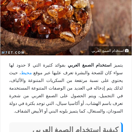
استخدام الصمغ العربي
يتميز
استخدام الصمغ العربي
بفوائد كثيرة التي لا حدود لها
سواء كان للصحة والبشرة تعرف عليها عبر موقع
محيط
، حيث
يحتوي على نسبة مرتفعة من السكريات المتنوعة والألياف،
لذلك يتم إدخاله في العديد من الوصفات المتنوعة المستخدمة
في التجميل، ويتم الحصول على الصمغ العربي من شجرة
تعرف باسم الهشاب، أو أكاسيا سيال، التي توجد بكثرة في دولة
السودان، والسنغال، كما يتميز بلونه البني أو الأبيض الشفاف.
كيفية استخدام الصمغ العربي