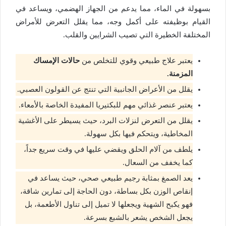
بسهولة في الماء، مما يدعم من الجهاز الهضمي، ويساعد في
القيام بوظيفته على أكمل وجه، مما يقلل التعرض للأمراض
المختلفة الخطيرة التي تصيب الشرايين والقلب.
يعتبر علاج طبيعي وقوي للتخلص من
حالات الإمساك
المزمنة.
يقلل من الأعراض الجانبية التي تنتج عن القولون العصبي.
يعتبر عنصر غذائي مهم للبكتيريا المفيدة الخاصة بالأمعاء.
يقلل من التعرض لنزلات البرد، حيث يسيطر على الأغشية
المخاطية، ويتحكم فيها بكل سهولة.
يلطف من آلام الحلق ويقضي عليها في وقت سريع جداً،
كما يخفف من السعال.
يعد الصمغ بمثابة رجيم طبيعي صحي، حيث يساعد في
إنقاص الوزن بكل بساطة، دون الحاجة إلى تمارين شاقة،
فهو يكبح الشهية ويجعلها لا تميل إلى تناول الأطعمة، بل
يجعل الشخص يشعر بالشبع بسرعة.