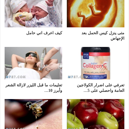
متى ينزل كيس الحمل بعد
كيف اعرف اني حامل
الإجهاض
تعرفي على اضرار الكولاجين
تعليمات ما قبل الليزر لازالة الشعر
العامة واحصلي على 5…
وأبرز 10…