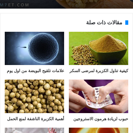
مقالات ذات صلة
كيفية تناول الكزبرة لمرضى السكر
علامات تلقيح البويضة من اول يوم
حبوب لزيادة هرمون الاستروجين
أهمية الكزبرة الناشفة لمنع الحمل