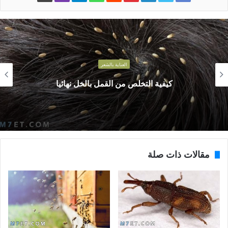
العناية بالشعر
وصفات لتطويل الشعر وتنعيمه حتى يصبح كا
مقالات ذات صلة