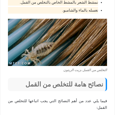
نمشط الشعر بالمشط الخاص بالتخلص من القمل.
نغسله بالماء والشامبو.
التخلص من القمل بزيت الزيتون
نصائح هامة للتخلص من القمل
فيما يلي عدد من أهم النصائح التي يجب اتباعها للتخلص من
القمل: