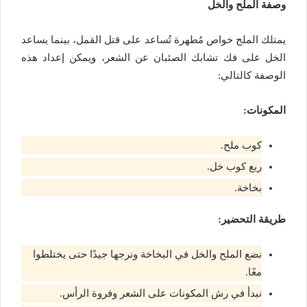
وصفة الملح والخل
يمتلك الملح خواص مُطهرة تُساعد على قتل القمل، بينما يساعد
الخل على فك تشابك الصئبان عن الشعر، ويمكن إعداد هذه
الوصفة كالتالي:
المكونات:
كوب ملح.
ربع كوب خل.
بخاخة.
طريقة التحضير:
نضع الملح والخل في البخاخة ونرجها جيدًا حتى يختلطوا
معًا.
نبدأ في رش المكونات على الشعر وفروة الرأس.