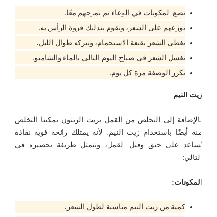
نضع المكونات في الوعاء ثم نمزجهم معًا.
نوزعهم على الشعر، ونقوم بتدليك فروة الرأس به.
نغطي الشعر بقبعة الاستحمام، ونتركه طوال الليل.
نغسل الشعر في صباح اليوم التالي بالماء والشامبو.
تكرر الوصفة مرة كل يوم.
زيت النيم
بالإضافة إلى التخلص من القمل بزيت الزيتون يمكننا التخلص
منه أيضًا باستخدام زيت النيم، لأنه يمتلك رائحة قوية نفاذة
تُساعد على خنق وقتل القمل، وتتمثل طريقة تحضيره في
التالي:
المكونات:
كمية من زيت النيم مناسبة لطول الشعر.