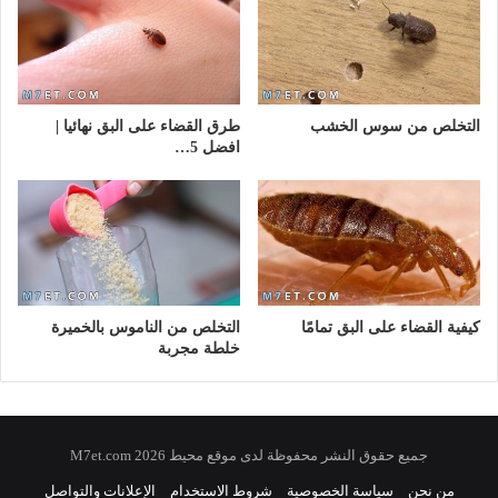
التخلص من سوس الخشب
طرق القضاء على البق نهائيا |
افضل 5…
كيفية القضاء على البق تمامًا
التخلص من الناموس بالخميرة
خلطة مجربة
جميع حقوق النشر محفوظة لدى موقع محيط 2026 M7et.com
من نحن
سياسة الخصوصية
شروط الاستخدام
الإعلانات والتواصل