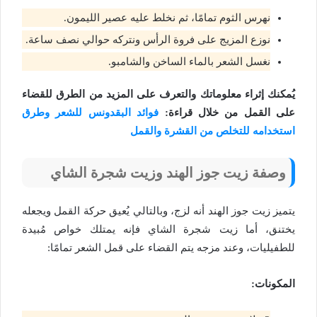
نهرس الثوم تمامًا، ثم نخلط عليه عصير الليمون.
نوزع المزيج على فروة الرأس ونتركه حوالي نصف ساعة.
نغسل الشعر بالماء الساخن والشامبو.
يُمكنك إثراء معلوماتك والتعرف على المزيد من الطرق للقضاء
على القمل من خلال قراءة:
فوائد البقدونس للشعر وطرق
استخدامه للتخلص من القشرة والقمل
وصفة زيت جوز الهند وزيت شجرة الشاي
يتميز زيت جوز الهند أنه لزج، وبالتالي يُعيق حركة القمل ويجعله
يختنق، أما زيت شجرة الشاي فإنه يمتلك خواص مُبيدة
للطفيليات، وعند مزجه يتم القضاء على قمل الشعر تمامًا:
المكونات: