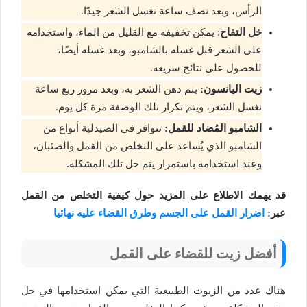
الرأس، وبعد نصف ساعة نغسل الشعر جيدًا.
خل التفاح
: يمكن تخفيفه مع القليل من الماء، واستخدامه
على الشعر قبل غسله بالشامبو، وبعد غسله أيضًا،
للحصول على نتائج سريعة.
زيت اليانسون:
يتم دهن الشعر به، وبعد مرور ربع ساعة
نغسل الشعر، ويتم تكرار تلك الوصفة مرة كل يوم.
الشامبو المُضاد للقمل:
تتوافر في الصيدلية أنواع من
الشامبو الذي يُساعد على التخلص من القمل والصئبان،
وعند استخدامه باستمرار يتم حل تلك المشكلة.
قد يهمك الاطلاع على المزيد حول كيفية التخلص من القمل
عبر:
اضرار القمل على الجسم وطرق القضاء عليه نهائيا
أفضل زيت للقضاء على القمل
هناك عدد من الزيوت الطبيعية التي يمكن استخدامها في حل