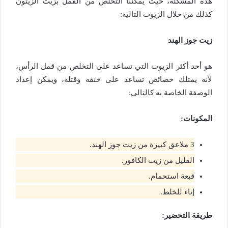
هذه المشكلة، حيث يمكننا التخلص من القمل بزيت الزيتون
كذلك من خلال الزيوت التالية:
زيت جوز الهند
هو أحد أكثر الزيوت التي تساعد على التخلص من قمل الرأس،
لأنه يمتلك خصائص تساعد على خنقه وقتله، ويمكن إعداد
الوصفة الخاصة به كالتالي:
المكونات:
3 ملاعق كبيرة من زيت جوز الهند.
القليل من زيت الكافور.
قبعة استحمام.
إناء للخلط.
طريقة التحضير: