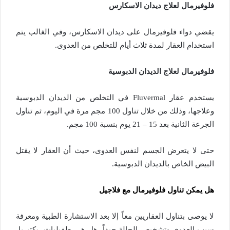
فلوفيرمال لعلاج ديدان الاسكارس
يقضي دواء فلوفيرمال على ديدان الاسكارس، وفي الغالب يتم
استخدام العقار لمدة ثلاث أيام للتخلص من العدوى.
فلوفيرمال لعلاج الديدان الدبوسية
يستخدم عقار Fluvermal في التخلص من الديدان الدبوسية
وعلاجها، وذلك من خلال تناول 100 مجم مرة في اليوم، ثم تناول
الجرعة الثانية بعد 15 – 21 يوم بنسبة 100 مجم.
حتى لا يتعرض الجسم لنفس العدوى، حيث أن العقار لا يقتل
البيض الخاص بالديدان الدبوسية.
هل يمكن تناول فلوفيرمال مع فلاجيل
لا يوصى بتناول العقاريين معاً إلا بعد الاستشارة الطبية ومعرفة
سبب العدوى وتشخيص الحالة جيداً، هل هي طفيليات، بكتيريا،