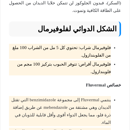
(السكر)، فبدون الجلوكوز لن تتمكن خلايا الديدان من الحصول
على الطاقة الكافية وتموت.
الشكل الدوائي لفلوفيرمال
فلوفيرمال شراب: تحتوي كل 5 مل من الشراب 100 ملغ
من الفلوبندازول.
فلوفيرمال أقراص: تتوفر الحبوب بتركيز 100 مجم من
فلوبندازول.
خصائص Fluvermal
ينتمي Fluvermal إلى مجموعة benzimidazole التي تقتل
الديدان وهي مشتقة من mebendazole عن طريق إضافة
ذرة فلو، مما يجعل الدواء أقوى وأقل قابلية للذوبان في
الماء.