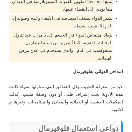
يمنع Fluvermal تكوين القنوات السيتوبلازمية في الديدان ،
مما يؤدي إلى القضاء عليها.
يتميز الدواء بضعف امتصاصه في الأمعاء وعدم وصوله إلى
الدم إلا بنسب بسيطة.
يزداد امتصاص الدواء في الجسم إلى 5 مرات عند تناول
الوجبات الدهنية ، كما أنه يزيد من نسبة البندازول
سلفوكسيد في الدم ، والذي يستخدم في علاج مرض
الهيداتيد.
التداخل الدوائي لفلوفيرمال
لابد من معرفة الطبيب بكل العقاقير التي تتناولها سواء كانت
هذه الأدوية تحت إشراف طبي أو دون وصفة طبيب، كذلك
المكملات العشبية أو الغذائية والمعادن والفيتامينات وغيرها م
الادوية.
دواعي استعمال فلوفيرمال