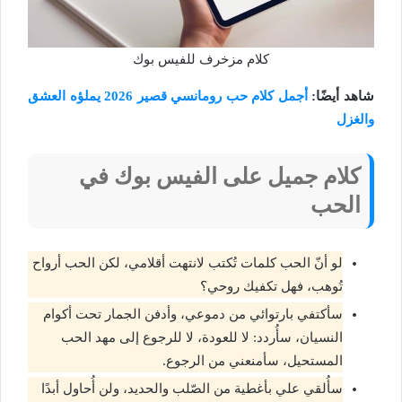
كلام مزخرف للفيس بوك
شاهد أيضًا:
أجمل كلام حب رومانسي قصير 2026 يملؤه العشق
والغزل
كلام جميل على الفيس بوك في
الحب
لو أنّ الحب كلمات تُكتب لانتهت أقلامي، لكن الحب أرواح
تُوهب، فهل تكفيك روحي؟
سأكتفي بارتوائي من دموعي، وأدفن الجمار تحت أكوام
النسيان، سأُردد: لا للعودة، لا للرجوع إلى مهد الحب
المستحيل، سأمنعني من الرجوع.
سأُلقي علي بأغطية من الصّلب والحديد، ولن أُحاول أبدًا