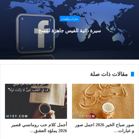
عبارات وكلمات
سيرة ذاتية للفيس جاهزة للنسخ
مقالات ذات صلة
صور صباح الخير 2026 اجمل صور
أجمل كلام حب رومانسي قصير
و عبارات…
2026 يملؤه العشق…