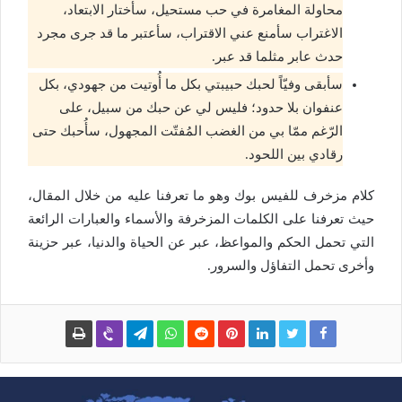
محاولة المغامرة في حب مستحيل، سأختار الابتعاد،
الاغتراب سأمنع عني الاقتراب، سأعتبر ما قد جرى مجرد
حدث عابر مثلما قد عبر.
سأبقى وفيّاً لحبك حبيبتي بكل ما أُوتيت من جهودي، بكل
عنفوان بلا حدود؛ فليس لي عن حبك من سبيل، على
الرّغم ممّا بي من الغضب المُفتّت المجهول، سأُحبك حتى
رقادي بين اللحود.
كلام مزخرف للفيس بوك وهو ما تعرفنا عليه من خلال المقال،
حيث تعرفنا على الكلمات المزخرفة والأسماء والعبارات الرائعة
التي تحمل الحكم والمواعظ، عبر عن الحياة والدنيا، عبر حزينة
وأخرى تحمل التفاؤل والسرور.