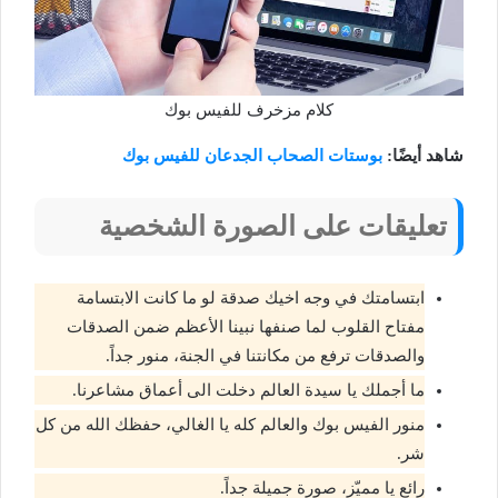
كلام مزخرف للفيس بوك
شاهد أيضًا:
بوستات الصحاب الجدعان للفيس بوك
تعليقات على الصورة الشخصية
ابتسامتك في وجه اخيك صدقة لو ما كانت الابتسامة
مفتاح القلوب لما صنفها نبينا الأعظم ضمن الصدقات
والصدقات ترفع من مكانتنا في الجنة، منور جداً.
ما أجملك يا سيدة العالم دخلت الى أعماق مشاعرنا.
منور الفيس بوك والعالم كله يا الغالي، حفظك الله من كل
شر.
رائع يا مميّز، صورة جميلة جداً.