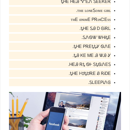
ᎿᎻᎬ ᎻᎬᎯ ᏉᎬᏁ ᏚᎬᎬᏦᎬᎡ
ᴛʜᴇ ʟᴏɴᴇᏚᴏᴍᴇ ɢɪʀʟ.
тнᎬ αɴιмᎬ ᏢᎡιɴᏨᎬѕѕ
ᎿᎻᎬ ᏚᎯ Ꭰ ᎶᎥᎡᏞ.
ᏚᏁᏫᏔ ᏔᎻᎥᎿᎬ.
ᎿᎻᎬ ᏢᎡᎬᎿᎿᎽ ᏫᏁᎬ.
ᎿᎯ ᏦᎬ ᎷᎬ Ꭿ ᏔᎯ Ꮍ.
ᎻᎬᎯ ᎡᎿ ᏫᎰ ᏚᎿᏫᏁᎬᏚ.
ᎿᎻᎬ ᎰᏌᎿᏌᎡᎬ Ᏸ ᎡᎥᎠᎬ.
ᏚᏞᎬᎬᏢᎥᏁᎶ.